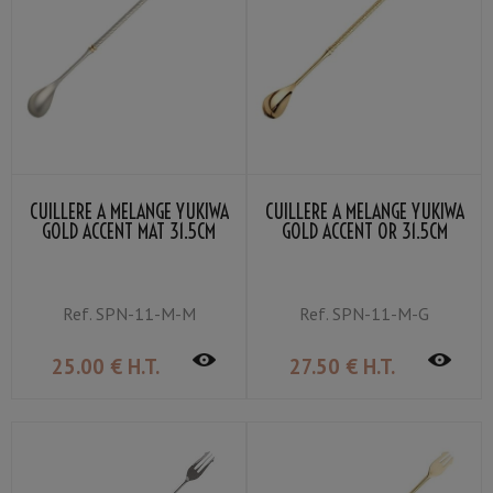
CUILLÈRE À MÉLANGE YUKIWA
CUILLÈRE À MÉLANGE YUKIWA
GOLD ACCENT MAT 31.5CM
GOLD ACCENT OR 31.5CM
Ref.
SPN-11-M-M
Ref.
SPN-11-M-G
25
.00
€
H.T.
27
.50
€
H.T.