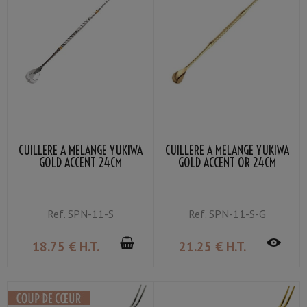
CUILLÈRE À MÉLANGE YUKIWA
CUILLÈRE À MÉLANGE YUKIWA
GOLD ACCENT 24CM
GOLD ACCENT OR 24CM
Ref.
SPN-11-S
Ref.
SPN-11-S-G
18
.75
€
H.T.
21
.25
€
H.T.