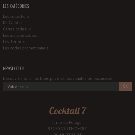
LES CATÉGORIES
Les collections
Kit Cocktail
Cartes cadeaux
Les indispensables
Les 1er prix
Les codes promotionnels
NEWSLETTER
Découvrez tous nos bons plans et nouveautés en exclusivité
OK
Cocktail 7
1, rue du Potager
93250 VILLEMOMBLE
06 18 97 33 75