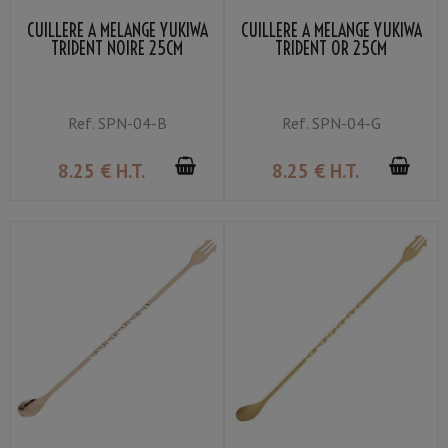
CUILLÈRE À MÉLANGE YUKIWA
CUILLÈRE À MÉLANGE YUKIWA
TRIDENT NOIRE 25CM
TRIDENT OR 25CM
Ref.
SPN-04-B
Ref.
SPN-04-G
8
.25
€
H.T.
8
.25
€
H.T.