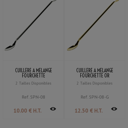
CUILLÈRE À MÉLANGE
CUILLERE À MÉLANGE
FOURCHETTE
FOURCHETTE OR
2 Tailles Disponibles
2 Tailles Disponibles
Ref.
SPN-08
Ref.
SPN-08-G
10
.00
€
H.T.
12
.50
€
H.T.