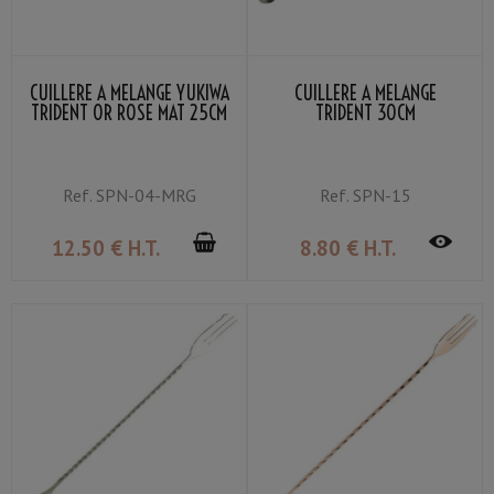
CUILLÈRE À MÉLANGE YUKIWA
CUILLÈRE À MÉLANGE
TRIDENT OR ROSE MAT 25CM
TRIDENT 30CM
Ref.
SPN-04-MRG
Ref.
SPN-15
12
.50
€
H.T.
8
.80
€
H.T.