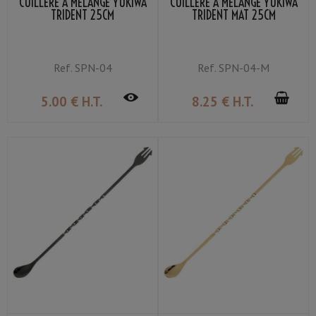
CUILLÈRE À MÉLANGE YUKIWA
CUILLÈRE À MÉLANGE YUKIWA
TRIDENT 25CM
TRIDENT MAT 25CM
Ref.
SPN-04
Ref.
SPN-04-M
5
.00
€
H.T.
8
.25
€
H.T.