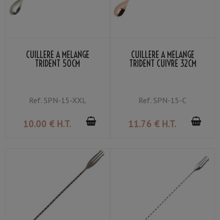
CUILLÈRE À MÉLANGE
CUILLÈRE À MÉLANGE
TRIDENT 50CM
TRIDENT CUIVRE 32CM
Ref.
SPN-15-XXL
Ref.
SPN-15-C
10
.00
€
H.T.
11
.76
€
H.T.