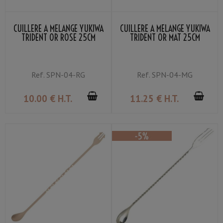
CUILLÈRE À MÉLANGE YUKIWA
CUILLÈRE À MÉLANGE YUKIWA
TRIDENT OR ROSE 25CM
TRIDENT OR MAT 25CM
Ref.
SPN-04-RG
Ref.
SPN-04-MG
10
.00
€
H.T.
11
.25
€
H.T.