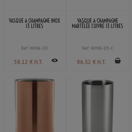
VASQUE À CHAMPAGNE INOX
VASQUE À CHAMPAGNE
13 LITRES
MARTÉLÉE CUIVRE 13 LITRES
Ref.
WINE-03
Ref.
WINE-03-C
58
.12
€
H.T.
86
.32
€
H.T.