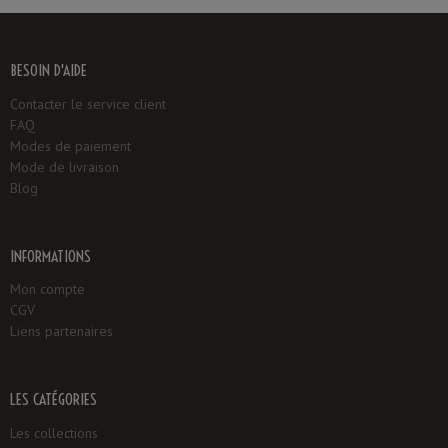
BESOIN D'AIDE
Contacter le service client
FAQ
Modes de paiement
Mode de livraison
Blog
INFORMATIONS
Mon compte
CGV
Liens partenaires
LES CATÉGORIES
Les collections