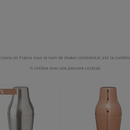
 connu en France sous le nom de shaker continental, est la combina
Il s'utilise avec une passoire cocktail