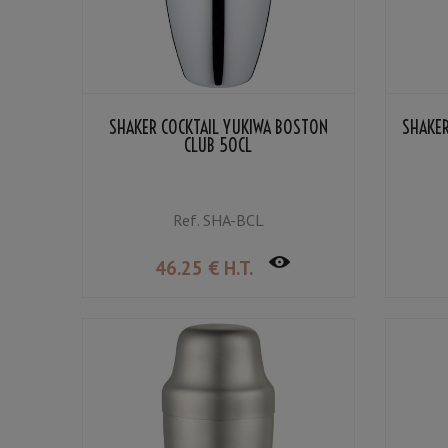
SHAKER COCKTAIL YUKIWA BOSTON
SHAKER
CLUB 50CL
Ref.
SHA-BCL
46
.25
€
H.T.