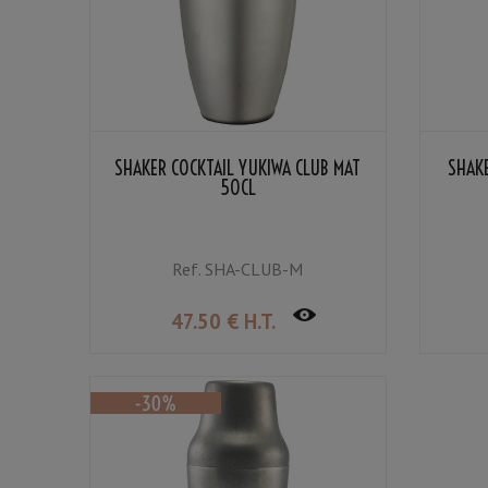
SHAKER COCKTAIL YUKIWA CLUB MAT
SHAKE
50CL
Ref.
SHA-CLUB-M
47
.50
€
H.T.