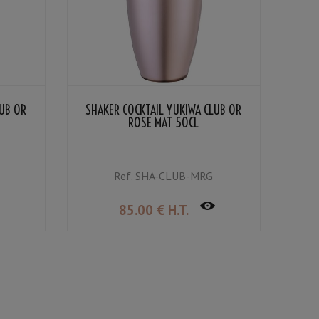
LUB OR
SHAKER COCKTAIL YUKIWA CLUB OR
ROSE MAT 50CL
Ref.
SHA-CLUB-MRG
85
.00
€
H.T.