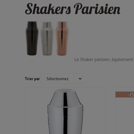
Shakers Parisien
Le Shaker parisien, également
Trier par