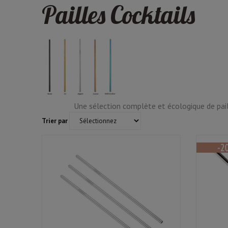
Pailles Cocktails
Une sélection complète et écologique de paill
Trier par