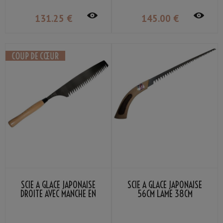
131
.25
€
145
.00
€
SCIE À GLACE JAPONAISE
SCIE À GLACE JAPONAISE
DROITE AVEC MANCHE EN
56CM LAME 38CM
BOIS