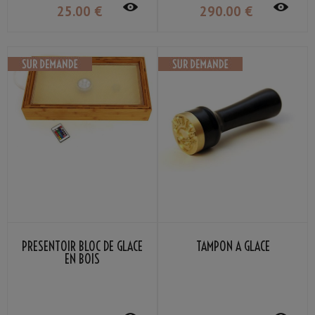
25
.00
€
290
.00
€
PRÉSENTOIR BLOC DE GLACE
TAMPON À GLACE
EN BOIS