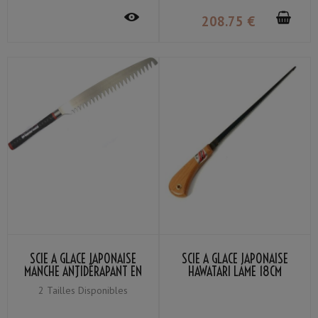
208
.75
€
SCIE À GLACE JAPONAISE
SCIE À GLACE JAPONAISE
MANCHE ANTIDÉRAPANT EN
HAWATARI LAME 18CM
RÉSINE
2 Tailles Disponibles