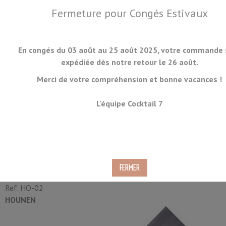
Fermeture pour Congés Estivaux
En congés du 03 août au 25 août 2025, votre commande 
expédiée dès notre retour le 26 août.
Merci de votre compréhension et bonne vacances !
MENU
L'équipe Cocktail 7
Couteau Japonais Soba Kiri
27cm avec Manche en Bois
Ref.
HO-02
HOUNEN