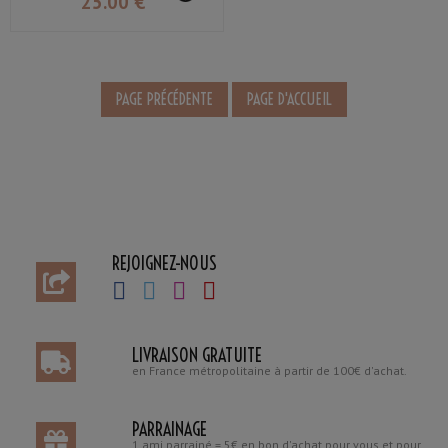
25
.00
€
REJOIGNEZ-NOUS
LIVRAISON GRATUITE
en France métropolitaine à partir de 100€ d'achat.
PARRAINAGE
1 ami parrainé = 5€ en bon d'achat pour vous et pour