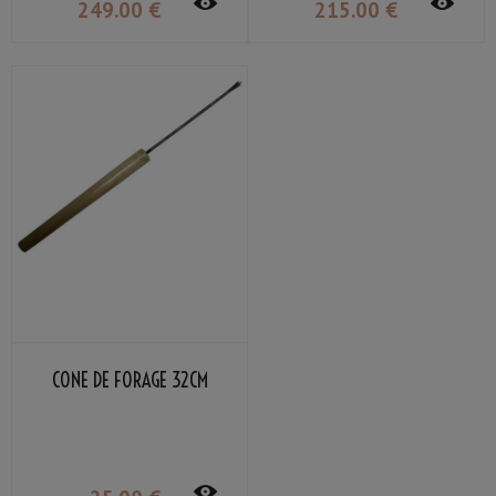
249
.00
€
215
.00
€
CONE DE FORAGE 32CM