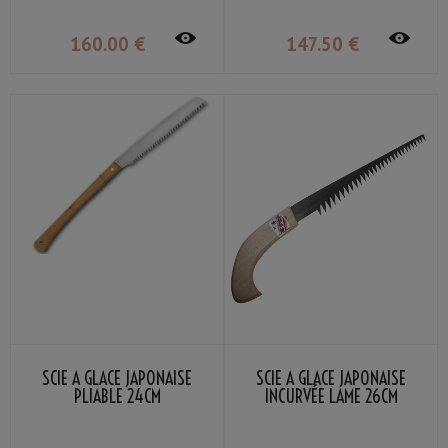
160
.00
€
147
.50
€
SCIE À GLACE JAPONAISE
SCIE À GLACE JAPONAISE
PLIABLE 24CM
INCURVÉE LAME 26CM