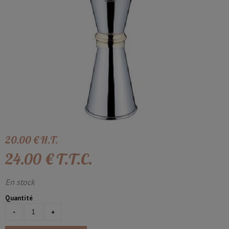
20
.00
€
H.T.
24
.00
€
T.T.C.
En stock
Quantité