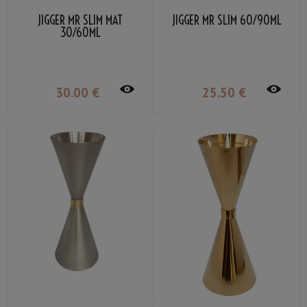
JIGGER MR SLIM MAT
JIGGER MR SLIM 60/90ML
30/60ML
30
.00
€
25
.50
€