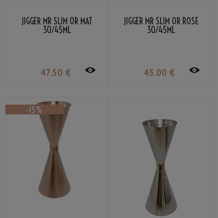
JIGGER MR SLIM OR MAT
JIGGER MR SLIM OR ROSE
30/45ML
30/45ML
47
.50
€
45
.00
€