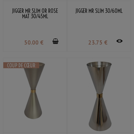
JIGGER MR SLIM OR ROSE
JIGGER MR SLIM 30/60ML
MAT 30/45ML
50
.00
€
23
.75
€