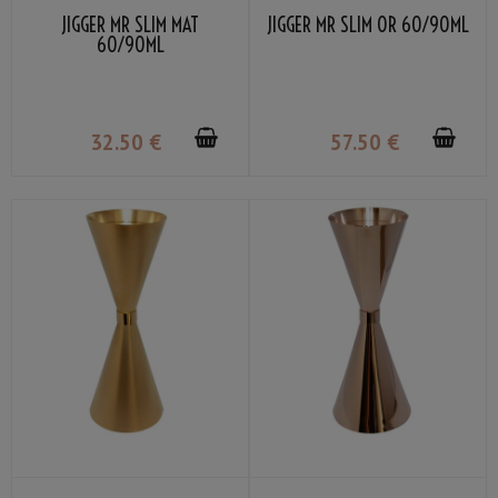
JIGGER MR SLIM MAT
JIGGER MR SLIM OR 60/90ML
60/90ML
32
.50
€
57
.50
€