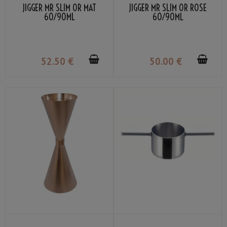
JIGGER MR SLIM OR MAT
JIGGER MR SLIM OR ROSE
60/90ML
60/90ML
52
.50
€
50
.00
€