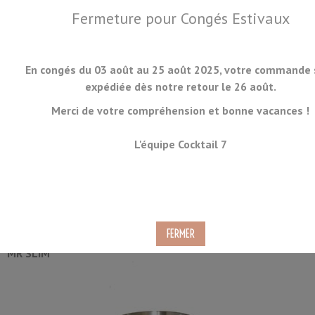
Fermeture pour Congés Estivaux
En congés du 03 août au 25 août 2025, votre commande 
expédiée dès notre retour le 26 août.
Merci de votre compréhension et bonne vacances !
MENU
L'équipe Cocktail 7
Jigger Mr Slim 30/60ml
Ref.
JIG-SLIM-M
MR SLIM