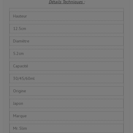
Détails Techniques :
Hauteur
12.5cm
Diamètre
5.2cm
Capacité
30/45/60ml
Origine
Japon
Marque
Mr. Slim