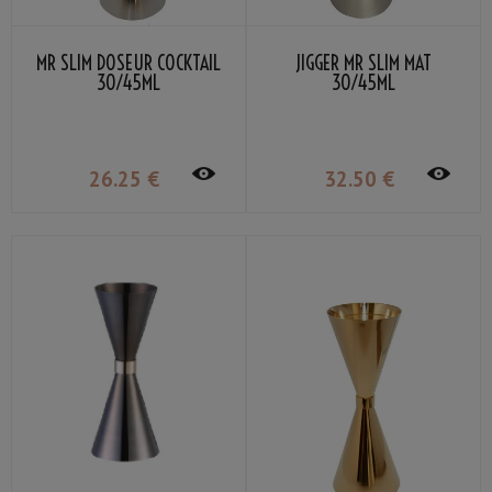
MR SLIM DOSEUR COCKTAIL
JIGGER MR SLIM MAT
30/45ML
30/45ML
26
.25
€
32
.50
€