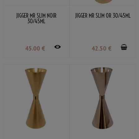
JIGGER MR SLIM NOIR
JIGGER MR SLIM OR 30/45ML
30/45ML
45
.00
€
42
.50
€