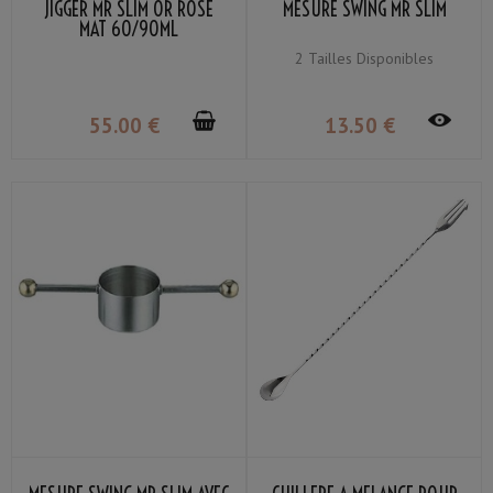
JIGGER MR SLIM OR ROSE
MESURE SWING MR SLIM
MAT 60/90ML
2 Tailles Disponibles
55
.00
€
13
.50
€