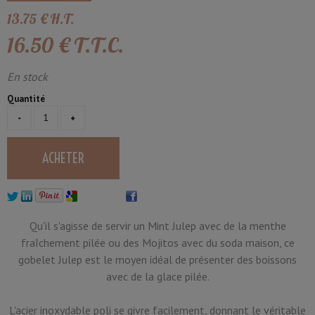
13
.75
€
H.T.
16
.50
€
T.T.C.
En stock
Quantité
Qu'il s'agisse de servir un Mint Julep avec de la menthe
fraîchement pilée ou des Mojitos avec du soda maison, ce
gobelet Julep est le moyen idéal de présenter des boissons
avec de la glace pilée.
L'acier inoxydable poli se givre facilement, donnant le véritable