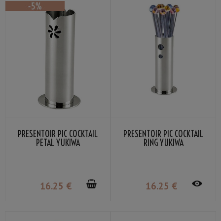
PRÉSENTOIR PIC COCKTAIL
PRÉSENTOIR PIC COCKTAIL
PETAL YUKIWA
RING YUKIWA
16
.25
€
16
.25
€