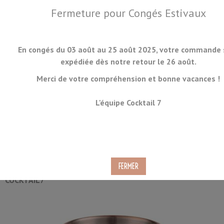
Fermeture pour Congés Estivaux
En congés du 03 août au 25 août 2025, votre commande 
expédiée dès notre retour le 26 août.
Merci de votre compréhension et bonne vacances !
MENU
L'équipe Cocktail 7
Timbale à Julep Cuivre 40cl
Ref.
JUL-03-C
COCKTAIL7