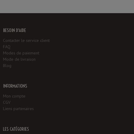
BESOIN D'AIDE
Contacter le service client
FAQ
Modes de paiement
Mode de livraison
Blog
INFORMATIONS
Mon compte
CGV
Liens partenaires
LES CATÉGORIES