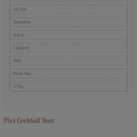
10.7cm
Diamètre
8.8cm
Capacité
40cl
Poids Net
175g
Pics Cocktail Inox