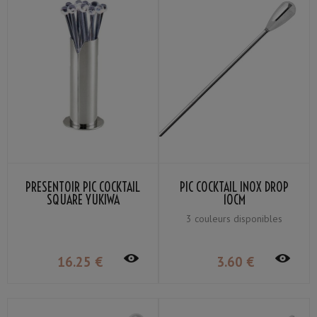
PRÉSENTOIR PIC COCKTAIL
PIC COCKTAIL INOX DROP
SQUARE YUKIWA
10CM
3 couleurs disponibles
16
.25
€
3
.60
€