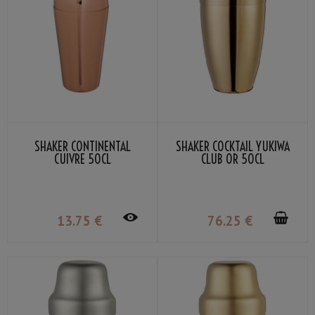
SHAKER CONTINENTAL
SHAKER COCKTAIL YUKIWA
CUIVRE 50CL
CLUB OR 50CL
13
.75
€
76
.25
€