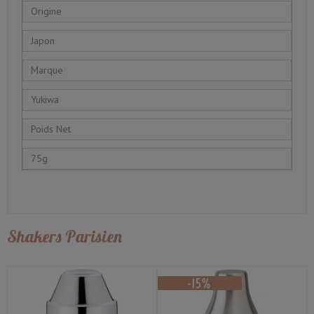
Origine
Japon
Marque
Yukiwa
Poids Net
75g
Shakers Parisien