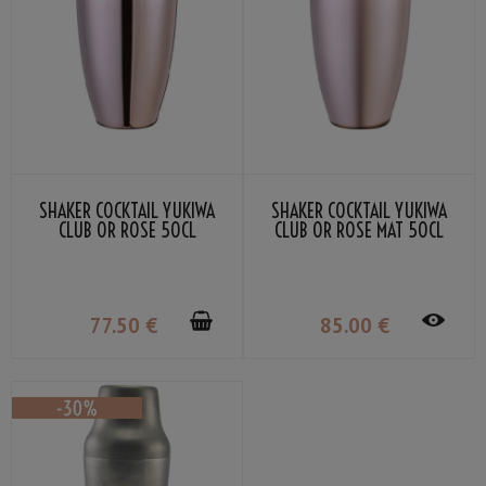
SHAKER COCKTAIL YUKIWA
SHAKER COCKTAIL YUKIWA
CLUB OR ROSE 50CL
CLUB OR ROSE MAT 50CL
77
.50
€
85
.00
€