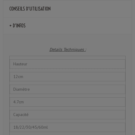
CONSEILS D'UTILISATION
+ D'INFOS
Details Techniques :
Hauteur
12cm
Diamètre
4.7cm
Capacité
18/22/30/45/60ml