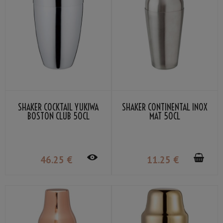
SHAKER COCKTAIL YUKIWA
SHAKER CONTINENTAL INOX
BOSTON CLUB 50CL
MAT 50CL
46
.25
€
11
.25
€