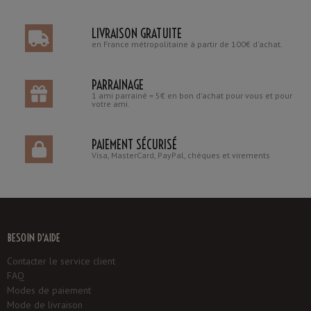
LIVRAISON GRATUITE
en France métropolitaine à partir de 100€ d'achat.
PARRAINAGE
1 ami parrainé = 5€ en bon d'achat pour vous et pour
votre ami.
PAIEMENT SÉCURISÉ
Visa, MasterCard, PayPal, chèques et virements
BESOIN D'AIDE
Contacter le service client
FAQ
Modes de paiement
Mode de livraison