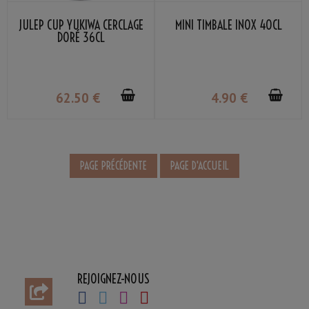
JULEP CUP YUKIWA CERCLAGE
MINI TIMBALE INOX 40CL
DORÉ 36CL
62
.50
€
4
.90
€
REJOIGNEZ-NOUS