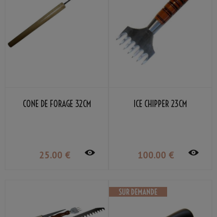
CONE DE FORAGE 32CM
ICE CHIPPER 23CM
25
.00
€
100
.00
€