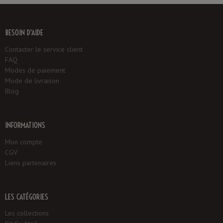
BESOIN D'AIDE
Contacter le service client
FAQ
Modes de paiement
Mode de livraison
Blog
INFORMATIONS
Mon compte
CGV
Liens partenaires
LES CATÉGORIES
Les collections