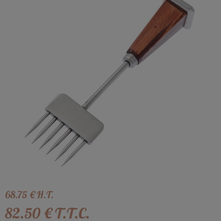
68
.75
€
H.T.
82
.50
€
T.T.C.