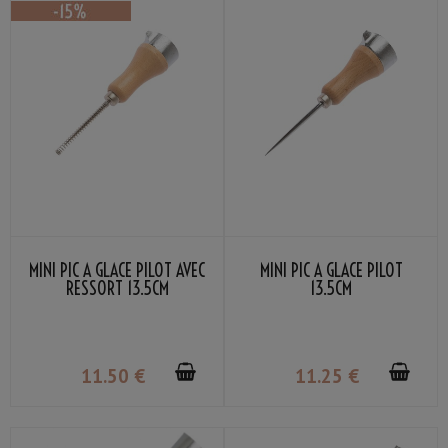
MINI PIC À GLACE PILOT AVEC
MINI PIC À GLACE PILOT
RESSORT 13.5CM
13.5CM
11
.50
€
11
.25
€