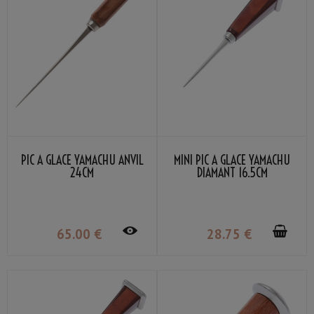
PIC À GLACE YAMACHU ANVIL
MINI PIC À GLACE YAMACHU
24CM
DIAMANT 16.5CM
65
.00
€
28
.75
€