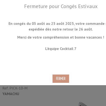
Fermeture pour Congés Estivaux
En congés du 03 août au 25 août 2025, votre commande 
expédiée dès notre retour le 26 août.
Merci de votre compréhension et bonne vacances !
MENU
L'équipe Cocktail 7
Pic à Glace Yamachu 6 Griffes
22cm
Ref.
PICK-10-M
YAMACHU