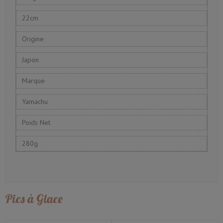
22cm
Origine
Japon
Marque
Yamachu
Poids Net
280g
Pics à Glace