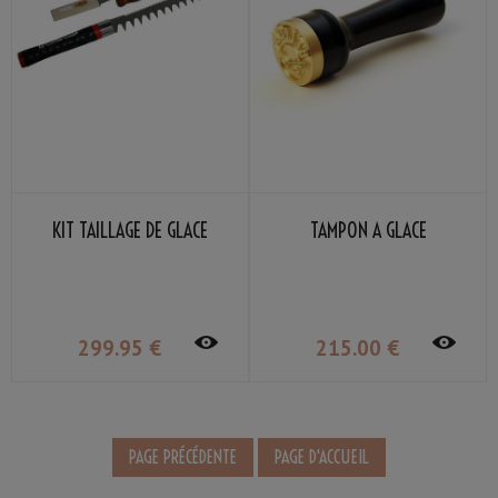
KIT TAILLAGE DE GLACE
TAMPON À GLACE
299
.95
€
215
.00
€