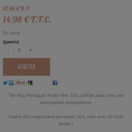
12
.48
€
H.T.
14
.98
€
T.T.C.
En stock
Quantité
Tiki Mug Perroquet Pirate Vert 70cl, parfait pour créer une
atmosphère polynésienne.
Inspiré d'un majestueux perroquet vert, mais avec un style
pirate !