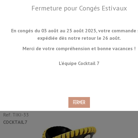
Fermeture pour Congés Estivaux
En congés du 03 août au 25 août 2025, votre commande 
expédiée dès notre retour le 26 août.
Merci de votre compréhension et bonne vacances !
MENU
L'équipe Cocktail 7
Tiki Mug Perroquet Pirate
Vert 70cl
Ref.
TIKI-33
COCKTAIL7