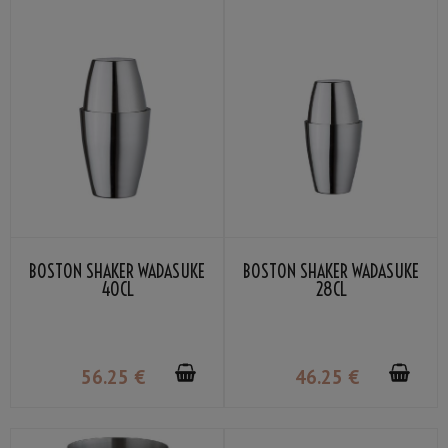
BOSTON SHAKER WADASUKE
BOSTON SHAKER WADASUKE
40CL
28CL
56
.25
€
46
.25
€