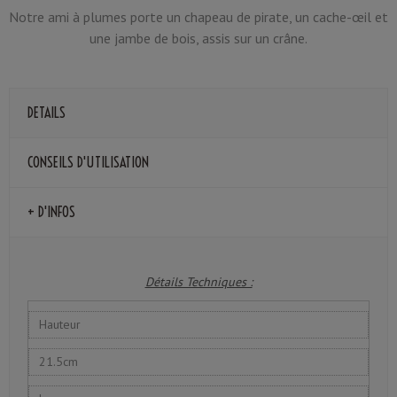
Notre ami à plumes porte un chapeau de pirate, un cache-œil et
une jambe de bois, assis sur un crâne.
DETAILS
CONSEILS D'UTILISATION
+ D'INFOS
Détails Techniques :
Hauteur
21.5cm