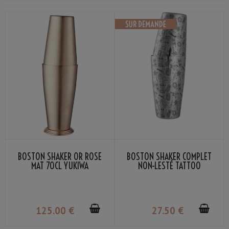
BOSTON SHAKER OR ROSE
BOSTON SHAKER COMPLET
MAT 70CL YUKIWA
NON-LESTÉ TATTOO
125
.00
€
27
.50
€