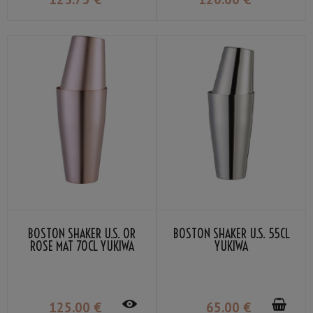
BOSTON SHAKER U.S. OR
BOSTON SHAKER U.S. 55CL
ROSE MAT 70CL YUKIWA
YUKIWA
125
.00
€
65
.00
€