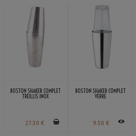
BOSTON SHAKER COMPLET
BOSTON SHAKER COMPLET
TREILLIS INOX
VERRE
27
.50
€
9
.50
€