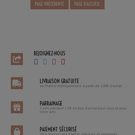
REJOIGNEZ-NOUS
LIVRAISON GRATUITE
en France métropolitaine à partir de 100€ d'achat.
PARRAINAGE
1 ami parrainé = 5€ en bon d'achat pour vous et pour
votre ami.
PAIEMENT SÉCURISÉ
Visa, MasterCard, PayPal, chèques et virements