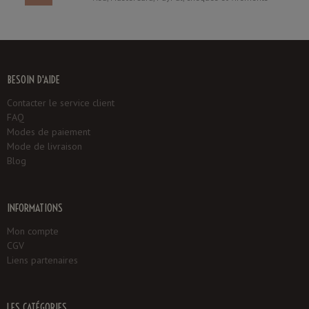
BESOIN D'AIDE
Contacter le service client
FAQ
Modes de paiement
Mode de livraison
Blog
INFORMATIONS
Mon compte
CGV
Liens partenaires
LES CATÉGORIES