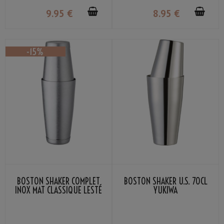
9
.95
€
8
.95
€
BOSTON SHAKER COMPLET
BOSTON SHAKER U.S. 70CL
INOX MAT CLASSIQUE LESTÉ
YUKIWA