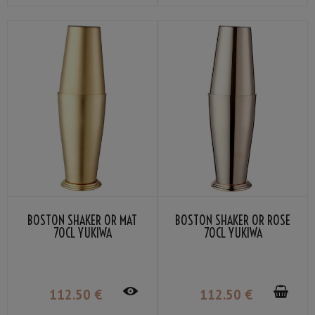
BOSTON SHAKER OR MAT
BOSTON SHAKER OR ROSE
70CL YUKIWA
70CL YUKIWA
112
.50
€
112
.50
€