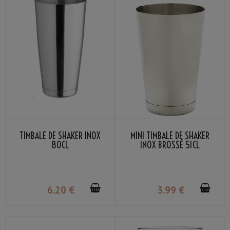
TIMBALE DE SHAKER INOX
MINI TIMBALE DE SHAKER
80CL
INOX BROSSÉ 51CL
6
.20
€
3
.99
€