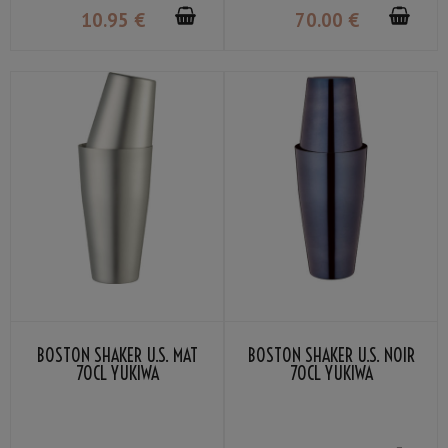
10
.95
€
70
.00
€
BOSTON SHAKER U.S. MAT
BOSTON SHAKER U.S. NOIR
70CL YUKIWA
70CL YUKIWA