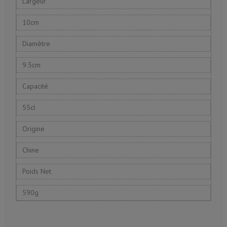
Largeur
10cm
Diamètre
9.5cm
Capacité
55cl
Origine
Chine
Poids Net
590g