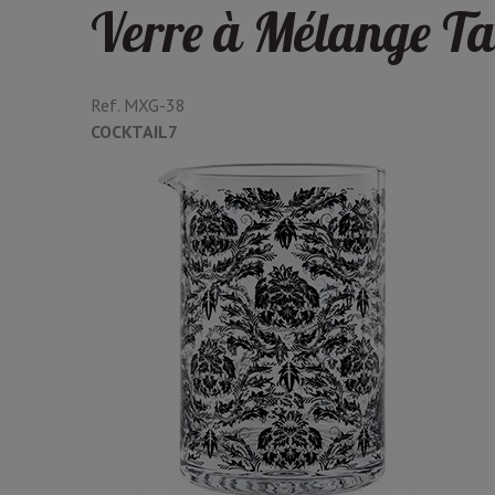
Verre à Mélange Ta
Ref.
MXG-38
COCKTAIL7