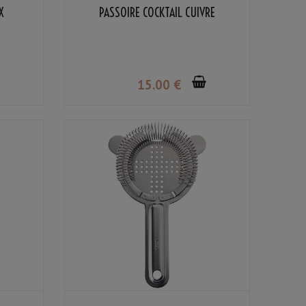
X
PASSOIRE COCKTAIL CUIVRE
15
.00
€