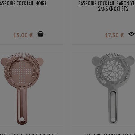
ASSOIRE COCKTAIL NOIRE
PASSOIRE COCKTAIL BARON YU
SANS CROCHETS
15
.00
€
17
.50
€