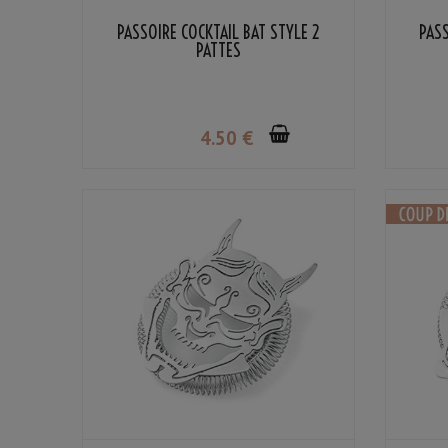
PASSOIRE COCKTAIL BAT STYLE 2
PASS
PATTES
4
.50
€