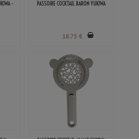
KIWA -
PASSOIRE COCKTAIL BARON YUKIWA
18
.75
€