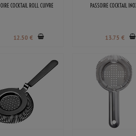
OIRE COCKTAIL ROLL CUIVRE
PASSOIRE COCKTAIL INO
12
.50
€
13
.75
€