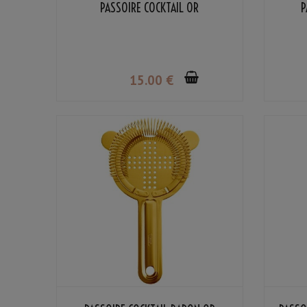
PASSOIRE COCKTAIL OR
P
15
.00
€