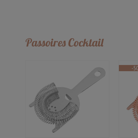
Passoires Cocktail