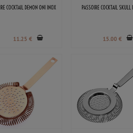
IRE COCKTAIL DEMON ONI INOX
PASSOIRE COCKTAIL SKULL 
11
.25
€
15
.00
€