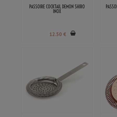
PASSOIRE COCKTAIL DEMON SHIRO
PASSO
INOX
12
.50
€