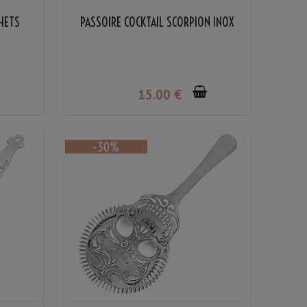
CHETS
PASSOIRE COCKTAIL SCORPION INOX
15
.00
€