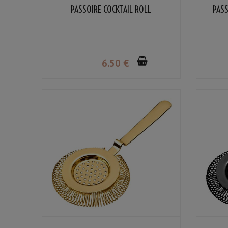
PASSOIRE COCKTAIL ROLL
PASS
6
.50
€