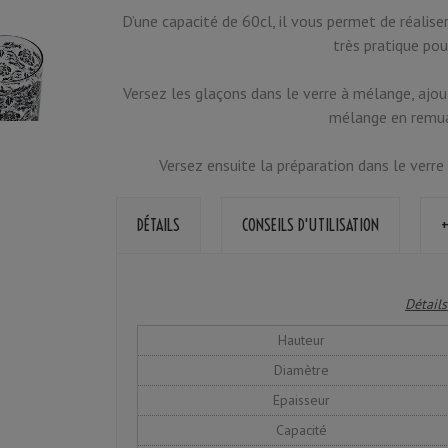
D’une capacité de 60cl, il vous permet de réaliser
très pratique pou
Versez les glaçons dans le verre à mélange, ajout
mélange en remuan
Versez ensuite la préparation dans le verre
DÉTAILS
CONSEILS D'UTILISATION
+
Détails
Hauteur
Diamètre
Epaisseur
Capacité