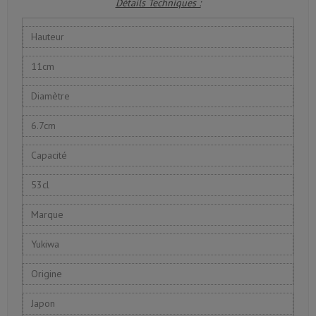
Détails Techniques :
Hauteur
11cm
Diamètre
6.7cm
Capacité
53cl
Marque
Yukiwa
Origine
Japon