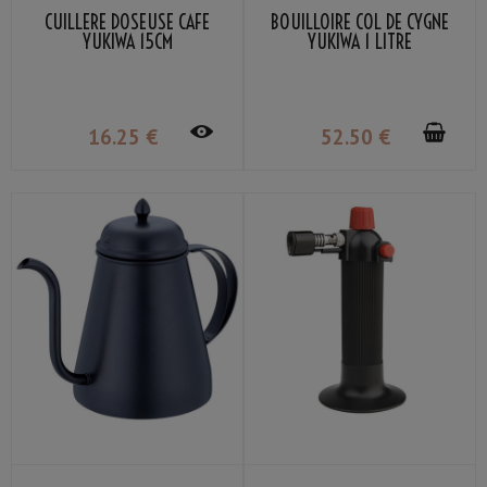
CUILLÈRE DOSEUSE CAFÉ
BOUILLOIRE COL DE CYGNE
YUKIWA 15CM
YUKIWA 1 LITRE
16
.25
€
52
.50
€