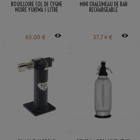
BOUILLOIRE COL DE CYGNE
MINI CHALUMEAU DE BAR
NOIRE YUKIWA 1 LITRE
RECHARGEABLE
65
.00
€
37
.74
€