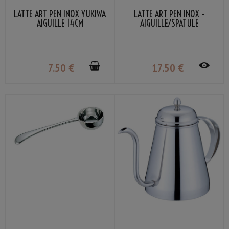
LATTE ART PEN INOX YUKIWA
LATTE ART PEN INOX -
AIGUILLE 14CM
AIGUILLE/SPATULE
7
.50
€
17
.50
€