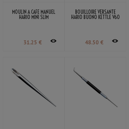
MOULIN À CAFÉ MANUEL
BOUILLOIRE VERSANTE
HARIO MINI SLIM
HARIO BUONO KETTLE V60
1,2L
31
.25
€
48
.50
€