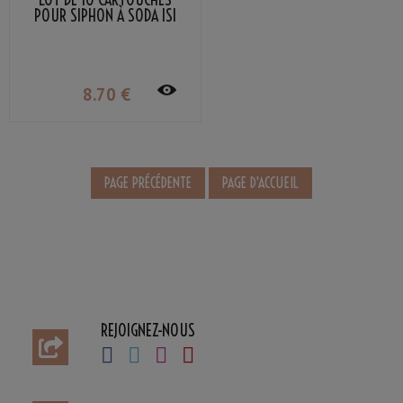
POUR SIPHON À SODA ISI
8
.70
€
REJOIGNEZ-NOUS