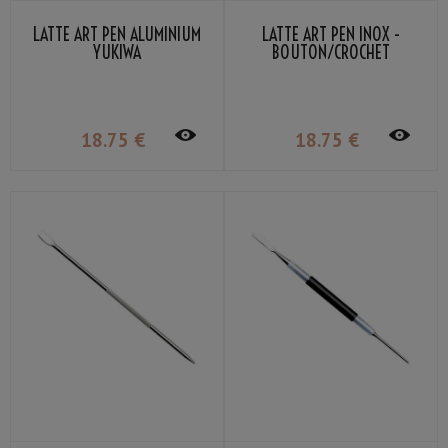
LATTE ART PEN ALUMINIUM
LATTE ART PEN INOX -
YUKIWA
BOUTON/CROCHET
18
.75
€
18
.75
€