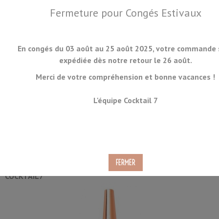
Fermeture pour Congés Estivaux
En congés du 03 août au 25 août 2025, votre commande 
expédiée dès notre retour le 26 août.
Merci de votre compréhension et bonne vacances !
MENU
L'équipe Cocktail 7
Bec Verseur Cuivre
Ref.
POUR-01-C
COCKTAIL7