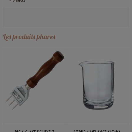
+ D'INFOS
Les produits phares