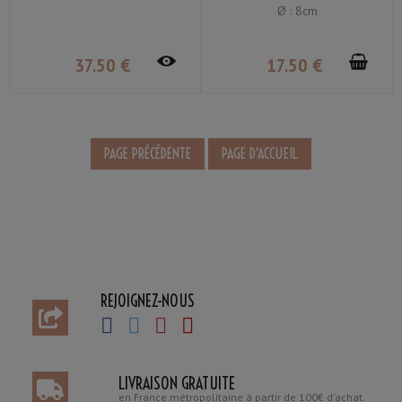
Ø : 8cm
37
.50
€
17
.50
€
REJOIGNEZ-NOUS
LIVRAISON GRATUITE
en France métropolitaine à partir de 100€ d'achat.