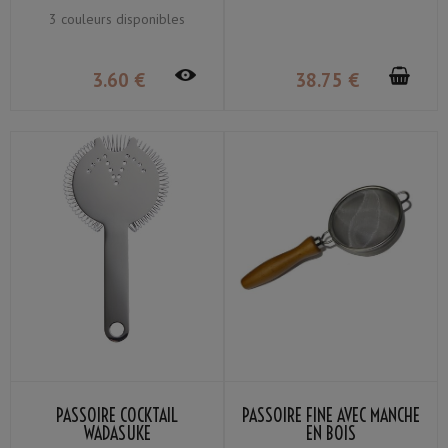
3 couleurs disponibles
3
.60
€
38
.75
€
PASSOIRE COCKTAIL
PASSOIRE FINE AVEC MANCHE
WADASUKE
EN BOIS