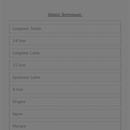
Détails Techniques :
Longueur Totale
24.5cm
Longueur Lame
13.5cm
Epaisseur Lame
0.3cm
Origine
Japon
Marque