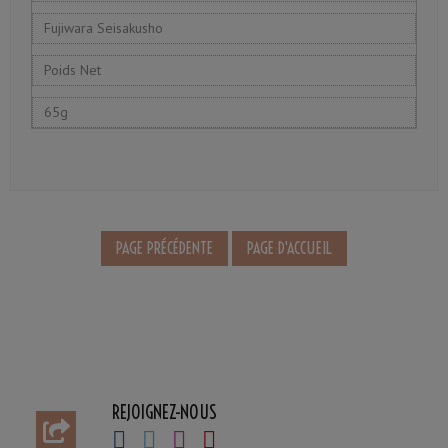
Fujiwara Seisakusho
Poids Net
65g
REJOIGNEZ-NOUS