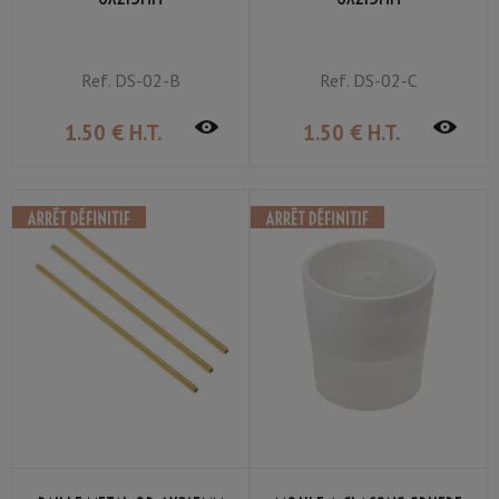
Ref.
DS-02-B
Ref.
DS-02-C
1
.50
€
H.T.
1
.50
€
H.T.