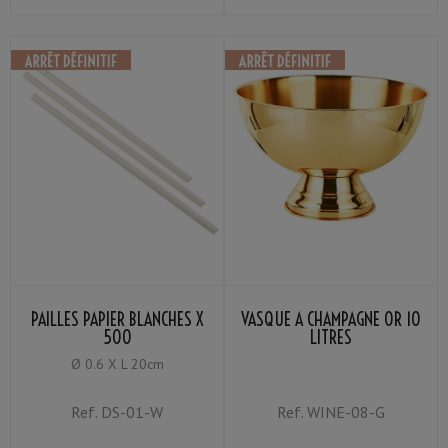
PAILLES PAPIER BLANCHES X
VASQUE À CHAMPAGNE OR 10
500
LITRES
Ø 0.6 X L 20cm
Ref.
DS-01-W
Ref.
WINE-08-G