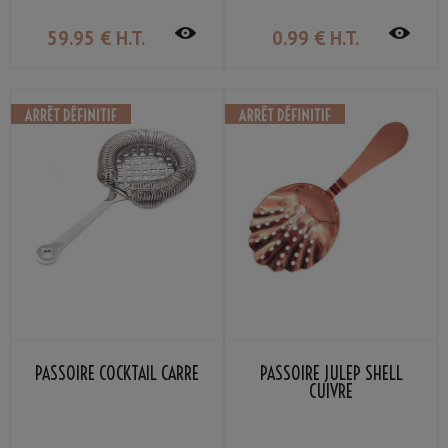
59
.95
€
H.T.
0
.99
€
H.T.
PASSOIRE COCKTAIL CARRÉ
PASSOIRE JULEP SHELL
CUIVRE