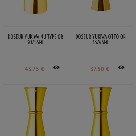
DOSEUR YUKIWA NU-TYPE OR
DOSEUR YUKIWA OTTO OR
30/55ML
33/45ML
43
.75
€
37
.50
€