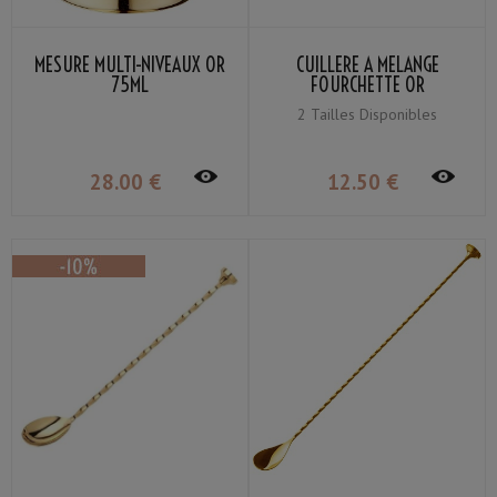
MESURE MULTI-NIVEAUX OR
CUILLERE À MÉLANGE
75ML
FOURCHETTE OR
2 Tailles Disponibles
28
.00
€
12
.50
€