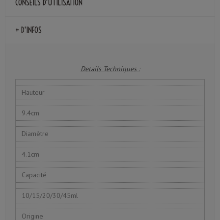
CONSEILS D'UTILISATION
+ D'INFOS
Details Techniques :
Hauteur
9.4cm
Diamètre
4.1cm
Capacité
10/15/20/30/45ml
Origine