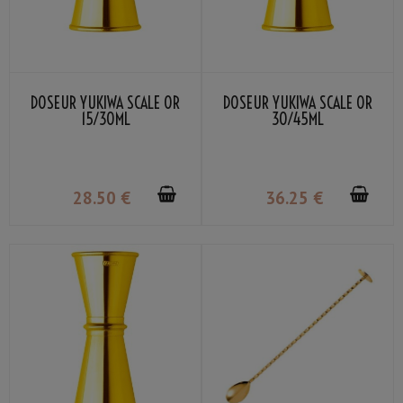
DOSEUR YUKIWA SCALE OR
DOSEUR YUKIWA SCALE OR
15/30ML
30/45ML
28
.50
€
36
.25
€