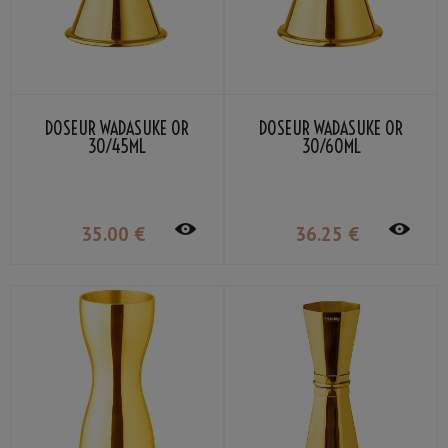
DOSEUR WADASUKE OR
DOSEUR WADASUKE OR
30/45ML
30/60ML
35
.00
€
36
.25
€