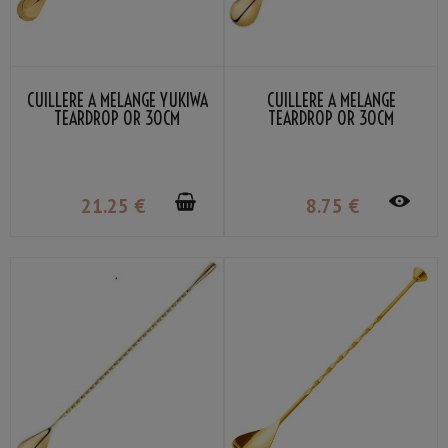
CUILLÈRE À MÉLANGE YUKIWA
CUILLÈRE À MÉLANGE
TEARDROP OR 30CM
TEARDROP OR 30CM
21
.25
€
8
.75
€