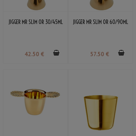
JIGGER MR SLIM OR 30/45ML
JIGGER MR SLIM OR 60/90ML
42
.50
€
57
.50
€