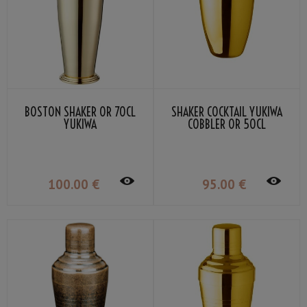
BOSTON SHAKER OR 70CL
SHAKER COCKTAIL YUKIWA
YUKIWA
COBBLER OR 50CL
100
.00
€
95
.00
€