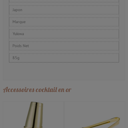
Japon
Marque
Yukiwa
Poids Net
85g
Accessoires cocktail en or