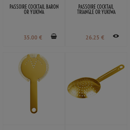
PASSOIRE COCKTAIL BARON
PASSOIRE COCKTAIL
OR YUKIWA
TRIANGLE OR YUKIWA
35
.00
€
26
.25
€