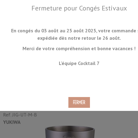
Fermeture pour Congés Estivaux
En congés du 03 août au 25 août 2025, votre commande 
expédiée dès notre retour le 26 août.
Merci de votre compréhension et bonne vacances !
MENU
L'équipe Cocktail 7
Doseur Yukiwa U-Type Mat
30/45ml
Ref.
JIG-UT-M-B
YUKIWA