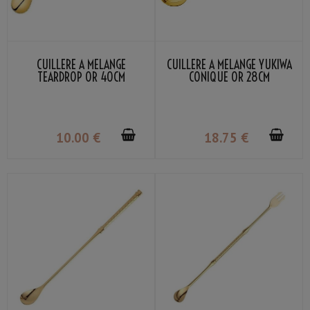
CUILLÈRE À MÉLANGE
CUILLÈRE À MÉLANGE YUKIWA
TEARDROP OR 40CM
CONIQUE OR 28CM
10
.00
€
18
.75
€