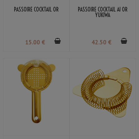
PASSOIRE COCKTAIL OR
PASSOIRE COCKTAIL AI OR
YUKIWA
15
.00
€
42
.50
€