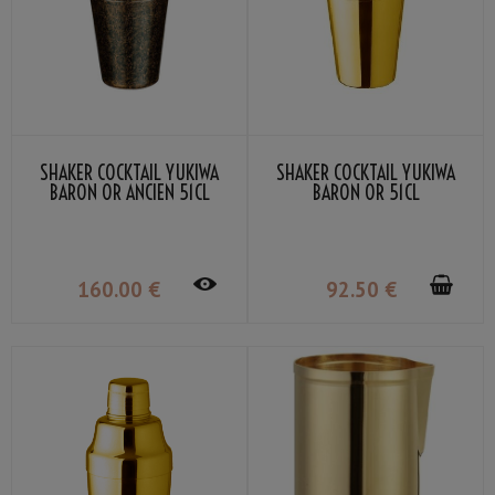
SHAKER COCKTAIL YUKIWA
SHAKER COCKTAIL YUKIWA
BARON OR ANCIEN 51CL
BARON OR 51CL
160
.00
€
92
.50
€