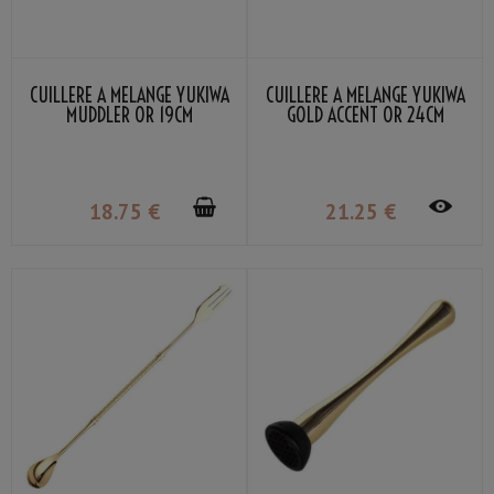
CUILLÈRE À MÉLANGE YUKIWA
CUILLÈRE À MÉLANGE YUKIWA
MUDDLER OR 19CM
GOLD ACCENT OR 24CM
18
.75
€
21
.25
€