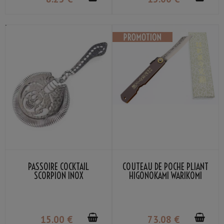
PASSOIRE COCKTAIL
COUTEAU DE POCHE PLIANT
SCORPION INOX
HIGONOKAMI WARIKOMI
MANCHE CUIR GRIS NAGAO
KANEKOMA
15
.00
€
73
.08
€