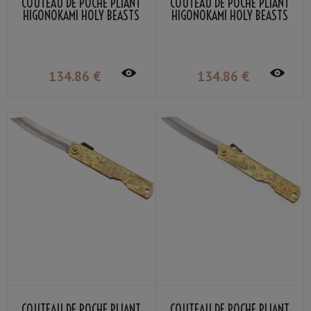
COUTEAU DE POCHE PLIANT
COUTEAU DE POCHE PLIANT
HIGONOKAMI HOLY BEASTS
HIGONOKAMI HOLY BEASTS
QILIN NAGAO KANEKOMA
WHITE TIGER NAGAO
KANEKOMA
134
.86
€
134
.86
€
COUTEAU DE POCHE PLIANT
COUTEAU DE POCHE PLIANT