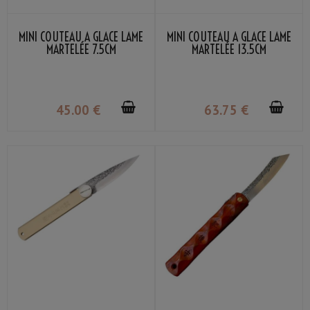
MINI COUTEAU À GLACE LAME
MINI COUTEAU À GLACE LAME
MARTELÉE 7.5CM
MARTELÉE 13.5CM
45
.00
€
63
.75
€