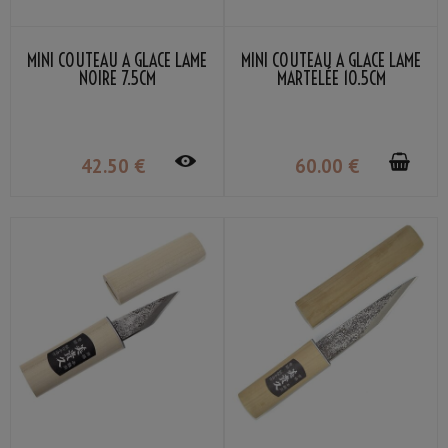
MINI COUTEAU À GLACE LAME
MINI COUTEAU À GLACE LAME
NOIRE 7.5CM
MARTELÉE 10.5CM
42
.50
€
60
.00
€