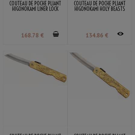
COUTEAU DE POCHE PLIANT
COUTEAU DE POCHE PLIANT
HIGONOKAMI LINER LOCK
HIGONOKAMI HOLY BEASTS
LAME VG-10 MANCHE BOIS
PHOENIX NAGAO KANEKOMA
STRATIFIÉ ACAJOU
168
.78
€
134
.86
€