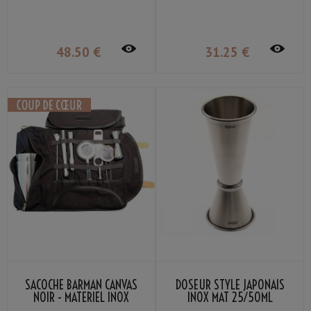
1,2L
48
.50
€
31
.25
€
SACOCHE BARMAN CANVAS
DOSEUR STYLE JAPONAIS
NOIR - MATERIEL INOX
INOX MAT 25/50ML