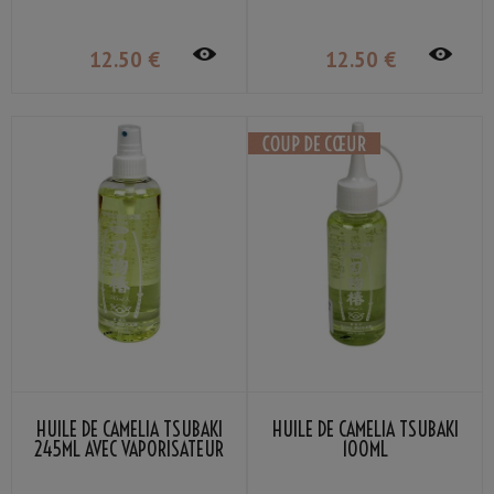
12
.50
€
12
.50
€
HUILE DE CAMÉLIA TSUBAKI
HUILE DE CAMÉLIA TSUBAKI
245ML AVEC VAPORISATEUR
100ML