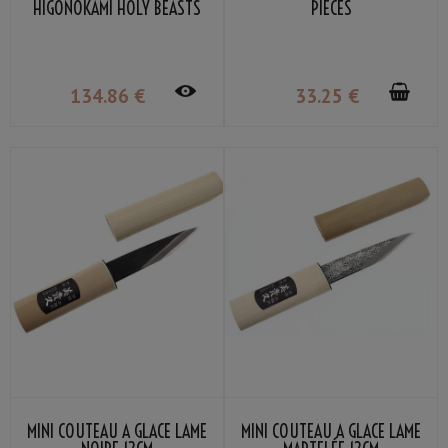
HIGONOKAMI HOLY BEASTS
PIÈCES
AZURE DRAGON NAGAO
KANEKOMA
134
.86
€
33
.25
€
MINI COUTEAU À GLACE LAME
MINI COUTEAU À GLACE LAME