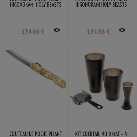
HIGONOKAMI HOLY BEASTS
HIGONOKAMI HOLY BEASTS
BLACK TORTOISE NAGAO
VERMILLION BIRD NAGAO
KANEKOMA
KANEKOMA
134
.86
€
134
.86
€
COUTEAU DE POCHE PLIANT
KIT COCKTAIL NOIR MAT - 4