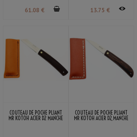
61
.08
€
13
.75
€
COUTEAU DE POCHE PLIANT
COUTEAU DE POCHE PLIANT
MR KOTOH ACIER D2 MANCHE
MR KOTOH ACIER D2 MANCHE
BOIS PERSIMMON NOIR
BOIS WENGÉ