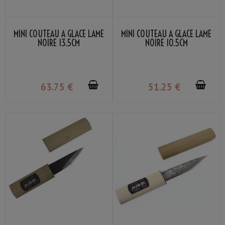
MINI COUTEAU À GLACE LAME
MINI COUTEAU À GLACE LAME
NOIRE 13.5CM
NOIRE 10.5CM
63
.75
€
51
.25
€