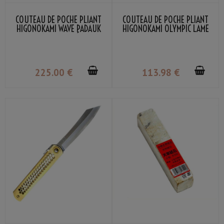
COUTEAU DE POCHE PLIANT
COUTEAU DE POCHE PLIANT
HIGONOKAMI WAVE PADAUK
HIGONOKAMI OLYMPIC LAME
LAME VG-10 DAMASSÉ NAGAO
VG-10 MANCHE NOIR NAGAO
KANEKOMA
KANEKOMA
225
.00
€
113
.98
€