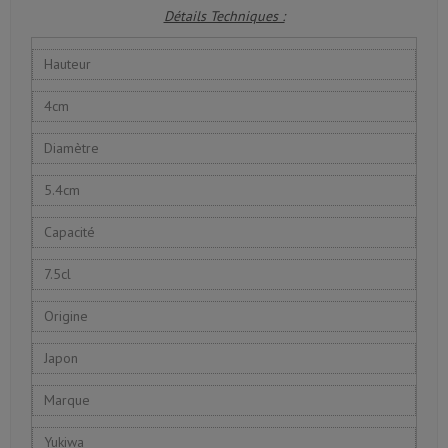
Détails Techniques :
Hauteur
4cm
Diamètre
5.4cm
Capacité
7.5cl
Origine
Japon
Marque
Yukiwa