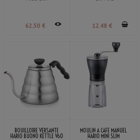
62
.50
€
12
.48
€
BOUILLOIRE VERSANTE
MOULIN À CAFÉ MANUEL
HARIO BUONO KETTLE V60
HARIO MINI SLIM