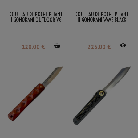
COUTEAU DE POCHE PLIANT
COUTEAU DE POCHE PLIANT
HIGONOKAMI OUTDOOR VG-
HIGONOKAMI WAVE BLACK
10 NAGAO KANEKOMA
BOMBAY LAME VG-10
DAMASSÉ NAGAO KANEKOMA
120
.00
€
225
.00
€