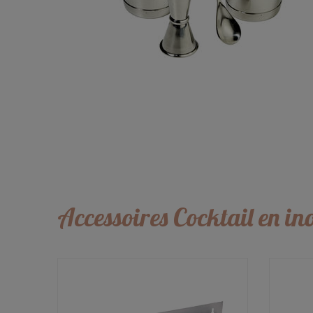
Accessoires Cocktail en in