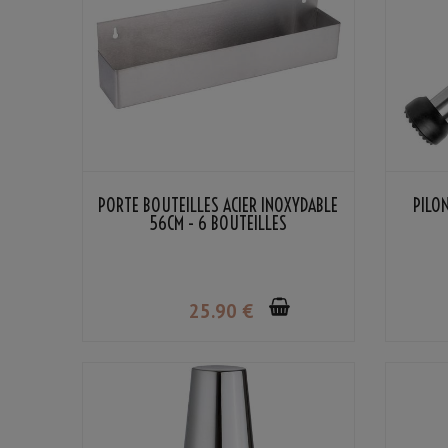
PORTE BOUTEILLES ACIER INOXYDABLE
PILO
56CM - 6 BOUTEILLES
25
.90
€