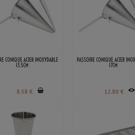
RE CONIQUE ACIER INOXYDABLE
PASSOIRE CONIQUE ACIER INO
13.5CM
17CM
8
.58
€
12
.80
€