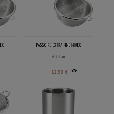
NEX
PASSOIRE EXTRA FINE MINEX
Ø 6.5cm
12
.50
€