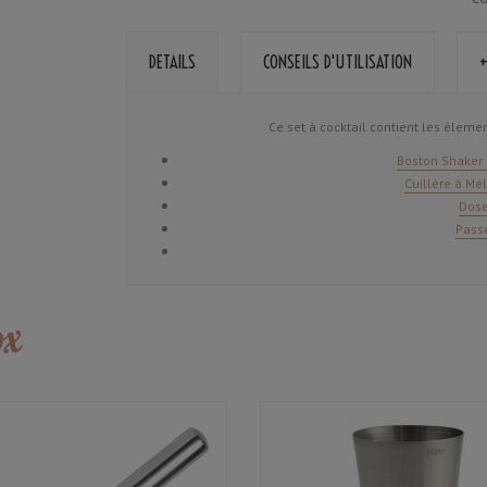
DETAILS
CONSEILS D'UTILISATION
+
Ce set à cocktail contient les élemen
Boston Shaker 
Cuillère à Mé
Dose
Passo
ox