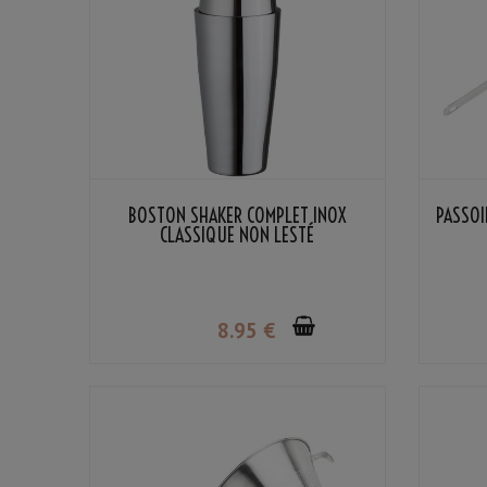
BOSTON SHAKER COMPLET INOX
PASSOI
CLASSIQUE NON LESTÉ
8
.95
€