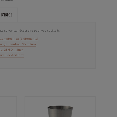
 D'INFOS
ts suivants, nécessaire pour vos cocktails :
Complet inox (2 éléments)
lange Teardrop 30cm Inox
ur 25/50ml Inox
ire Cocktail Inox