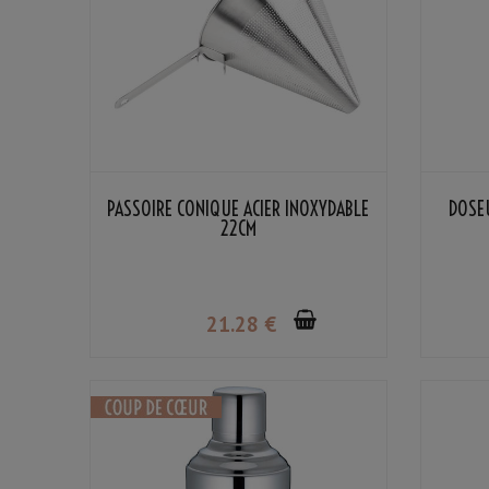
PASSOIRE CONIQUE ACIER INOXYDABLE
DOSE
22CM
21
.28
€