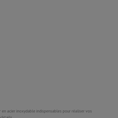
r en acier inoxydable indispensables pour réaliser vos
cktails.