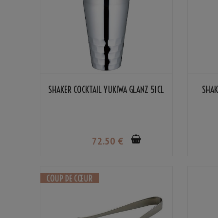
SHAKER COCKTAIL YUKIWA GLANZ 51CL
SHAK
72
.50
€