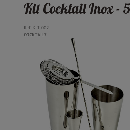
Kit Cocktail Inox - 5
Ref.
KIT-002
COCKTAIL7