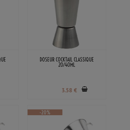
QUE
DOSEUR COCKTAIL CLASSIQUE
20/40ML
3
.58
€