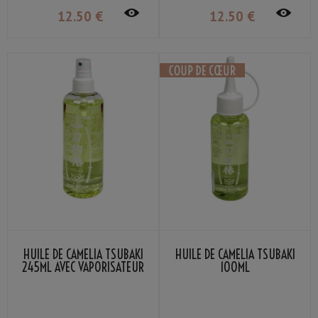
12
.50
€
12
.50
€
HUILE DE CAMÉLIA TSUBAKI
HUILE DE CAMÉLIA TSUBAKI
245ML AVEC VAPORISATEUR
100ML