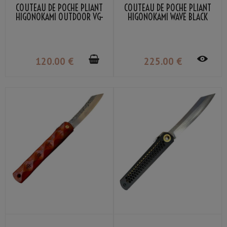
COUTEAU DE POCHE PLIANT
COUTEAU DE POCHE PLIANT
HIGONOKAMI OUTDOOR VG-
HIGONOKAMI WAVE BLACK
10 NAGAO KANEKOMA
BOMBAY LAME VG-10
DAMASSÉ NAGAO KANEKOMA
120
.00
€
225
.00
€