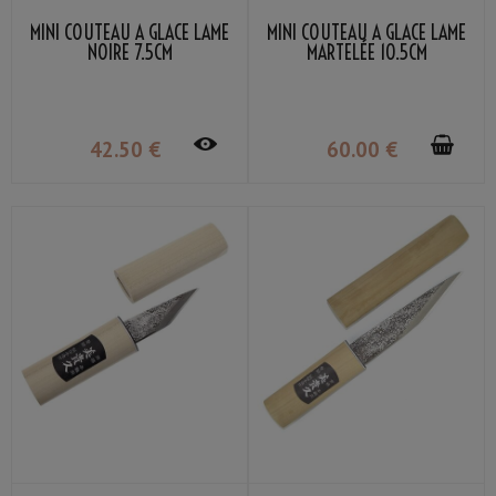
MINI COUTEAU À GLACE LAME
MINI COUTEAU À GLACE LAME
NOIRE 7.5CM
MARTELÉE 10.5CM
42
.50
€
60
.00
€