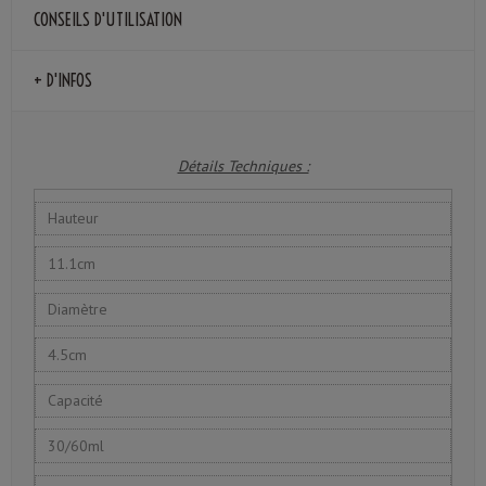
CONSEILS D'UTILISATION
+ D'INFOS
Détails Techniques :
Hauteur
11.1cm
Diamètre
4.5cm
Capacité
30/60ml