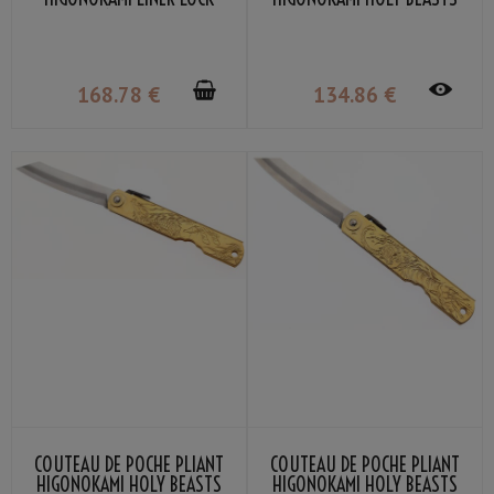
LAME VG-10 MANCHE BOIS
PHOENIX NAGAO KANEKOMA
STRATIFIÉ ACAJOU
168
.78
€
134
.86
€
COUTEAU DE POCHE PLIANT
COUTEAU DE POCHE PLIANT
HIGONOKAMI HOLY BEASTS
HIGONOKAMI HOLY BEASTS