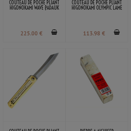
COUTEAU DE POCHE PLIANT
COUTEAU DE POCHE PLIANT
HIGONOKAMI WAVE PADAUK
HIGONOKAMI OLYMPIC LAME
LAME VG-10 DAMASSÉ NAGAO
VG-10 MANCHE NOIR NAGAO
KANEKOMA
KANEKOMA
225
.00
€
113
.98
€