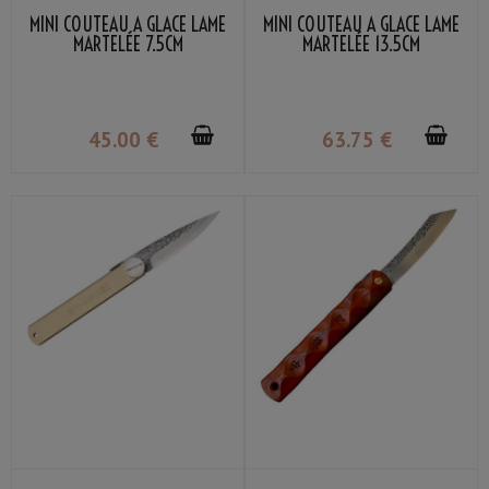
MINI COUTEAU À GLACE LAME
MINI COUTEAU À GLACE LAME
MARTELÉE 7.5CM
MARTELÉE 13.5CM
45
.00
€
63
.75
€