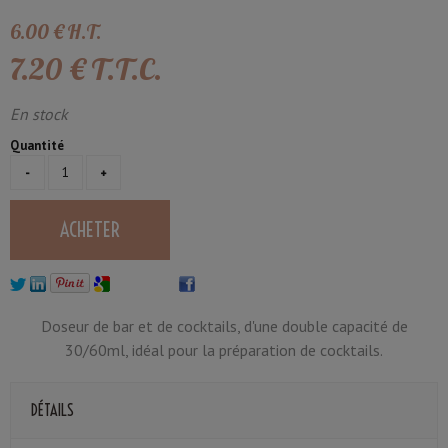
6
.00
€
H.T.
7
.20
€
T.T.C.
En stock
Quantité
Doseur de bar et de cocktails, d'une double capacité de
30/60ml, idéal pour la préparation de cocktails.
DÉTAILS