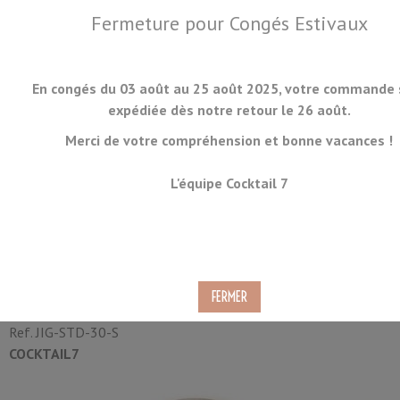
Fermeture pour Congés Estivaux
En congés du 03 août au 25 août 2025, votre commande 
expédiée dès notre retour le 26 août.
Merci de votre compréhension et bonne vacances !
MENU
L'équipe Cocktail 7
Doseur Style Japonais
30/60ml
Ref.
JIG-STD-30-S
COCKTAIL7