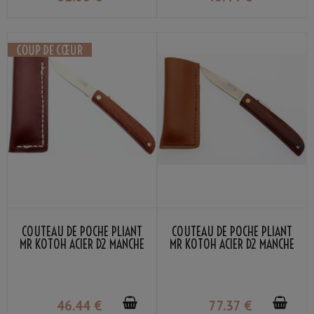
COUTEAU DE POCHE PLIANT
COUTEAU DE POCHE PLIANT
MR KOTOH ACIER D2 MANCHE
MR KOTOH ACIER D2 MANCHE
BOIS ROUGE
BOIS ROUGE PREMIUM
46
.44
€
77
.37
€