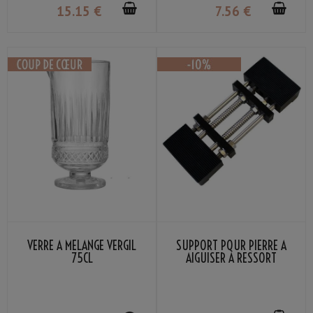
15
.15
€
7
.56
€
VERRE À MÉLANGE VERGIL
SUPPORT POUR PIERRE À
75CL
AIGUISER À RESSORT
AJUSTABLE MARIE TAILLE
185-225MM NOIR