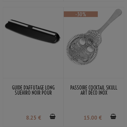
GUIDE D'AFFÛTAGE LONG
PASSOIRE COCKTAIL SKULL
SUEHIRO NOIR POUR
ART DÉCO INOX
COUTEAU DE CUISINE
8
.25
€
15
.00
€