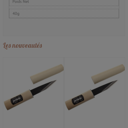
Poids Net
40g
Les nouveautés