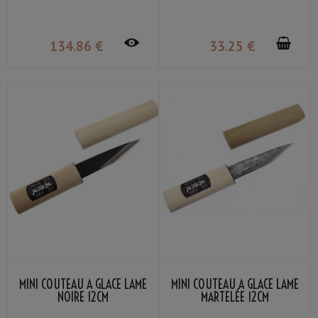
KANEKOMA
134
.86
€
33
.25
€
MINI COUTEAU À GLACE LAME
MINI COUTEAU À GLACE LAME
NOIRE 12CM
MARTELÉE 12CM