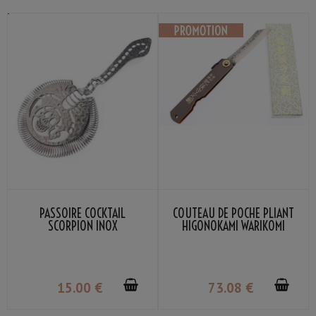
PASSOIRE COCKTAIL
COUTEAU DE POCHE PLIANT
SCORPION INOX
HIGONOKAMI WARIKOMI
MANCHE CUIR GRIS NAGAO
KANEKOMA
15
.00
€
73
.08
€