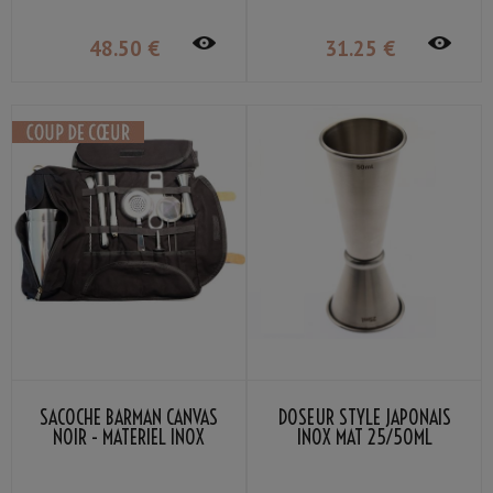
48
.50
€
31
.25
€
SACOCHE BARMAN CANVAS
DOSEUR STYLE JAPONAIS
NOIR - MATERIEL INOX
INOX MAT 25/50ML