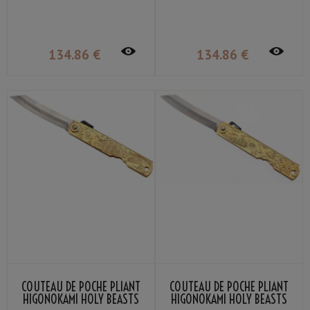
QILIN NAGAO KANEKOMA
WHITE TIGER NAGAO
KANEKOMA
134
.86
€
134
.86
€
COUTEAU DE POCHE PLIANT
COUTEAU DE POCHE PLIANT
HIGONOKAMI HOLY BEASTS
HIGONOKAMI HOLY BEASTS