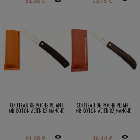
61
.08
€
13
.75
€
COUTEAU DE POCHE PLIANT
COUTEAU DE POCHE PLIANT
MR KOTOH ACIER D2 MANCHE
MR KOTOH ACIER D2 MANCHE
BOIS PERSIMMON NOIR
BOIS WENGÉ
61
.08
€
46
.44
€