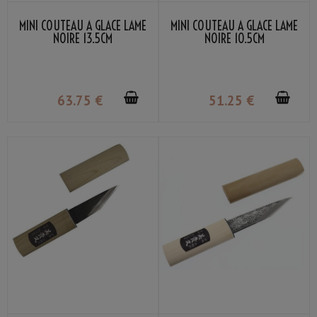
MINI COUTEAU À GLACE LAME
MINI COUTEAU À GLACE LAME
NOIRE 13.5CM
NOIRE 10.5CM
63
.75
€
51
.25
€