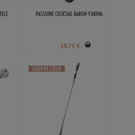
TELÉ
PASSOIRE COCKTAIL BARON YUKIWA
18
.75
€