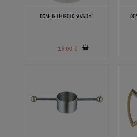
DOSEUR LEOPOLD 30/60ML
DO
15
.00
€