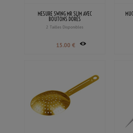
MESURE SWING MR SLIM AVEC
MUG
BOUTONS DORÉS
2 Tailles Disponibles
15
.00
€