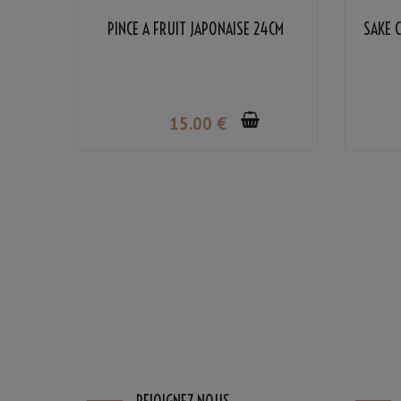
PINCE À FRUIT JAPONAISE 24CM
SAKE C
15
.00
€