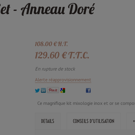
et - Anneau Doré
108
.00
€
H.T.
129
.60
€
T.T.C.
En rupture de stock
Alerte réapprovisionnement
Ce magnifique kit mixologie inox et or se compos
DETAILS
CONSEILS D'UTILISATION
+