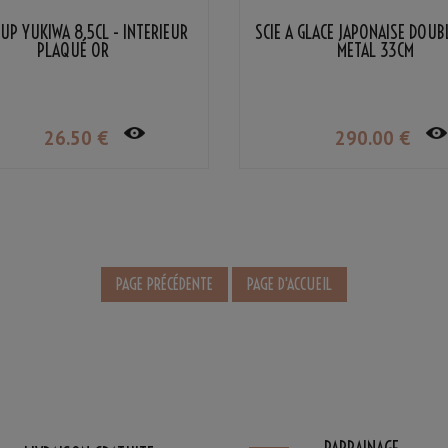
UP YUKIWA 8.5CL - INTÉRIEUR
SCIE À GLACE JAPONAISE DOUB
PLAQUÉ OR
METAL 33CM
26
.50
€
290
.00
€