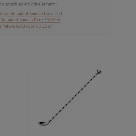
 disponibles individuellement :
Baron Brillant et Anneau Doré 51cl
Brillant et Anneau Doré 30/45ml
e Yukiwa Gold Accent 31.5cm