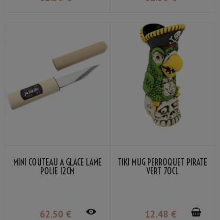
MINI COUTEAU À GLACE LAME
TIKI MUG PERROQUET PIRATE
POLIE 12CM
VERT 70CL
62
.50
€
12
.48
€