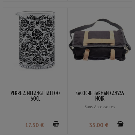
VERRE À MÉLANGE TATTOO
SACOCHE BARMAN CANVAS
60CL
NOIR
Sans Accessoires
17
.50
€
35
.00
€