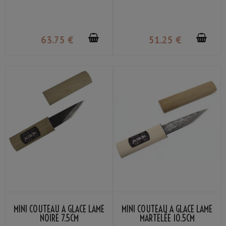
63
.75
€
51
.25
€
MINI COUTEAU À GLACE LAME
MINI COUTEAU À GLACE LAME
NOIRE 7.5CM
MARTELÉE 10.5CM