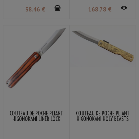
38
.46
€
168
.78
€
COUTEAU DE POCHE PLIANT
COUTEAU DE POCHE PLIANT
HIGONOKAMI LINER LOCK
HIGONOKAMI HOLY BEASTS
LAME VG-10 MANCHE BOIS
PHOENIX NAGAO KANEKOMA
STRATIFIÉ ACAJOU