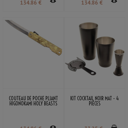
134
.86
€
134
.86
€
COUTEAU DE POCHE PLIANT
KIT COCKTAIL NOIR MAT - 4
HIGONOKAMI HOLY BEASTS
PIÈCES
AZURE DRAGON NAGAO
KANEKOMA