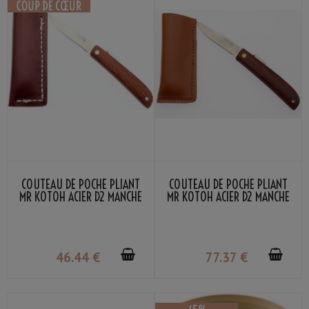
COUTEAU DE POCHE PLIANT
COUTEAU DE POCHE PLIANT
MR KOTOH ACIER D2 MANCHE
MR KOTOH ACIER D2 MANCHE
BOIS ROUGE
BOIS ROUGE PREMIUM
46
.44
€
77
.37
€