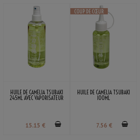
HUILE DE CAMÉLIA TSUBAKI
HUILE DE CAMÉLIA TSUBAKI
245ML AVEC VAPORISATEUR
100ML
15
.15
€
7
.56
€