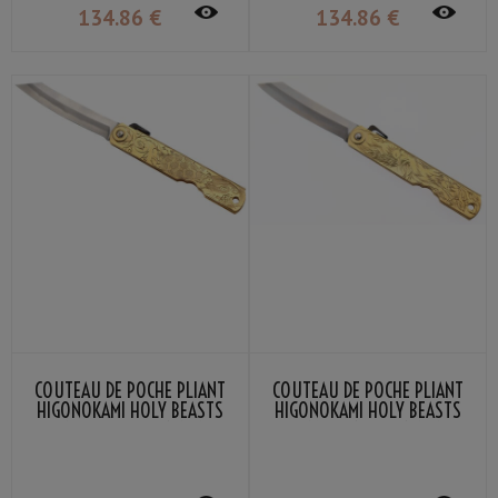
134
.86
€
134
.86
€
COUTEAU DE POCHE PLIANT
COUTEAU DE POCHE PLIANT
HIGONOKAMI HOLY BEASTS
HIGONOKAMI HOLY BEASTS
BLACK TORTOISE NAGAO
VERMILLION BIRD NAGAO
KANEKOMA
KANEKOMA