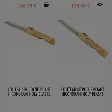
168
.78
€
134
.86
€
COUTEAU DE POCHE PLIANT
COUTEAU DE POCHE PLIANT
HIGONOKAMI HOLY BEASTS
HIGONOKAMI HOLY BEASTS
QILIN NAGAO KANEKOMA
WHITE TIGER NAGAO
KANEKOMA