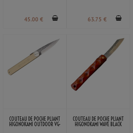
45
.00
€
63
.75
€
COUTEAU DE POCHE PLIANT
COUTEAU DE POCHE PLIANT
HIGONOKAMI OUTDOOR VG-
HIGONOKAMI WAVE BLACK
10 NAGAO KANEKOMA
BOMBAY LAME VG-10