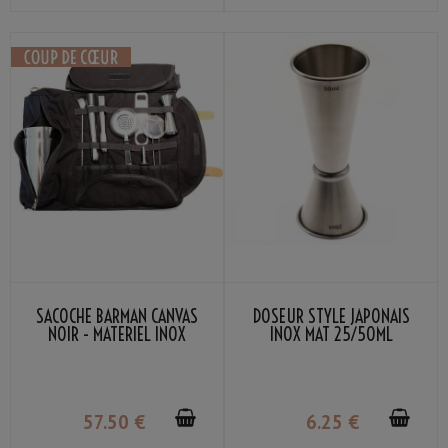
SACOCHE BARMAN CANVAS
DOSEUR STYLE JAPONAIS
NOIR - MATERIEL INOX
INOX MAT 25/50ML
57
.50
€
6
.25
€