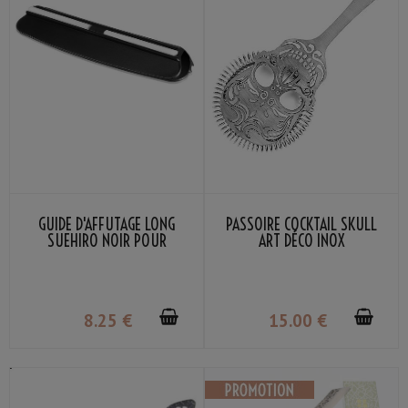
GUIDE D'AFFÛTAGE LONG
PASSOIRE COCKTAIL SKULL
SUEHIRO NOIR POUR
ART DÉCO INOX
COUTEAU DE CUISINE
8
.25
€
15
.00
€