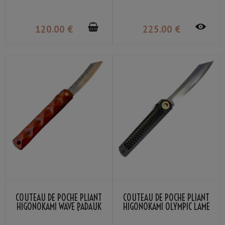
DAMASSÉ NAGAO KANEKOMA
120
.00
€
225
.00
€
COUTEAU DE POCHE PLIANT
COUTEAU DE POCHE PLIANT
HIGONOKAMI WAVE PADAUK
HIGONOKAMI OLYMPIC LAME
LAME VG-10 DAMASSÉ NAGAO
VG-10 MANCHE NOIR NAGAO
KANEKOMA
KANEKOMA