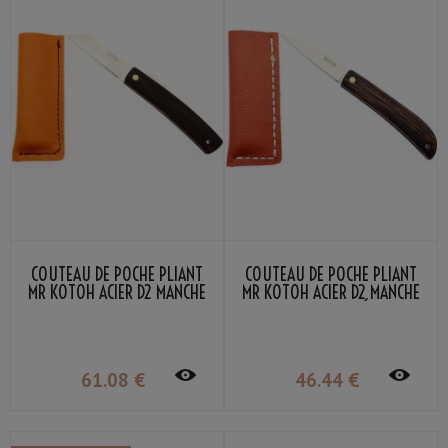
COUTEAU DE POCHE PLIANT
COUTEAU DE POCHE PLIANT
MR KOTOH ACIER D2 MANCHE
MR KOTOH ACIER D2 MANCHE
BOIS PERSIMMON NOIR
BOIS WENGÉ
61
.08
€
46
.44
€