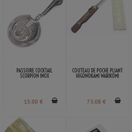
PASSOIRE COCKTAIL
COUTEAU DE POCHE PLIANT
SCORPION INOX
HIGONOKAMI WARIKOMI
MANCHE CUIR GRIS NAGAO
KANEKOMA
15
.00
€
73
.08
€