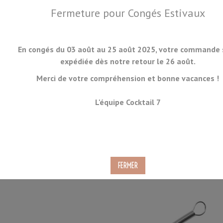
Fermeture pour Congés Estivaux
En congés du 03 août au 25 août 2025, votre commande 
expédiée dès notre retour le 26 août.
Merci de votre compréhension et bonne vacances !
MENU
L'équipe Cocktail 7
Fouet cocktail 18cm
Ref.
SWIZ-01