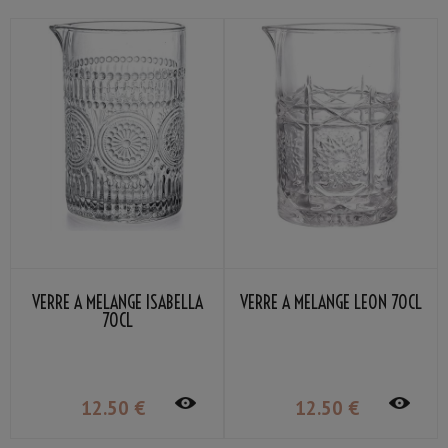
VERRE À MÉLANGE ISABELLA
VERRE À MÉLANGE LEON 70CL
70CL
12
.50
€
12
.50
€