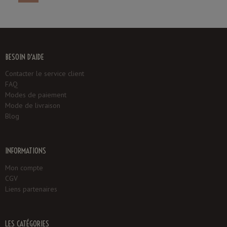
BESOIN D'AIDE
Contacter le service client
FAQ
Modes de paiement
Mode de livraison
Blog
INFORMATIONS
Mon compte
CGV
Liens partenaires
LES CATÉGORIES