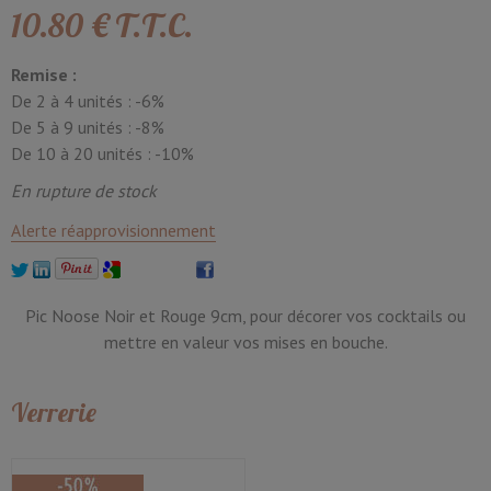
10
.80
€
T.T.C.
Remise :
De 2 à 4 unités :
-6%
De 5 à 9 unités :
-8%
De 10 à 20 unités :
-10%
En rupture de stock
Alerte réapprovisionnement
Pic Noose Noir et Rouge 9cm, pour décorer vos cocktails ou
mettre en valeur vos mises en bouche.
Verrerie