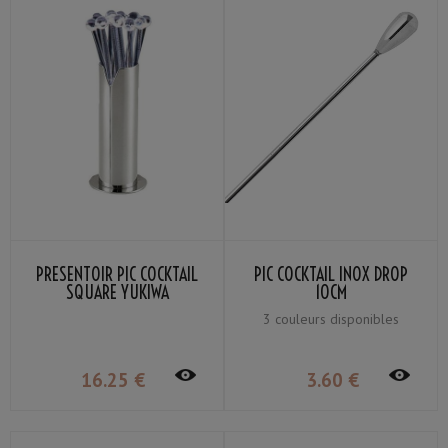
PRÉSENTOIR PIC COCKTAIL
PIC COCKTAIL INOX DROP
SQUARE YUKIWA
10CM
3 couleurs disponibles
16
.25
€
3
.60
€