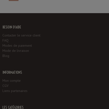
BESOIN D'AIDE
Contacter le service client
FAQ
Modes de paiement
Mode de livraison
Blog
INFORMATIONS
Mon compte
CGV
Liens partenaires
LES CATÉGORIES