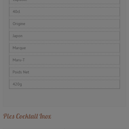
40cl
Origine
Japon
Marque
Maru-T
Poids Net
420g
Pics Cocktail Inox