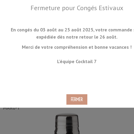
Fermeture pour Congés Estivaux
En congés du 03 août au 25 août 2025, votre commande 
expédiée dès notre retour le 26 août.
Merci de votre compréhension et bonne vacances !
MENU
L'équipe Cocktail 7
Shaker Cocktail Yarai 40cl
Ref.
SH3P-YR
MARU-T