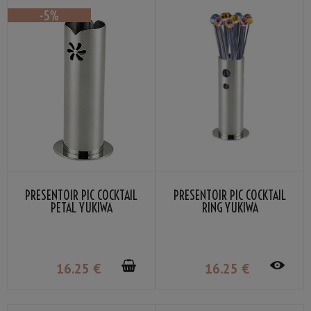
PRÉSENTOIR PIC COCKTAIL
PRÉSENTOIR PIC COCKTAIL
PETAL YUKIWA
RING YUKIWA
16
.25
€
16
.25
€