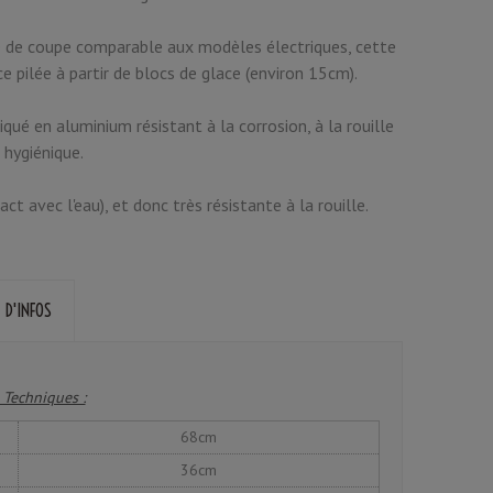
té de coupe comparable aux modèles électriques, cette
e pilée à partir de blocs de glace (environ 15cm).
iqué en aluminium résistant à la corrosion, à la rouille
 hygiénique.
ct avec l'eau), et donc très résistante à la rouille.
 D'INFOS
 Techniques :
68cm
36cm