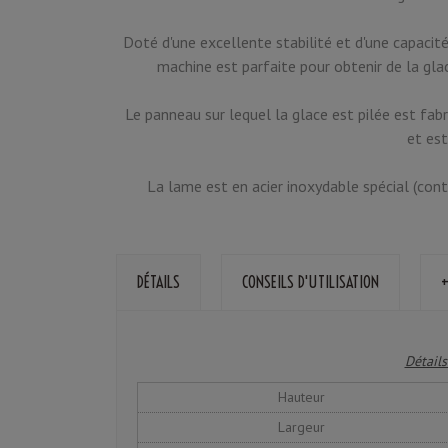
Doté d'une excellente stabilité et d'une capaci
machine est parfaite pour obtenir de la glac
Le panneau sur lequel la glace est pilée est fabr
et est
La lame est en acier inoxydable spécial (conta
DÉTAILS
CONSEILS D'UTILISATION
+
Détails
Hauteur
Largeur