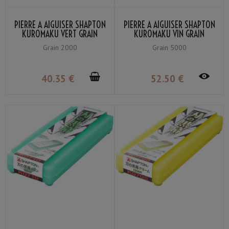
PIERRE À AIGUISER SHAPTON
PIERRE À AIGUISER SHAPTON
KUROMAKU VERT GRAIN
KUROMAKU VIN GRAIN
#2000
#5000
Grain 2000
Grain 5000
40
.35
€
52
.50
€