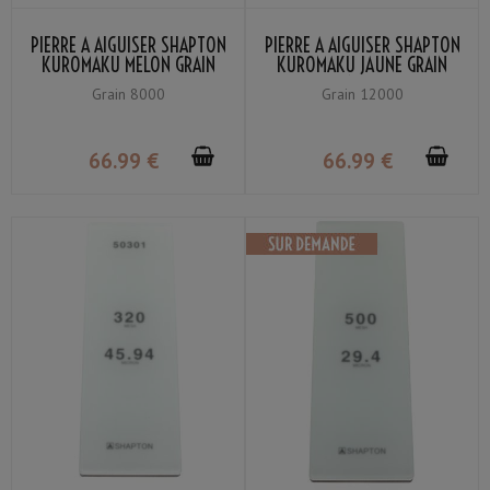
PIERRE À AIGUISER SHAPTON
PIERRE À AIGUISER SHAPTON
KUROMAKU MELON GRAIN
KUROMAKU JAUNE GRAIN
#8000
#12000
Grain 8000
Grain 12000
66
.99
€
66
.99
€