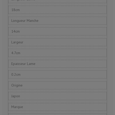
18cm
Longueur Manche
14cm
Largeur
4.7cm
Epaisseur Lame
0.2cm
Origine
Japon
Marque