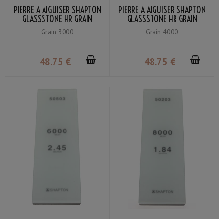
PIERRE À AIGUISER SHAPTON
PIERRE À AIGUISER SHAPTON
GLASSSTONE HR GRAIN
GLASSSTONE HR GRAIN
#3000
#4000
Grain 3000
Grain 4000
48
.75
€
48
.75
€