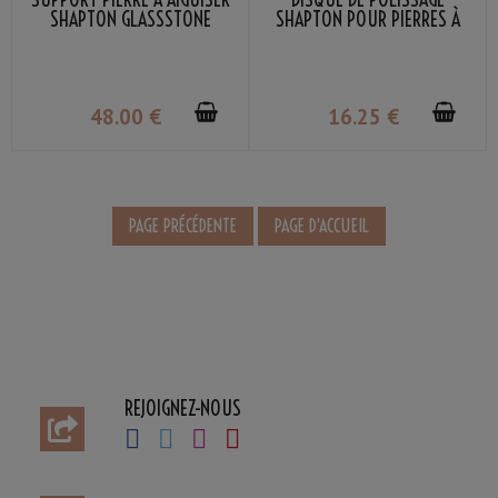
SHAPTON GLASSSTONE
SHAPTON POUR PIERRES À
AIGUISER
48
.00
€
16
.25
€
REJOIGNEZ-NOUS