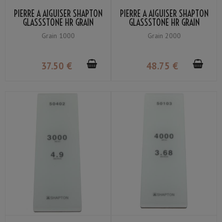
PIERRE À AIGUISER SHAPTON
PIERRE À AIGUISER SHAPTON
GLASSSTONE HR GRAIN
GLASSSTONE HR GRAIN
#1000
#2000
Grain 1000
Grain 2000
37
.50
€
48
.75
€