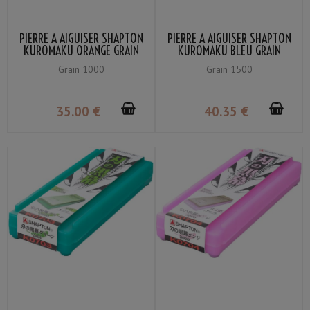
PIERRE À AIGUISER SHAPTON
PIERRE À AIGUISER SHAPTON
KUROMAKU ORANGE GRAIN
KUROMAKU BLEU GRAIN
#1000
#1500
Grain 1000
Grain 1500
35
.00
€
40
.35
€