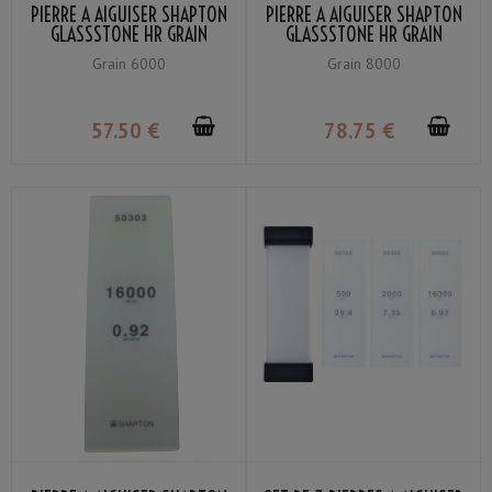
PIERRE À AIGUISER SHAPTON
PIERRE À AIGUISER SHAPTON
GLASSSTONE HR GRAIN
GLASSSTONE HR GRAIN
#6000
#8000
Grain 6000
Grain 8000
57
.50
€
78
.75
€