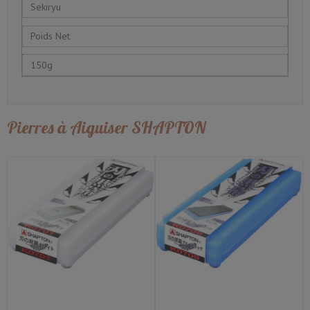
Sekiryu
Poids Net
150g
Pierres à Aiguiser SHAPTON