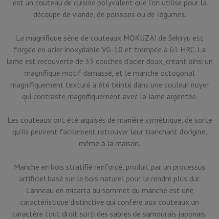
est un couteau de cuisine polyvalent que l’on utilise pour la
découpe de viande, de poissons ou de légumes.
La magnifique série de couteaux MOKUZAI de Sekiryu est
forgée en acier inoxydable VG-10 et trempée à 61 HRC. La
lame est recouverte de 33 couches d'acier doux, créant ainsi un
magnifique motif damassé, et le manche octogonal
magnifiquement texturé a été teinté dans une couleur noyer
qui contraste magnifiquement avec la lame argentée.
Les couteaux ont été aiguisés de manière symétrique, de sorte
qu'ils peuvent facilement retrouver leur tranchant d'origine,
même à la maison.
Manche en bois stratifié renforcé, produit par un processus
artificiel basé sur le bois naturel pour le rendre plus dur.
L'anneau en micarta au sommet du manche est une
caractéristique distinctive qui confère aux couteaux un
caractère tout droit sorti des sabres de samouraïs japonais.