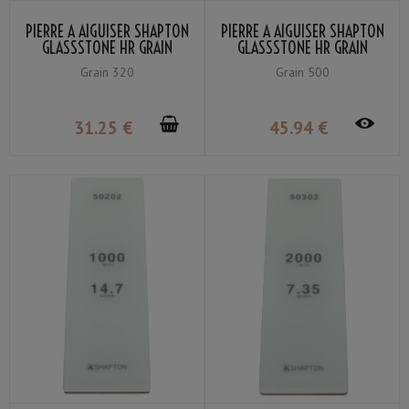
PIERRE À AIGUISER SHAPTON
PIERRE À AIGUISER SHAPTON
GLASSSTONE HR GRAIN
GLASSSTONE HR GRAIN
#320
#500
Grain 320
Grain 500
31
.25
€
45
.94
€