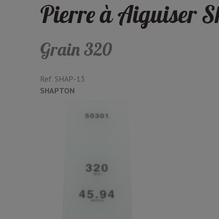
Pierre à Aiguiser 
Grain 320
Ref.
SHAP-13
SHAPTON