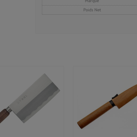
Marque
Poids Net