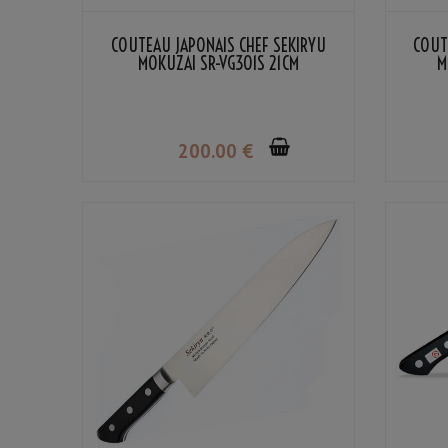
COUTEAU JAPONAIS CHEF SEKIRYU
COUT
MOKUZAI SR-VG301S 21CM
M
200
.00
€