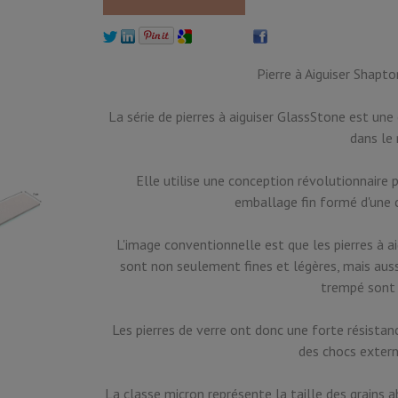
Pierre à Aiguiser Shapt
La série de pierres à aiguiser GlassStone est une 
dans le 
Elle utilise une conception révolutionnaire p
emballage fin formé d'une 
L'image conventionnelle est que les pierres à a
sont non seulement fines et légères, mais auss
trempé sont 
Les pierres de verre ont donc une forte résista
des chocs exter
La classe micron représente la taille des grains ab