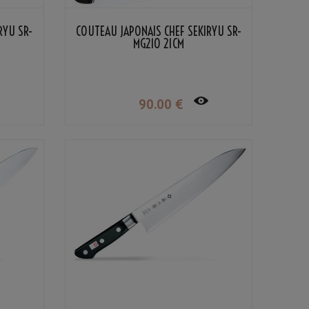
RYU SR-
COUTEAU JAPONAIS CHEF SEKIRYU SR-
MG210 21CM
90
.00
€