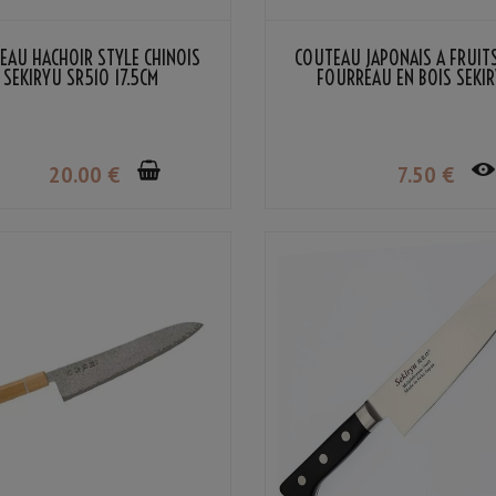
EAU HACHOIR STYLE CHINOIS
COUTEAU JAPONAIS À FRUITS
SEKIRYU SR510 17.5CM
FOURREAU EN BOIS SEKI
20
.00
€
7
.50
€