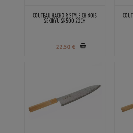
COUTEAU HACHOIR STYLE CHINOIS
COUT
SEKIRYU SR500 20CM
22
.50
€