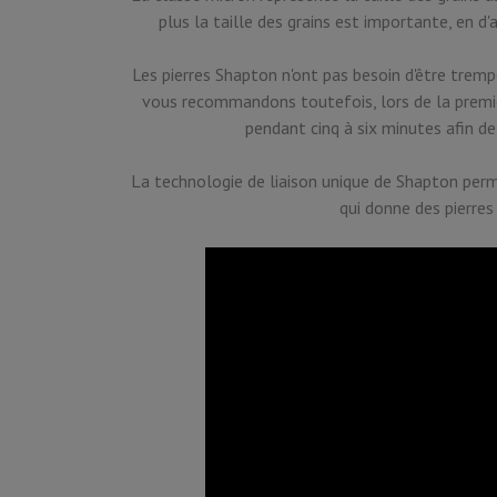
plus la taille des grains est importante, en d'a
Les pierres Shapton n'ont pas besoin d'être tremp
vous recommandons toutefois, lors de la première
pendant cinq à six minutes afin d
La technologie de liaison unique de Shapton perm
qui donne des pierres