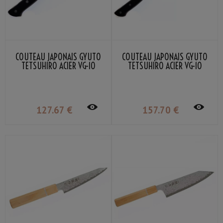
COUTEAU JAPONAIS GYUTO
COUTEAU JAPONAIS GYUTO
TETSUHIRO ACIER VG-10
TETSUHIRO ACIER VG-10
DAMAS 17.5CM
DAMAS 21CM
127
.67
€
157
.70
€