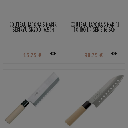
COUTEAU JAPONAIS NAKIRI
COUTEAU JAPONAIS NAKIRI
SEKIRYU SR200 16.5CM
TOJIRO DP SÉRIE 16.5CM
13
.75
€
98
.75
€