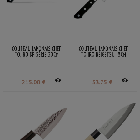
COUTEAU JAPONAIS CHEF
COUTEAU JAPONAIS CHEF
TOJIRO DP SÉRIE 30CM
TOJIRO REIGETSU 18CM
215
.00
€
53
.75
€