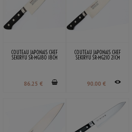
COUTEAU JAPONAIS CHEF
COUTEAU JAPONAIS CHEF
SEKIRYU SR-MG180 18CM
SEKIRYU SR-MG210 21CM
86
.25
€
90
.00
€