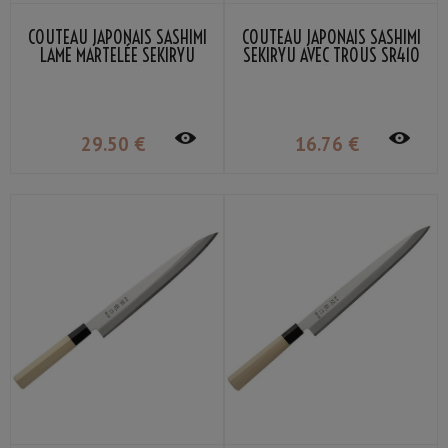
COUTEAU JAPONAIS SASHIMI
COUTEAU JAPONAIS SASHIMI
LAME MARTELÉE SEKIRYU
SEKIRYU AVEC TROUS SR410
SRH400 21CM
21CM
29
.50
€
16
.76
€