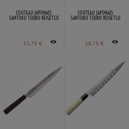
COUTEAU JAPONAIS
COUTEAU JAPONAIS
SANTOKU TOJIRO REIGETSU
SANTOKU TOJIRO REIGETSU
16,5CM
MANCHE EN BOIS 16.5CM
53
.75
€
28
.75
€