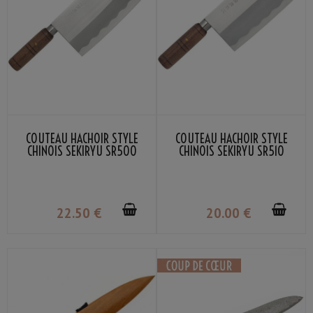
COUTEAU HACHOIR STYLE
COUTEAU HACHOIR STYLE
CHINOIS SEKIRYU SR500
CHINOIS SEKIRYU SR510
20CM
17.5CM
22
.50
€
20
.00
€