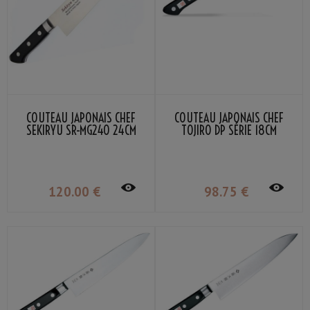
COUTEAU JAPONAIS CHEF
COUTEAU JAPONAIS CHEF
SEKIRYU SR-MG240 24CM
TOJIRO DP SÉRIE 18CM
120
.00
€
98
.75
€