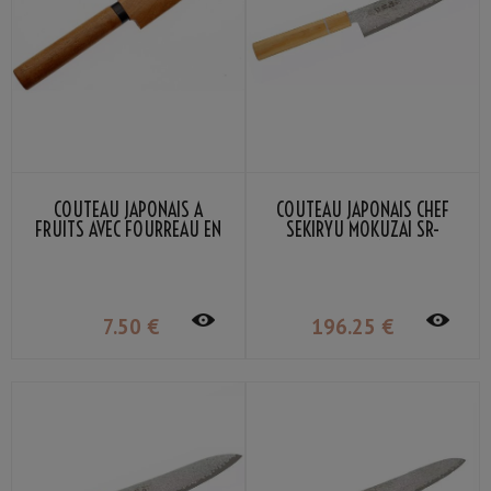
COUTEAU JAPONAIS À
COUTEAU JAPONAIS CHEF
FRUITS AVEC FOURREAU EN
SEKIRYU MOKUZAI SR-
BOIS SEKIRYU
VG300S 18CM
7
.50
€
196
.25
€