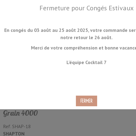
Fermeture pour Congés Estivaux
En congés du 03 août au 25 août 2025, votre commande ser
notre retour le 26 août.
Merci de votre compréhension et bonne vacance
MENU
L'équipe Cocktail 7
Pierre à Aiguiser Shapton
GlassStone HR Grain #4000
Grain 4000
Ref.
SHAP-18
SHAPTON