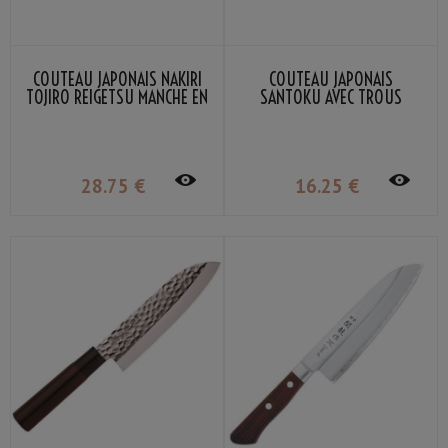
COUTEAU JAPONAIS NAKIRI
COUTEAU JAPONAIS
TOJIRO REIGETSU MANCHE EN
SANTOKU AVEC TROUS
BOIS 16CM
SEKIRYU SR110 16.5CM
28
.75
€
16
.25
€