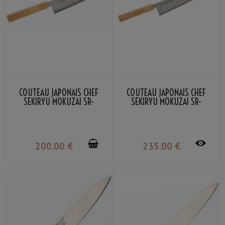
COUTEAU JAPONAIS CHEF
COUTEAU JAPONAIS CHEF
SEKIRYU MOKUZAI SR-
SEKIRYU MOKUZAI SR-
VG301S 21CM
VG302S 24CM
200
.00
€
235
.00
€