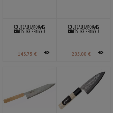
COUTEAU JAPONAIS
COUTEAU JAPONAIS
KIRITSUKE SEKIRYU
KIRITSUKE SEKIRYU
MOKUZAI SR-VG900S 12CM
MOKUZAI SR-VG901S 18CM
143
.75
€
205
.00
€