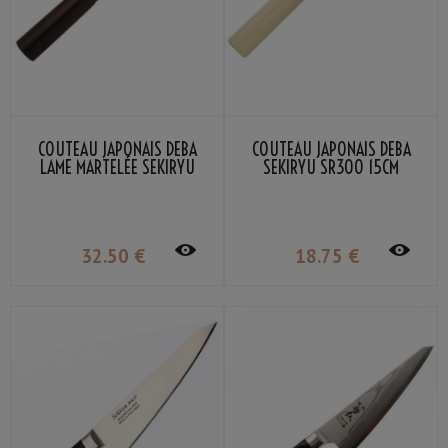
COUTEAU JAPONAIS DEBA
COUTEAU JAPONAIS DEBA
LAME MARTELÉE SEKIRYU
SEKIRYU SR300 15CM
SRH300 15CM
32
.50
€
18
.75
€