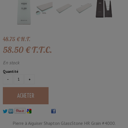
48
.75
€
H.T.
58
.50
€
T.T.C.
En stock
Quantité
Pierre à Aiguiser Shapton GlassStone HR Grain #4000.