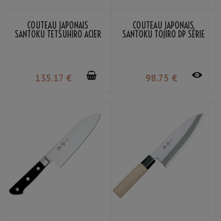
COUTEAU JAPONAIS
COUTEAU JAPONAIS
SANTOKU TETSUHIRO ACIER
SANTOKU TOJIRO DP SÉRIE
VG-10 DAMAS 17CM
17CM
135
.17
€
98
.75
€