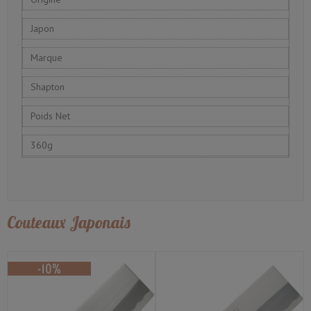
Japon
Marque
Shapton
Poids Net
360g
Couteaux Japonais