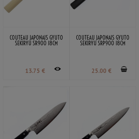
COUTEAU JAPONAIS GYUTO
COUTEAU JAPONAIS GYUTO
SEKIRYU SR900 18CM
SEKIRYU SRP900 18CM
13
.75
€
25
.00
€