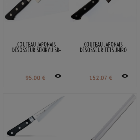
COUTEAU JAPONAIS
COUTEAU JAPONAIS
DÉSOSSEUR SEKIRYU SR-
DÉSOSSEUR TETSUHIRO
MB150 15CM
ACIER VG-10 DAMAS 15CM
95
.00
€
152
.07
€