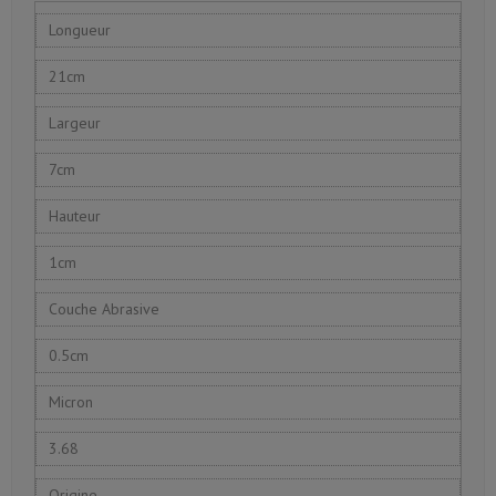
Longueur
21cm
Largeur
7cm
Hauteur
1cm
Couche Abrasive
0.5cm
Micron
3.68
Origine