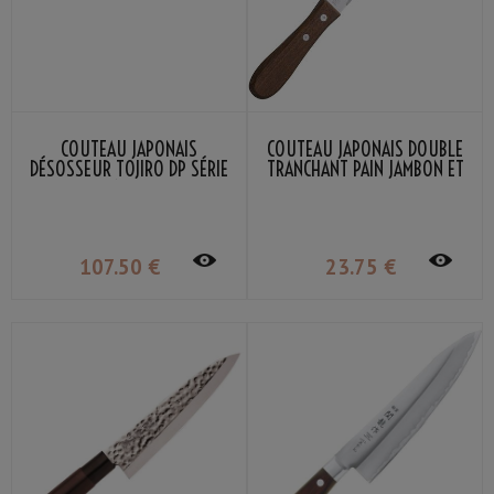
COUTEAU JAPONAIS
COUTEAU JAPONAIS DOUBLE
DÉSOSSEUR TOJIRO DP SÉRIE
TRANCHANT PAIN JAMBON ET
15CM
TOMATES KANEX
107
.50
€
23
.75
€