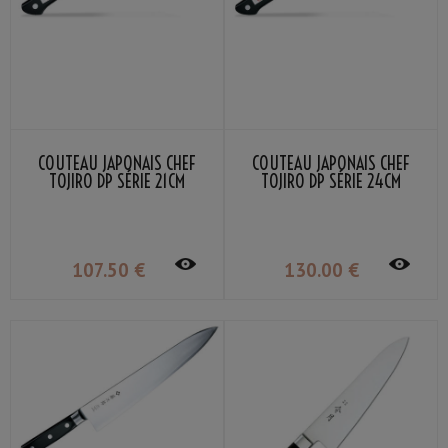
COUTEAU JAPONAIS CHEF
COUTEAU JAPONAIS CHEF
TOJIRO DP SÉRIE 21CM
TOJIRO DP SÉRIE 24CM
107
.50
€
130
.00
€