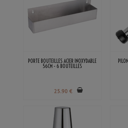
PORTE BOUTEILLES ACIER INOXYDABLE
PILO
56CM - 6 BOUTEILLES
25
.90
€