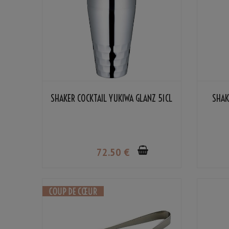
SHAKER COCKTAIL YUKIWA GLANZ 51CL
SHAK
72
.50
€