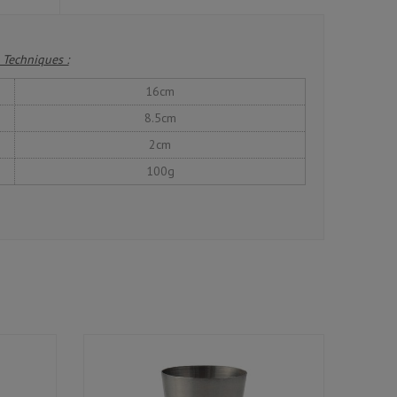
 Techniques :
16cm
8.5cm
2cm
100g