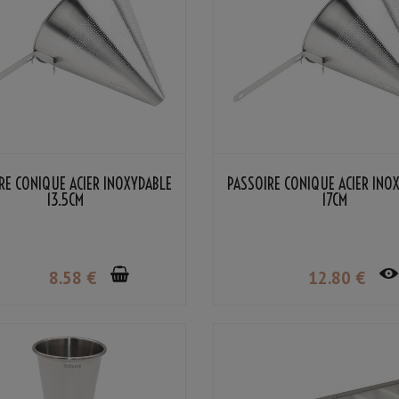
RE CONIQUE ACIER INOXYDABLE
PASSOIRE CONIQUE ACIER INO
13.5CM
17CM
8
.58
€
12
.80
€