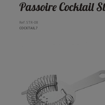
Passoire Cocktail 
Ref.
STR-08
COCKTAIL7