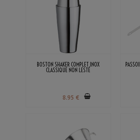
BOSTON SHAKER COMPLET INOX
PASSOI
CLASSIQUE NON LESTÉ
8
.95
€