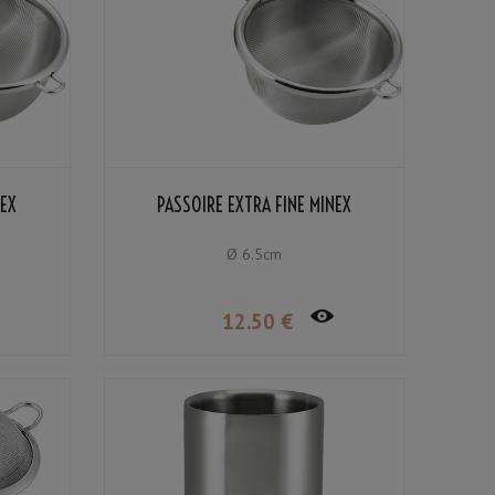
NEX
PASSOIRE EXTRA FINE MINEX
Ø 6.5cm
12
.50
€