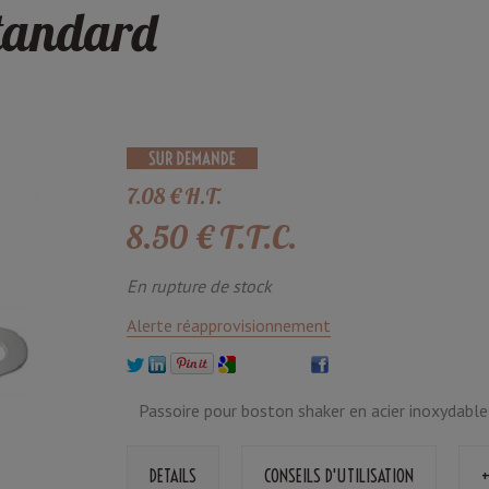
Standard
7
.08
€
H.T.
8
.50
€
T.T.C.
En rupture de stock
Alerte réapprovisionnement
Passoire pour boston shaker en acier inoxydable 
DETAILS
CONSEILS D'UTILISATION
+