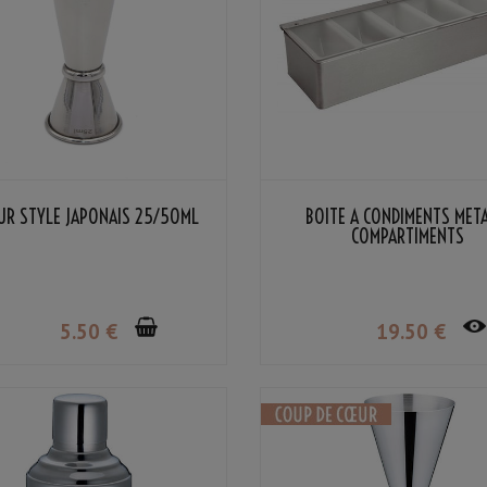
UR STYLE JAPONAIS 25/50ML
BOÎTE À CONDIMENTS MÉTA
COMPARTIMENTS
5
.50
€
19
.50
€