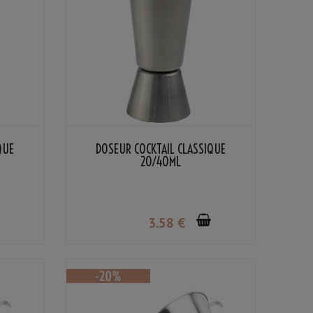
QUE
DOSEUR COCKTAIL CLASSIQUE
20/40ML
3
.58
€