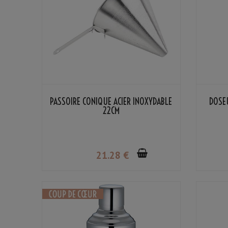
PASSOIRE CONIQUE ACIER INOXYDABLE
DOSE
22CM
21
.28
€