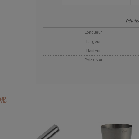
Détails
Longueur
Largeur
Hauteur
Poids Net
ox