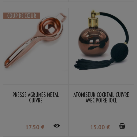
PRESSE AGRUMES MÉTAL
ATOMISEUR COCKTAIL CUIVRE
CUIVRE
AVEC POIRE 10CL
17
.50
€
15
.00
€