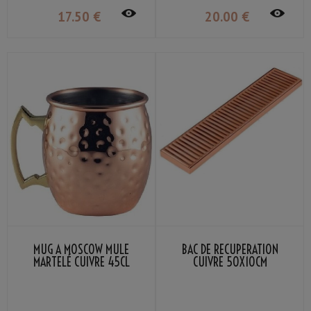
17
.50
€
20
.00
€
MUG À MOSCOW MULE
BAC DE RÉCUPÉRATION
MARTELÉ CUIVRE 45CL
CUIVRE 50X10CM