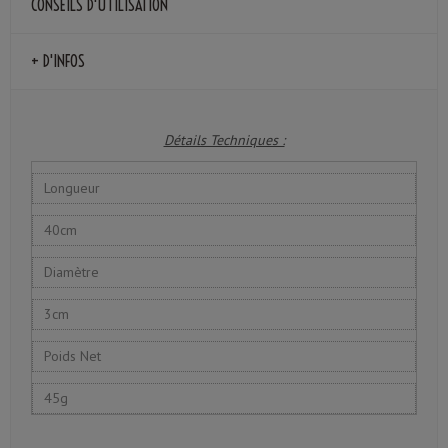
CONSEILS D'UTILISATION
+ D'INFOS
Détails Techniques :
Longueur
40cm
Diamètre
3cm
Poids Net
45g