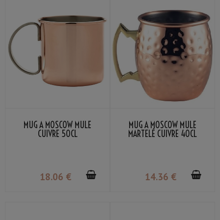
MUG À MOSCOW MULE
MUG À MOSCOW MULE
CUIVRE 50CL
MARTELÉ CUIVRE 40CL
18
.06
€
14
.36
€