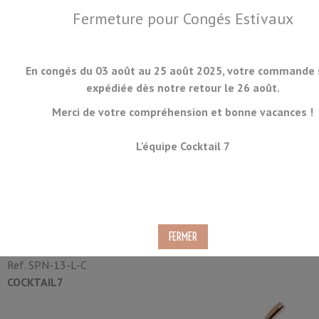
Fermeture pour Congés Estivaux
En congés du 03 août au 25 août 2025, votre commande 
expédiée dès notre retour le 26 août.
Merci de votre compréhension et bonne vacances !
MENU
L'équipe Cocktail 7
Cuillère à Mélange Teardrop
Cuivre 40cm
Ref.
SPN-13-L-C
COCKTAIL7