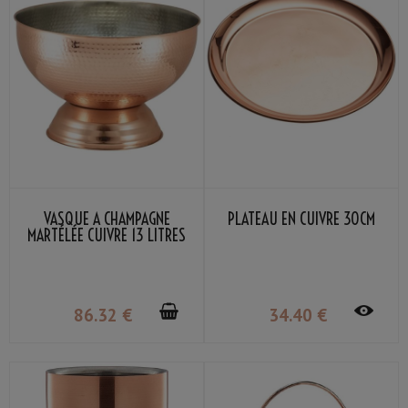
VASQUE À CHAMPAGNE
PLATEAU EN CUIVRE 30CM
MARTÉLÉE CUIVRE 13 LITRES
86
.32
€
34
.40
€