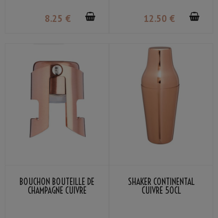
8
.25
€
12
.50
€
BOUCHON BOUTEILLE DE
SHAKER CONTINENTAL
CHAMPAGNE CUIVRE
CUIVRE 50CL