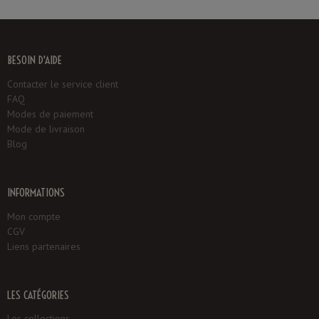
BESOIN D'AIDE
Contacter le service client
FAQ
Modes de paiement
Mode de livraison
Blog
INFORMATIONS
Mon compte
CGV
Liens partenaires
LES CATÉGORIES
Les collections