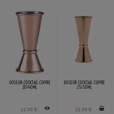
DOSEUR COCKTAIL CUIVRE
DOSEUR COCKTAIL CUIVRE
20/40ML
25/50ML
12
.50
€
12
.50
€