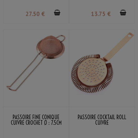
27
.50
€
13
.75
€
PASSOIRE FINE CONIQUE
PASSOIRE COCKTAIL ROLL
CUIVRE CROCHET Ø : 7.5CM
CUIVRE