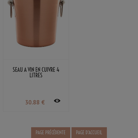
SEAU À VIN EN CUIVRE 4
LITRES
30
.88
€