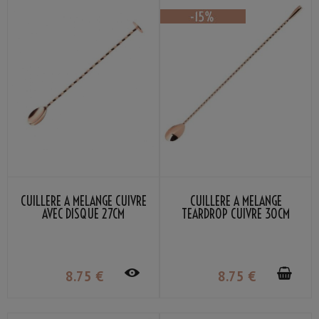
CUILLÈRE À MÉLANGE CUIVRE
CUILLÈRE À MÉLANGE
AVEC DISQUE 27CM
TEARDROP CUIVRE 30CM
8
.75
€
8
.75
€