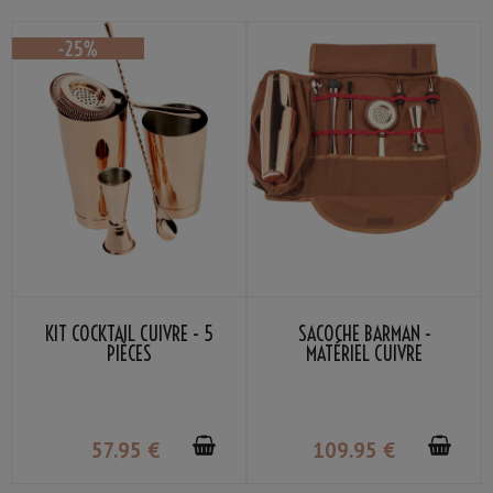
KIT COCKTAIL CUIVRE - 5
SACOCHE BARMAN -
PIÈCES
MATÉRIEL CUIVRE
57
.95
€
109
.95
€