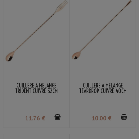
CUILLÈRE À MÉLANGE
CUILLÈRE À MÉLANGE
TRIDENT CUIVRE 32CM
TEARDROP CUIVRE 40CM
11
.76
€
10
.00
€