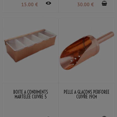
15
.00
€
30
.00
€
BOÎTE À CONDIMENTS
PELLE À GLAÇONS PERFORÉE
MARTELÉE CUIVRE 5
CUIVRE 19CM
COMPARTIMENTS