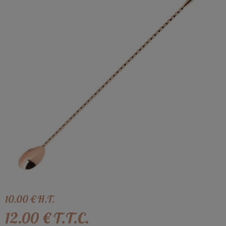
10
.00
€
H.T.
12
.00
€
T.T.C.