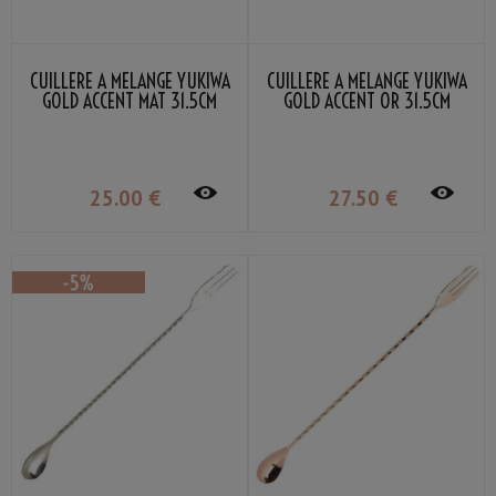
CUILLÈRE À MÉLANGE YUKIWA
CUILLÈRE À MÉLANGE YUKIWA
GOLD ACCENT MAT 31.5CM
GOLD ACCENT OR 31.5CM
25
.00
€
27
.50
€