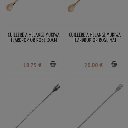
CUILLÈRE À MÉLANGE YUKIWA
CUILLÈRE À MÉLANGE YUKIWA
TEARDROP OR ROSE 30CM
TEARDROP OR ROSE MAT
30CM
18
.75
€
20
.00
€