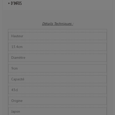
+ D'INFOS
Détails Techniques :
Hauteur
13.4cm
Diamètre
9cm
Capacité
43cl
Origine
Japon