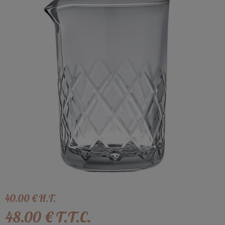
40
.00
€
H.T.
48
.00
€
T.T.C.