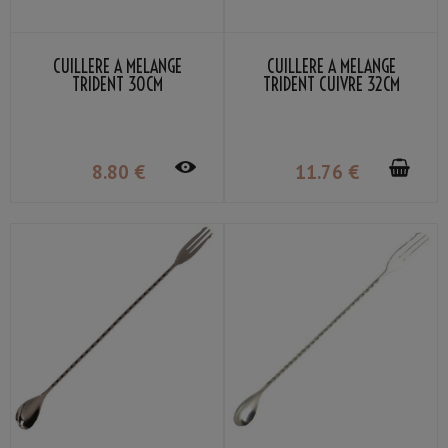
CUILLÈRE À MÉLANGE
CUILLÈRE À MÉLANGE
TRIDENT 30CM
TRIDENT CUIVRE 32CM
8
.80
€
11
.76
€