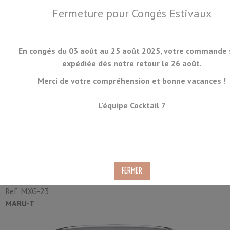
Fermeture pour Congés Estivaux
En congés du 03 août au 25 août 2025, votre commande 
expédiée dès notre retour le 26 août.
Merci de votre compréhension et bonne vacances !
MENU
L'équipe Cocktail 7
Verre à Mélange Maru-T
Yarai 43cl
Ref.
MXG-23
MARU-T