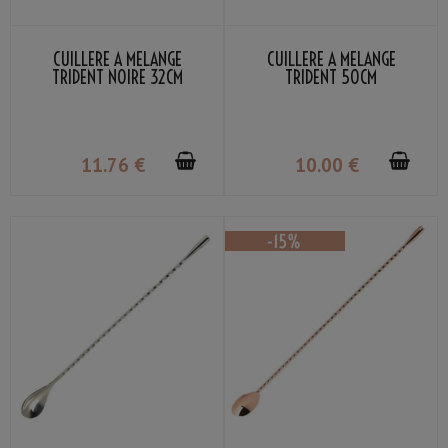
CUILLÈRE À MÉLANGE
CUILLÈRE À MÉLANGE
TRIDENT NOIRE 32CM
TRIDENT 50CM
11
.76
€
10
.00
€