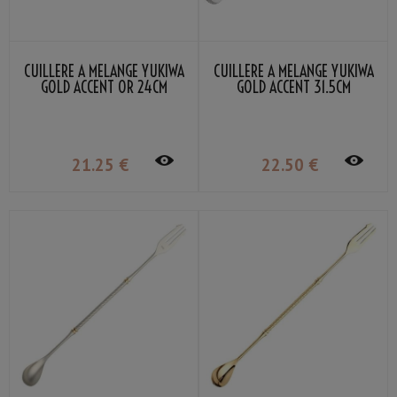
CUILLÈRE À MÉLANGE YUKIWA
CUILLÈRE À MÉLANGE YUKIWA
GOLD ACCENT OR 24CM
GOLD ACCENT 31.5CM
21
.25
€
22
.50
€