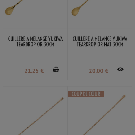
CUILLÈRE À MÉLANGE YUKIWA
CUILLÈRE À MÉLANGE YUKIWA
TEARDROP OR 30CM
TEARDROP OR MAT 30CM
21
.25
€
20
.00
€