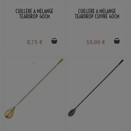
CUILLÈRE À MÉLANGE
CUILLÈRE À MÉLANGE
TEARDROP 40CM
TEARDROP CUIVRE 40CM
8
.75
€
10
.00
€