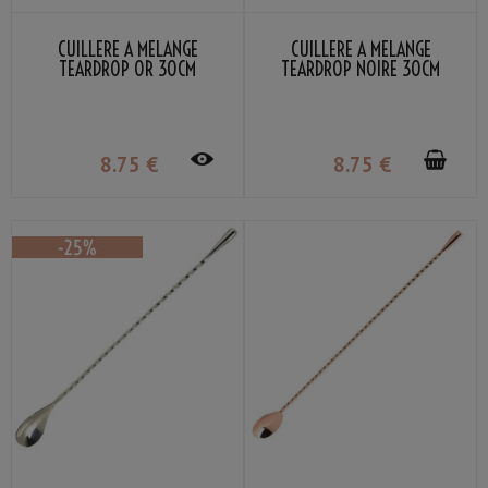
CUILLÈRE À MÉLANGE
CUILLÈRE À MÉLANGE
TEARDROP OR 30CM
TEARDROP NOIRE 30CM
8
.75
€
8
.75
€