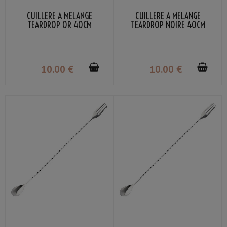
CUILLÈRE À MÉLANGE
CUILLÈRE À MÉLANGE
TEARDROP OR 40CM
TEARDROP NOIRE 40CM
10
.00
€
10
.00
€