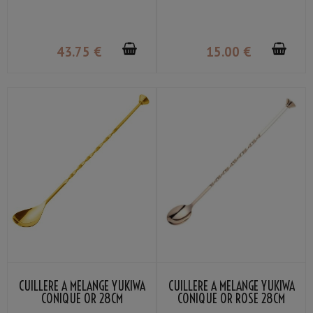
43
.75
€
15
.00
€
CUILLÈRE À MÉLANGE YUKIWA
CUILLÈRE À MÉLANGE YUKIWA
CONIQUE OR 28CM
CONIQUE OR ROSE 28CM