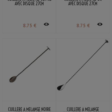
AVEC DISQUE 27CM
AVEC DISQUE 27CM
8
.75
€
8
.75
€
CUILLÈRE À MÉLANGE NOIRE
CUILLÈRE À MÉLANGE