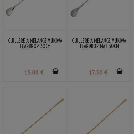
CUILLÈRE À MÉLANGE YUKIWA
CUILLÈRE À MÉLANGE YUKIWA
TEARDROP 30CM
TEARDROP MAT 30CM
15
.00
€
17
.50
€