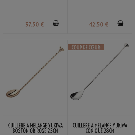
37
.50
€
42
.50
€
CUILLÈRE À MÉLANGE YUKIWA
CUILLÈRE À MÉLANGE YUKIWA
BOSTON OR ROSE 25CM
CONIQUE 28CM