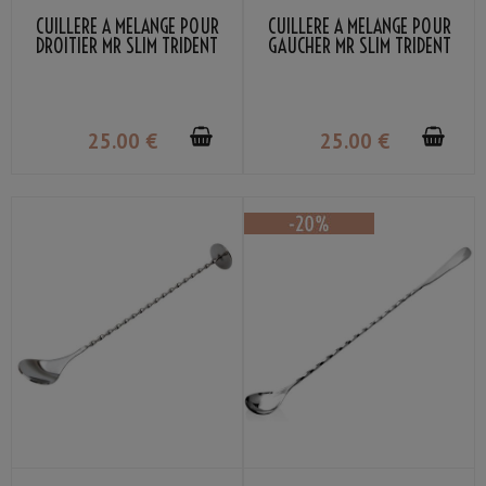
CUILLÈRE À MÉLANGE POUR
CUILLÈRE À MÉLANGE POUR
DROITIER MR SLIM TRIDENT
GAUCHER MR SLIM TRIDENT
37CM
37CM
25
.00
€
25
.00
€