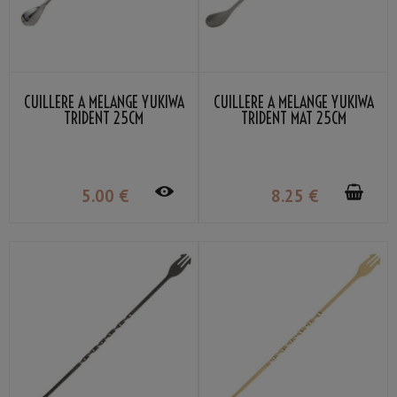
CUILLÈRE À MÉLANGE YUKIWA
CUILLÈRE À MÉLANGE YUKIWA
TRIDENT 25CM
TRIDENT MAT 25CM
5
.00
€
8
.25
€