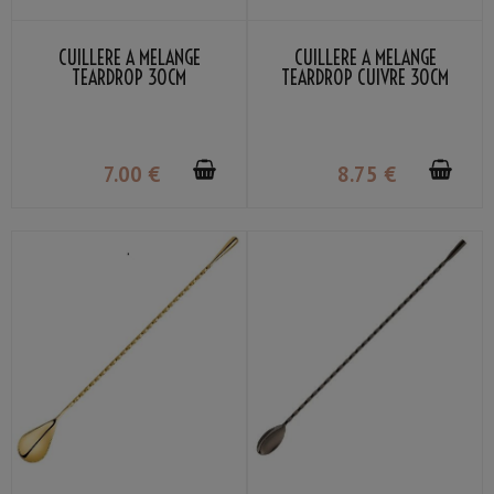
CUILLÈRE À MÉLANGE
CUILLÈRE À MÉLANGE
TEARDROP 30CM
TEARDROP CUIVRE 30CM
7
.00
€
8
.75
€