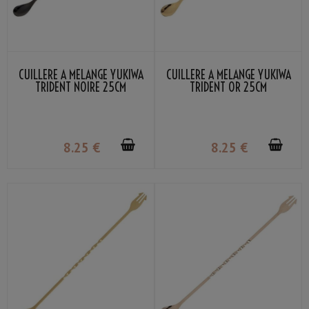
CUILLÈRE À MÉLANGE YUKIWA
CUILLÈRE À MÉLANGE YUKIWA
TRIDENT NOIRE 25CM
TRIDENT OR 25CM
8
.25
€
8
.25
€