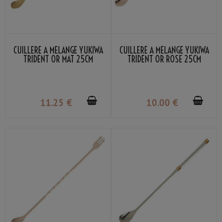
CUILLÈRE À MÉLANGE YUKIWA
CUILLÈRE À MÉLANGE YUKIWA
TRIDENT OR MAT 25CM
TRIDENT OR ROSE 25CM
11
.25
€
10
.00
€