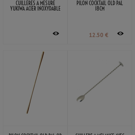
CUILLÈRES À MESURE
PILON COCKTAIL OLD PAL
YUKIWA ACIER INOXYDABLE
18CM
12
.50
€