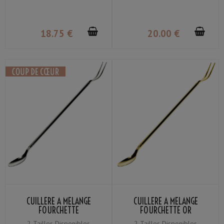
18
.75
€
20
.00
€
CUILLÈRE À MÉLANGE
CUILLERE À MÉLANGE
FOURCHETTE
FOURCHETTE OR
2 Tailles Disponibles
2 Tailles Disponibles