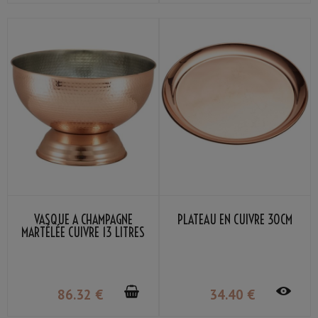
VASQUE À CHAMPAGNE
PLATEAU EN CUIVRE 30CM
MARTÉLÉE CUIVRE 13 LITRES
86
.32
€
34
.40
€