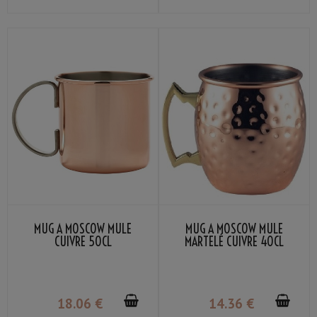
MUG À MOSCOW MULE
MUG À MOSCOW MULE
CUIVRE 50CL
MARTELÉ CUIVRE 40CL
18
.06
€
14
.36
€