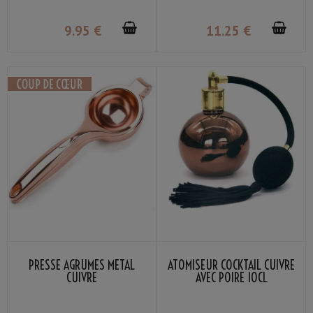
9
.95
€
11
.25
€
PRESSE AGRUMES MÉTAL
ATOMISEUR COCKTAIL CUIVRE
CUIVRE
AVEC POIRE 10CL