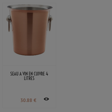
SEAU À VIN EN CUIVRE 4
LITRES
30
.88
€