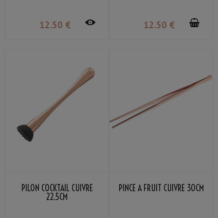
12
.50
€
12
.50
€
PILON COCKTAIL CUIVRE
PINCE À FRUIT CUIVRE 30CM
22.5CM