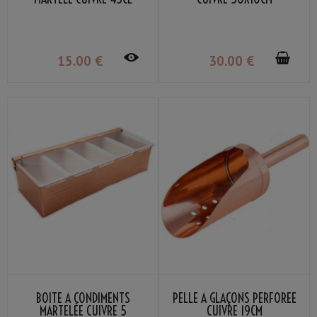
15
.00
€
30
.00
€
BOÎTE À CONDIMENTS
PELLE À GLAÇONS PERFORÉE
MARTELÉE CUIVRE 5
CUIVRE 19CM