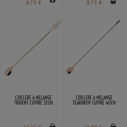
8
.75
€
8
.75
€
CUILLÈRE À MÉLANGE
CUILLÈRE À MÉLANGE
TRIDENT CUIVRE 32CM
TEARDROP CUIVRE 40CM