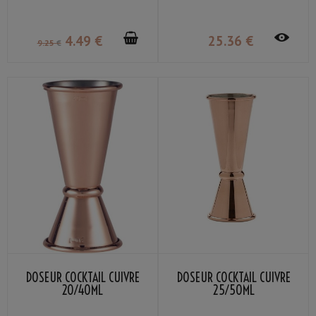
4
.49
€
25
.36
€
9
.25
€
DOSEUR COCKTAIL CUIVRE
DOSEUR COCKTAIL CUIVRE
20/40ML
25/50ML