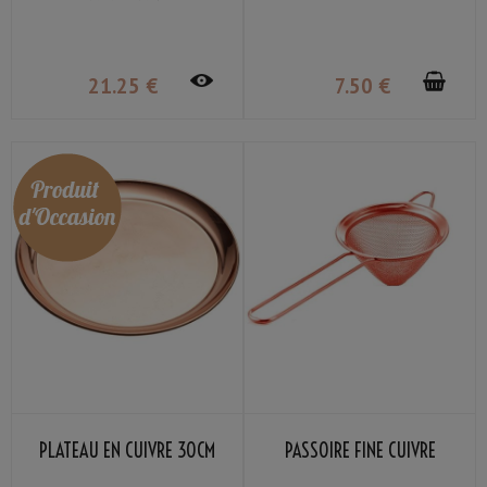
COMPARTIMENTS
21
.25
€
7
.50
€
PLATEAU EN CUIVRE 30CM
PASSOIRE FINE CUIVRE