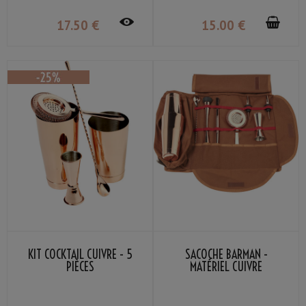
17
.50
€
15
.00
€
KIT COCKTAIL CUIVRE - 5
SACOCHE BARMAN -
PIÈCES
MATÉRIEL CUIVRE