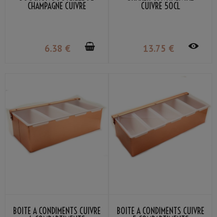
CHAMPAGNE CUIVRE
CUIVRE 50CL
6
.38
€
13
.75
€
BOÎTE À CONDIMENTS CUIVRE
BOÎTE À CONDIMENTS CUIVRE