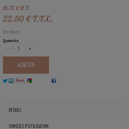
18
.75
€
H.T.
22
.50
€
T.T.C.
En stock
Quantité
DETAILS
CONSEILS D'UTILISATION