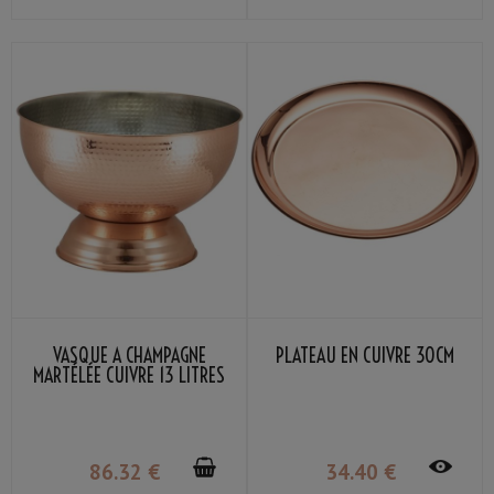
VASQUE À CHAMPAGNE
PLATEAU EN CUIVRE 30CM
MARTÉLÉE CUIVRE 13 LITRES
86
.32
€
34
.40
€