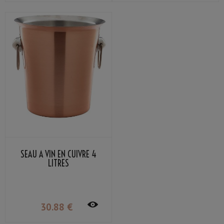
SEAU À VIN EN CUIVRE 4
LITRES
30
.88
€