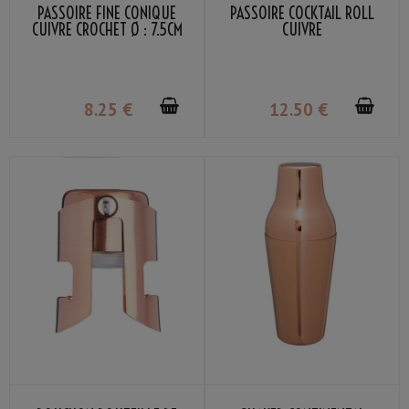
PASSOIRE FINE CONIQUE
PASSOIRE COCKTAIL ROLL
CUIVRE CROCHET Ø : 7.5CM
CUIVRE
8
.25
€
12
.50
€