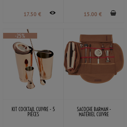
17
.50
€
15
.00
€
KIT COCKTAIL CUIVRE - 5
SACOCHE BARMAN -
PIÈCES
MATÉRIEL CUIVRE