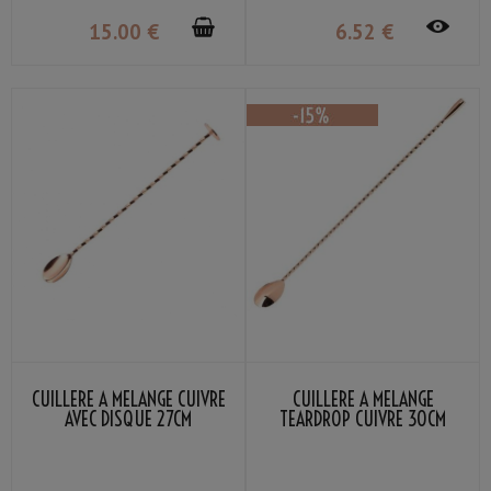
15
.00
€
6
.52
€
CUILLÈRE À MÉLANGE CUIVRE
CUILLÈRE À MÉLANGE
AVEC DISQUE 27CM
TEARDROP CUIVRE 30CM