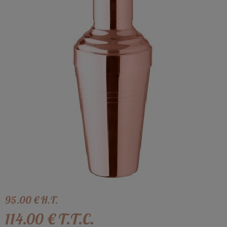
95
.00
€
H.T.
114
.00
€
T.T.C.