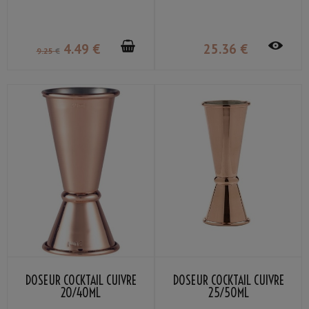
4
.49
€
25
.36
€
9
.25
€
DOSEUR COCKTAIL CUIVRE
DOSEUR COCKTAIL CUIVRE
20/40ML
25/50ML