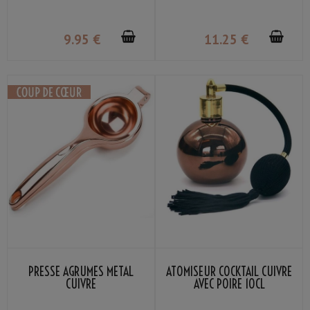
9
.95
€
11
.25
€
PRESSE AGRUMES MÉTAL
ATOMISEUR COCKTAIL CUIVRE
CUIVRE
AVEC POIRE 10CL