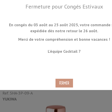
Fermeture pour Congés Estivaux
En congés du 03 août au 25 août 2025, votre commande 
expédiée dès notre retour le 26 août.
Merci de votre compréhension et bonne vacances !
MENU
L'équipe Cocktail 7
Shaker Cocktail Yukiwa
Baron Or Rose 51cl
Ref.
SHA-3P-09-A
YUKIWA