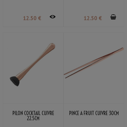
12
.50
€
12
.50
€
PILON COCKTAIL CUIVRE
PINCE À FRUIT CUIVRE 30CM
22.5CM