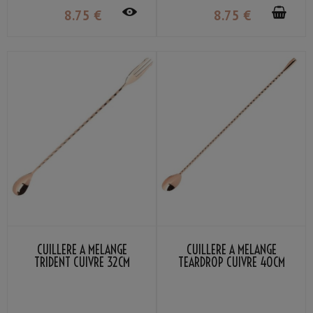
8
.75
€
8
.75
€
CUILLÈRE À MÉLANGE
CUILLÈRE À MÉLANGE
TRIDENT CUIVRE 32CM
TEARDROP CUIVRE 40CM