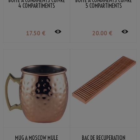
BOÎTE À CONDIMENTS CUIVRE
BOÎTE À CONDIMENTS CUIVRE
4 COMPARTIMENTS
5 COMPARTIMENTS
17
.50
€
20
.00
€
MUG À MOSCOW MULE
BAC DE RÉCUPÉRATION