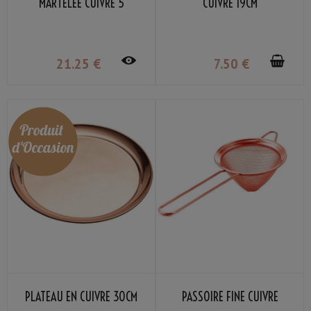
MARTELÉE CUIVRE 5
CUIVRE 19CM
COMPARTIMENTS
21
.25
€
7
.50
€
PLATEAU EN CUIVRE 30CM
PASSOIRE FINE CUIVRE