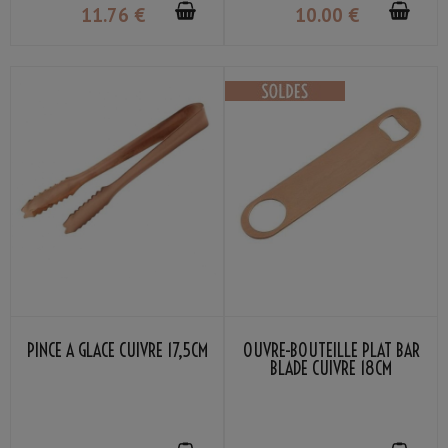
11
.76
€
10
.00
€
PINCE À GLACE CUIVRE 17,5CM
OUVRE-BOUTEILLE PLAT BAR
BLADE CUIVRE 18CM