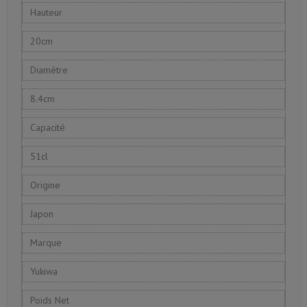
Hauteur
20cm
Diamètre
8.4cm
Capacité
51cl
Origine
Japon
Marque
Yukiwa
Poids Net