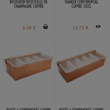
BOUCHON BOUTEILLE DE
SHAKER CONTINENTAL
CHAMPAGNE CUIVRE
CUIVRE 50CL
6
.38
€
13
.75
€