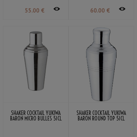
55
.00
€
60
.00
€
SHAKER COCKTAIL YUKIWA
SHAKER COCKTAIL YUKIWA
BARON MICRO BULLES 51CL
BARON ROUND TOP 51CL