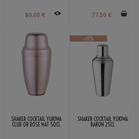
80
.00
€
77
.50
€
SHAKER COCKTAIL YUKIWA
SHAKER COCKTAIL YUKIWA
CLUB OR ROSE MAT 50CL
BARON 25CL