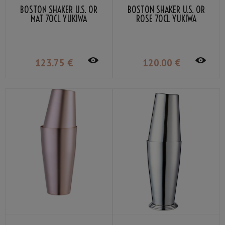
BOSTON SHAKER U.S. OR
BOSTON SHAKER U.S. OR
MAT 70CL YUKIWA
ROSE 70CL YUKIWA
123
.75
€
120
.00
€