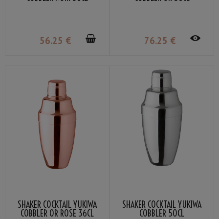
56
.25
€
76
.25
€
SHAKER COCKTAIL YUKIWA
SHAKER COCKTAIL YUKIWA
COBBLER OR ROSE 36CL
COBBLER 50CL