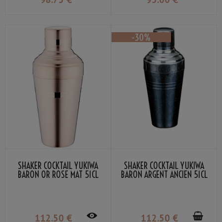
SHAKER COCKTAIL YUKIWA
SHAKER COCKTAIL YUKIWA
BARON OR ROSE MAT 51CL
BARON ARGENT ANCIEN 51CL
112
.50
€
112
.50
€