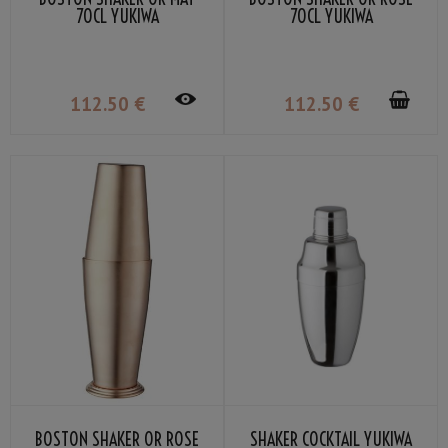
70CL YUKIWA
70CL YUKIWA
112
.50
€
112
.50
€
BOSTON SHAKER OR ROSE
SHAKER COCKTAIL YUKIWA