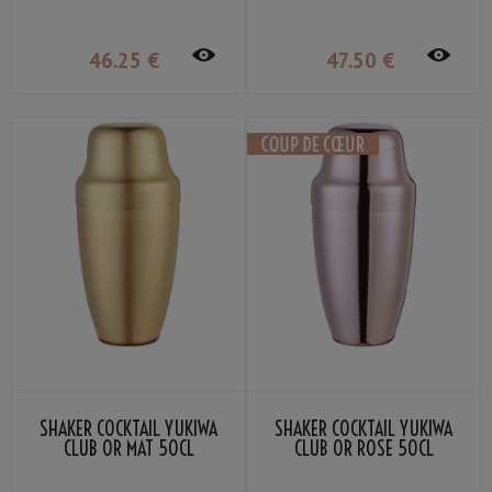
46
.25
€
47
.50
€
SHAKER COCKTAIL YUKIWA
SHAKER COCKTAIL YUKIWA
CLUB OR MAT 50CL
CLUB OR ROSE 50CL