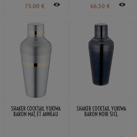
75
.00
€
66
.50
€
SHAKER COCKTAIL YUKIWA
SHAKER COCKTAIL YUKIWA
BARON MAT ET ANNEAU
BARON NOIR 51CL
DORÉ 51CL