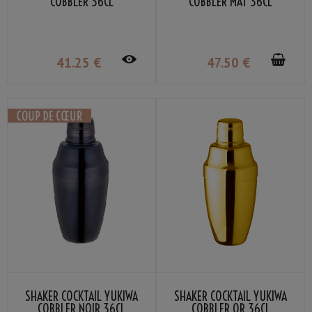
COBBLER 36CL
COBBLER MAT 36CL
41
.25
€
47
.50
€
SHAKER COCKTAIL YUKIWA
SHAKER COCKTAIL YUKIWA
COBBLER NOIR 36CL
COBBLER OR 36CL