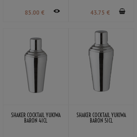
85
.00
€
43
.75
€
SHAKER COCKTAIL YUKIWA
SHAKER COCKTAIL YUKIWA
BARON 41CL
BARON 51CL