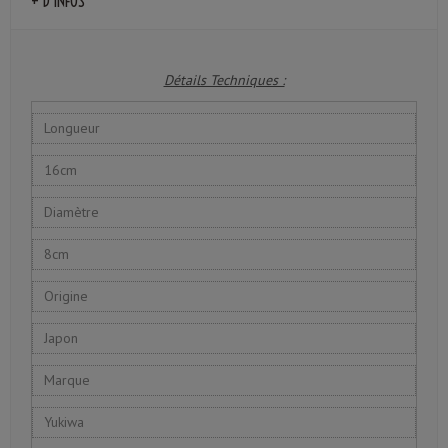
+ D'INFOS
Détails Techniques :
Longueur
16cm
Diamètre
8cm
Origine
Japon
Marque
Yukiwa