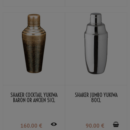
SHAKER COCKTAIL YUKIWA
SHAKER JUMBO YUKIWA
BARON OR ANCIEN 51CL
80CL
160
.00
€
90
.00
€