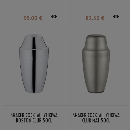
95
.00
€
82
.50
€
SHAKER COCKTAIL YUKIWA
SHAKER COCKTAIL YUKIWA
BOSTON CLUB 50CL
CLUB MAT 50CL