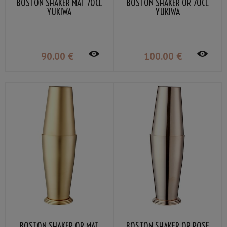
BOSTON SHAKER MAT 70CL
BOSTON SHAKER OR 70CL
YUKIWA
YUKIWA
90
.00
€
100
.00
€
BOSTON SHAKER OR MAT
BOSTON SHAKER OR ROSE