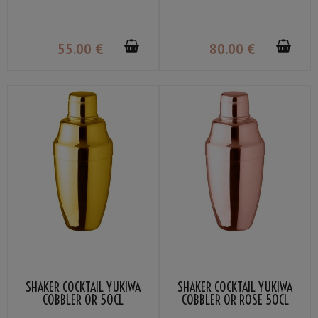
55
.00
€
80
.00
€
SHAKER COCKTAIL YUKIWA
SHAKER COCKTAIL YUKIWA
COBBLER OR 50CL
COBBLER OR ROSE 50CL