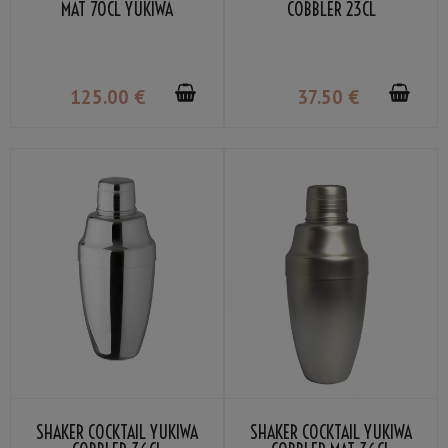
MAT 70CL YUKIWA
COBBLER 23CL
125
.00
€
37
.50
€
SHAKER COCKTAIL YUKIWA
SHAKER COCKTAIL YUKIWA