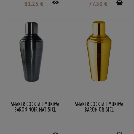
81
.25
€
77
.50
€
SHAKER COCKTAIL YUKIWA
SHAKER COCKTAIL YUKIWA
BARON NOIR MAT 51CL
BARON OR 51CL