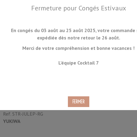
Fermeture pour Congés Estivaux
En congés du 03 août au 25 août 2025, votre commande 
expédiée dès notre retour le 26 août.
Merci de votre compréhension et bonne vacances !
MENU
L'équipe Cocktail 7
Passoire Julep Or Rose
Yukiwa
Ref.
STR-JULEP-RG
YUKIWA