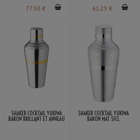
77
.50
€
61
.25
€
SHAKER COCKTAIL YUKIWA
SHAKER COCKTAIL YUKIWA
BARON BRILLANT ET ANNEAU
BARON MAT 51CL
DORÉ 51CL