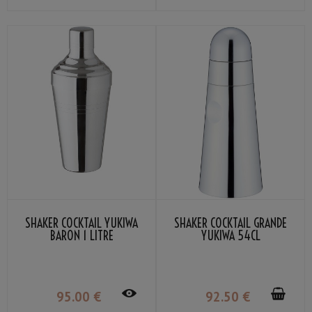
SHAKER COCKTAIL YUKIWA
SHAKER COCKTAIL GRANDE
BARON 1 LITRE
YUKIWA 54CL
95
.00
€
92
.50
€