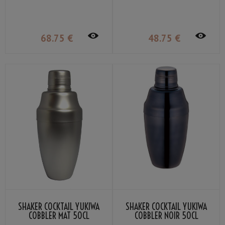
68
.75
€
48
.75
€
SHAKER COCKTAIL YUKIWA
SHAKER COCKTAIL YUKIWA
COBBLER MAT 50CL
COBBLER NOIR 50CL