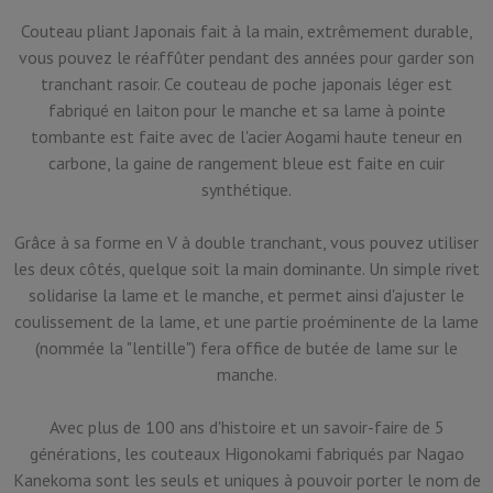
Couteau pliant Japonais fait à la main, extrêmement durable,
vous pouvez le réaffûter pendant des années pour garder son
tranchant rasoir. Ce couteau de poche japonais léger est
fabriqué en laiton pour le manche et sa lame à pointe
tombante est faite avec de l'acier Aogami haute teneur en
carbone, la gaine de rangement bleue est faite en cuir
synthétique.
Grâce à sa forme en V à double tranchant, vous pouvez utiliser
les deux côtés, quelque soit la main dominante. Un simple rivet
solidarise la lame et le manche, et permet ainsi d'ajuster le
coulissement de la lame, et une partie proéminente de la lame
(nommée la "lentille") fera office de butée de lame sur le
manche.
Avec plus de 100 ans d'histoire et un savoir-faire de 5
générations, les couteaux Higonokami fabriqués par Nagao
Kanekoma sont les seuls et uniques à pouvoir porter le nom de