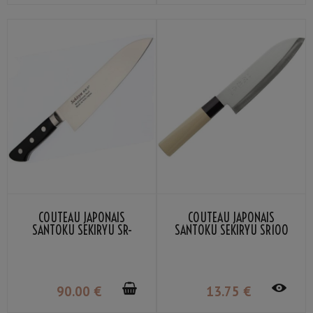
COUTEAU JAPONAIS
COUTEAU JAPONAIS
SANTOKU SEKIRYU SR-
SANTOKU SEKIRYU SR100
MS180 18CM
16.5CM
90
.00
€
13
.75
€