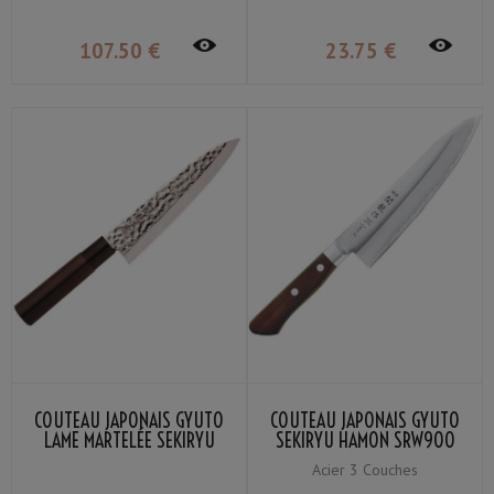
107
.50
€
23
.75
€
COUTEAU JAPONAIS GYUTO
COUTEAU JAPONAIS GYUTO
LAME MARTELÉE SEKIRYU
SEKIRYU HAMON SRW900
SRH900 18CM
18CM
Acier 3 Couches