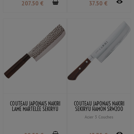
207
.50
€
37
.50
€
COUTEAU JAPONAIS NAKIRI
COUTEAU JAPONAIS NAKIRI
LAME MARTELÉE SEKIRYU
SEKIRYU HAMON SRW200
SRH200 16.5CM
16.5CM
Acier 3 Couches