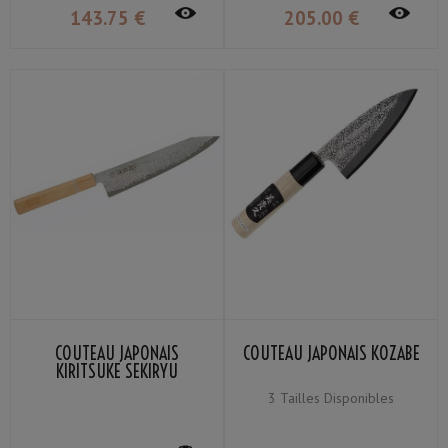
143
.75
€
205
.00
€
COUTEAU JAPONAIS
COUTEAU JAPONAIS KOZABE
KIRITSUKE SEKIRYU
MOKUZAI SR-VG902S 21CM
3 Tailles Disponibles