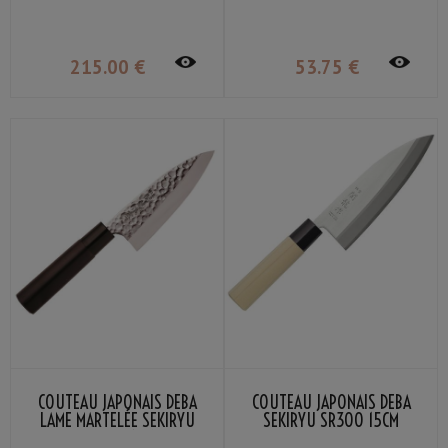
215
.00
€
53
.75
€
COUTEAU JAPONAIS DEBA
COUTEAU JAPONAIS DEBA
LAME MARTELÉE SEKIRYU
SEKIRYU SR300 15CM
SRH300 15CM