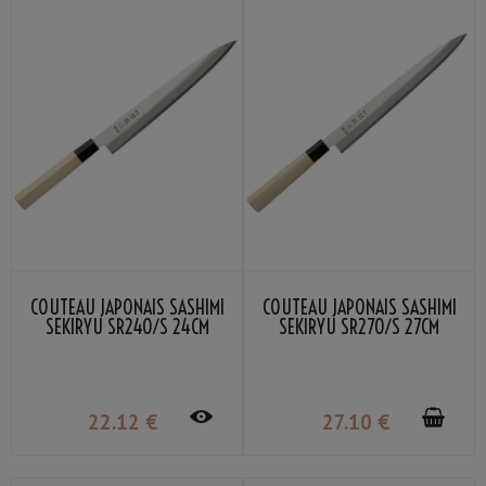
COUTEAU JAPONAIS SASHIMI
COUTEAU JAPONAIS SASHIMI
SEKIRYU SR240/S 24CM
SEKIRYU SR270/S 27CM
22
.12
€
27
.10
€