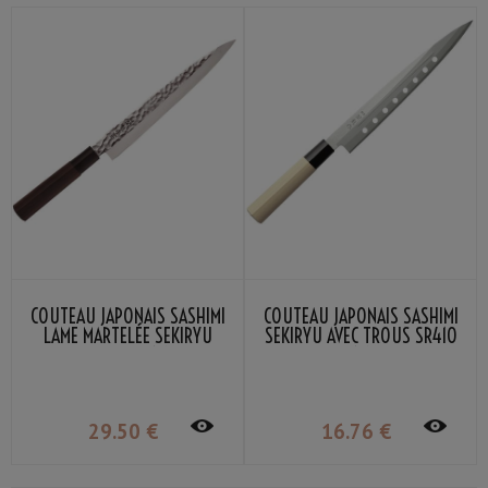
COUTEAU JAPONAIS SASHIMI
COUTEAU JAPONAIS SASHIMI
LAME MARTELÉE SEKIRYU
SEKIRYU AVEC TROUS SR410
SRH400 21CM
21CM
29
.50
€
16
.76
€