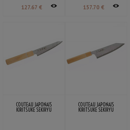
127
.67
€
157
.70
€
COUTEAU JAPONAIS
COUTEAU JAPONAIS
KIRITSUKE SEKIRYU
KIRITSUKE SEKIRYU
MOKUZAI SR-VG900S 12CM
MOKUZAI SR-VG901S 18CM