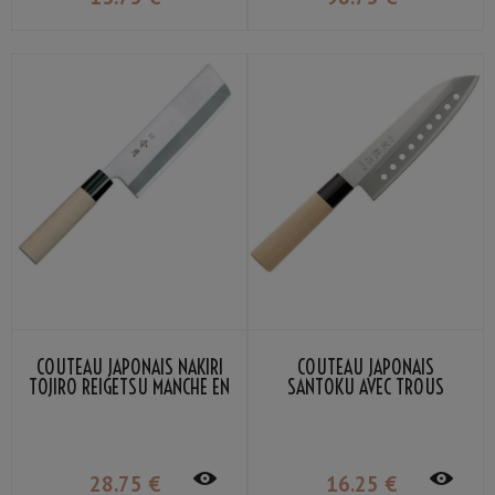
COUTEAU JAPONAIS NAKIRI
COUTEAU JAPONAIS
TOJIRO REIGETSU MANCHE EN
SANTOKU AVEC TROUS
BOIS 16CM
SEKIRYU SR110 16.5CM
28
.75
€
16
.25
€