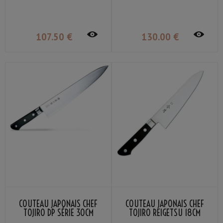
107
.50
€
130
.00
€
COUTEAU JAPONAIS CHEF
COUTEAU JAPONAIS CHEF
TOJIRO DP SÉRIE 30CM
TOJIRO REIGETSU 18CM