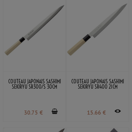
COUTEAU JAPONAIS SASHIMI
COUTEAU JAPONAIS SASHIMI
SEKIRYU SR300/S 30CM
SEKIRYU SR400 21CM
30
.75
€
15
.66
€