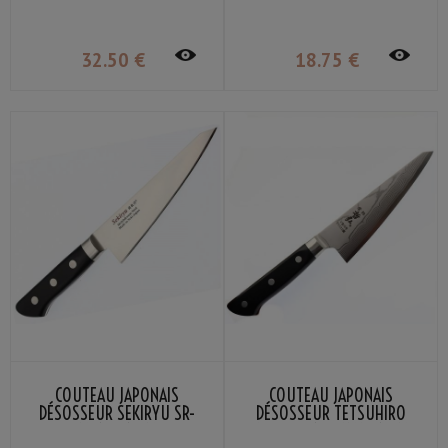
32
.50
€
18
.75
€
COUTEAU JAPONAIS
COUTEAU JAPONAIS
DÉSOSSEUR SEKIRYU SR-
DÉSOSSEUR TETSUHIRO
MB150 15CM
ACIER VG-10 DAMAS 15CM