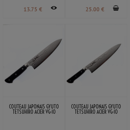
13
.75
€
25
.00
€
COUTEAU JAPONAIS GYUTO
COUTEAU JAPONAIS GYUTO
TETSUHIRO ACIER VG-10
TETSUHIRO ACIER VG-10
DAMAS 17.5CM
DAMAS 21CM