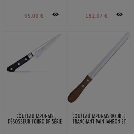
95
.00
€
152
.07
€
COUTEAU JAPONAIS
COUTEAU JAPONAIS DOUBLE
DÉSOSSEUR TOJIRO DP SÉRIE
TRANCHANT PAIN JAMBON ET
15CM
TOMATES KANEX