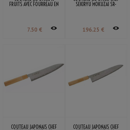
FRUITS AVEC FOURREAU EN
SEKIRYU MOKUZAI SR-
BOIS SEKIRYU
VG300S 18CM
7
.50
€
196
.25
€
COUTEAU JAPONAIS CHEF
COUTEAU JAPONAIS CHEF