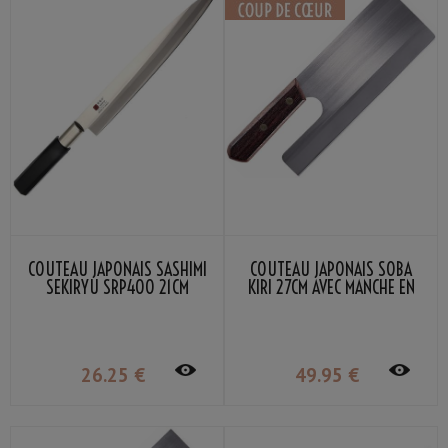
COUTEAU JAPONAIS SASHIMI
COUTEAU JAPONAIS SOBA
SEKIRYU SRP400 21CM
KIRI 27CM AVEC MANCHE EN
BOIS
26
.25
€
49
.95
€