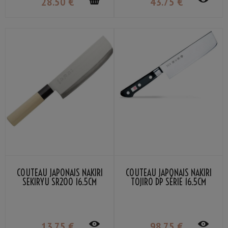
28
.50
€
43
.75
€
COUTEAU JAPONAIS NAKIRI
COUTEAU JAPONAIS NAKIRI
SEKIRYU SR200 16.5CM
TOJIRO DP SÉRIE 16.5CM
13
.75
€
98
.75
€