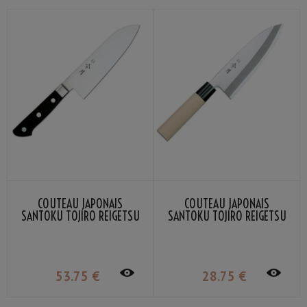
COUTEAU JAPONAIS
COUTEAU JAPONAIS
SANTOKU TOJIRO REIGETSU
SANTOKU TOJIRO REIGETSU
16,5CM
MANCHE EN BOIS 16.5CM
53
.75
€
28
.75
€