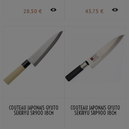
28
.50
€
43
.75
€
COUTEAU JAPONAIS GYUTO
COUTEAU JAPONAIS GYUTO
SEKIRYU SR900 18CM
SEKIRYU SRP900 18CM