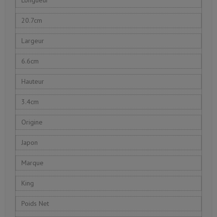
20.7cm
Largeur
6.6cm
Hauteur
3.4cm
Origine
Japon
Marque
King
Poids Net