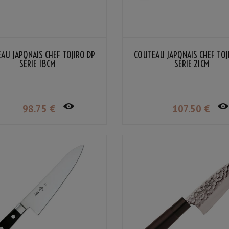
AU JAPONAIS CHEF TOJIRO DP
COUTEAU JAPONAIS CHEF TOJ
SÉRIE 18CM
SÉRIE 21CM
98
.75
€
107
.50
€