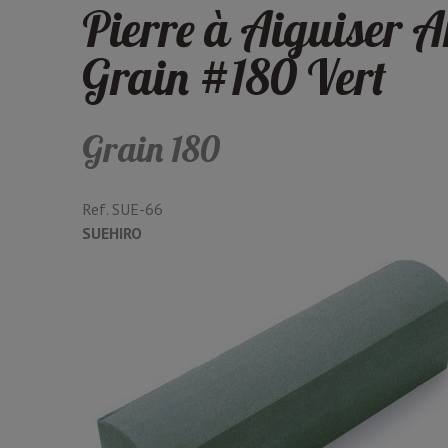
Pierre à Aiguiser 
Grain #180 Vert
Grain 180
Ref.
SUE-66
SUEHIRO