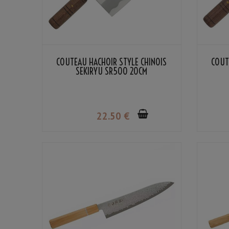
COUTEAU HACHOIR STYLE CHINOIS
COUT
SEKIRYU SR500 20CM
22
.50
€