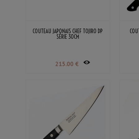
COUTEAU JAPONAIS CHEF TOJIRO DP
COUT
SÉRIE 30CM
215
.00
€