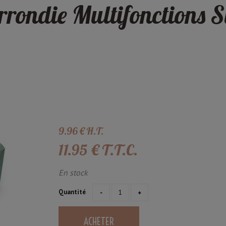
Arrondie Multifonctions
9
.96
€
H.T.
11
.95
€
T.T.C.
En stock
Quantité