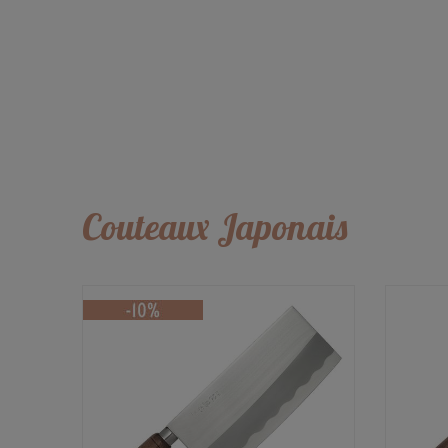
Couteaux Japonais