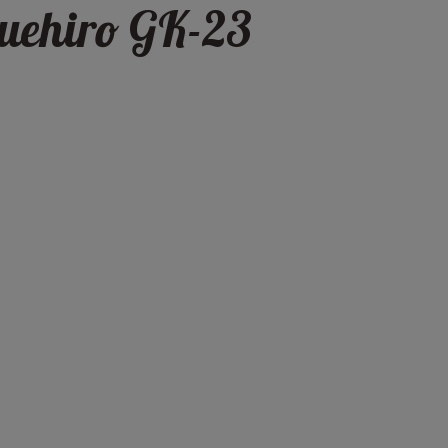
 Suehiro GK-23