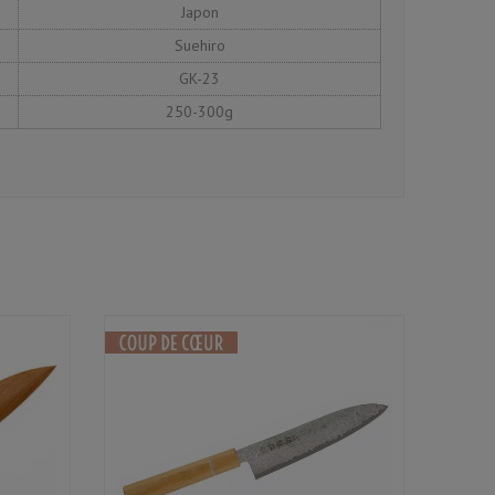
Japon
Suehiro
GK-23
250-300g