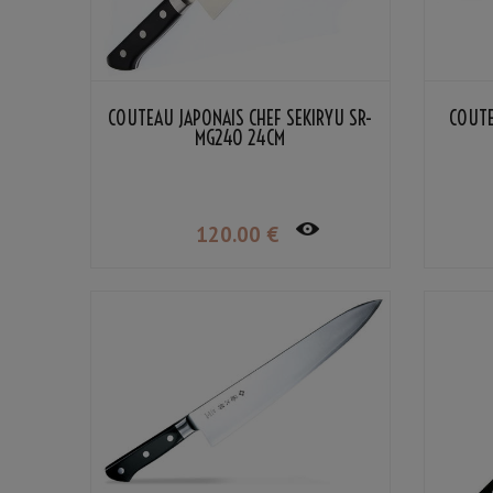
COUTEAU JAPONAIS CHEF SEKIRYU SR-
COUTE
MG240 24CM
120
.00
€