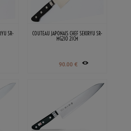
RYU SR-
COUTEAU JAPONAIS CHEF SEKIRYU SR-
MG210 21CM
90
.00
€