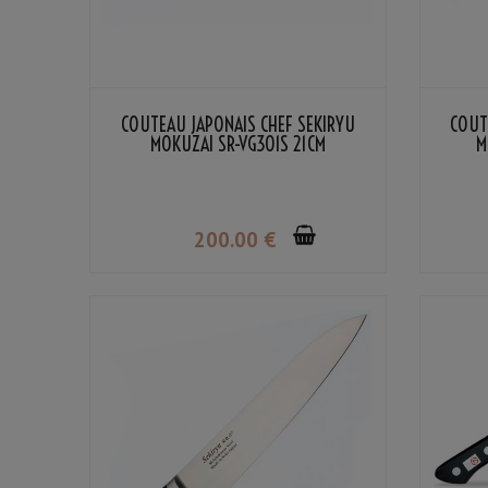
COUTEAU JAPONAIS CHEF SEKIRYU
COUT
MOKUZAI SR-VG301S 21CM
M
200
.00
€