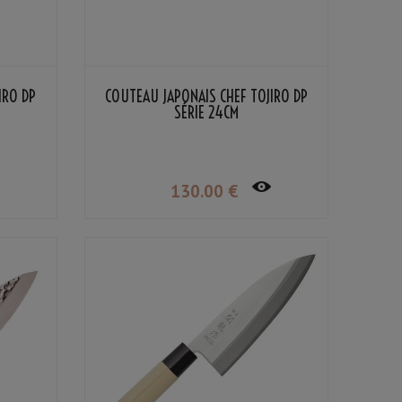
IRO DP
COUTEAU JAPONAIS CHEF TOJIRO DP
SÉRIE 24CM
130
.00
€