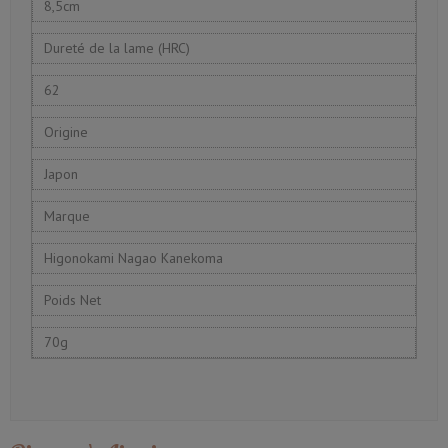
8,5cm
Dureté de la lame (HRC)
62
Origine
Japon
Marque
Higonokami Nagao Kanekoma
Poids Net
70g