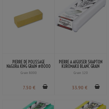
PIERRE DE POLISSAGE
PIERRE À AIGUISER SHAPTON
NAGURA KING GRAIN #8000
KUROMAKU BLANC GRAIN
#120
Grain 8000
Grain 120
7
.50
€
33
.90
€