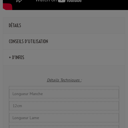
DÉTAILS
CONSEILS D'UTILISATION
+ D'INFOS
Détails Techniques :
Longueur Manche
12cm
Longueur Lame