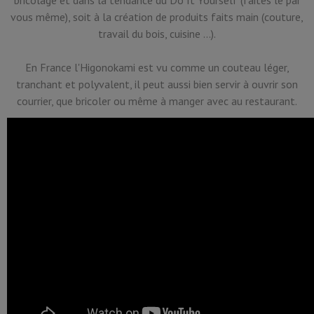
vous même), soit à la création de produits faits main (couture,
travail du bois, cuisine ...).
En France l'Higonokami est vu comme un couteau léger,
tranchant et polyvalent, il peut aussi bien servir à ouvrir son
courrier, que bricoler ou même à manger avec au restaurant.