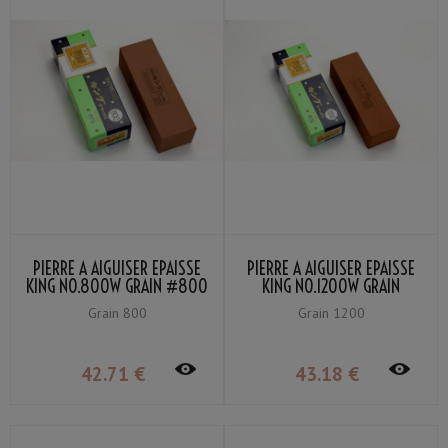
PIERRE À AIGUISER EPAISSE
PIERRE À AIGUISER EPAISSE
KING NO.800W GRAIN #800
KING NO.1200W GRAIN
#1200
Grain 800
Grain 1200
42
.71
€
43
.18
€