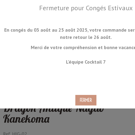
Fermeture pour Congés Estivaux
En congés du 03 août au 25 août 2025, votre commande ser
notre retour le 26 août.
Merci de votre compréhension et bonne vacance
MENU
L'équipe Cocktail 7
Couteau de Poche Pliant
Japonais Higonokami Ryubu
Dragon Antique Nagao
Kanekoma
Ref.
HIG-02