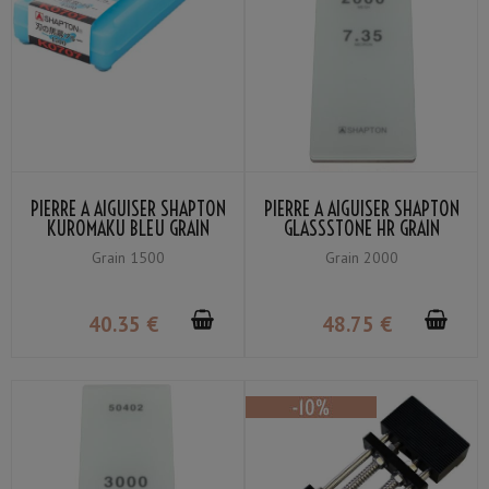
PIERRE À AIGUISER SHAPTON
PIERRE À AIGUISER SHAPTON
KUROMAKU BLEU GRAIN
GLASSSTONE HR GRAIN
#1500
#2000
Grain 1500
Grain 2000
40
.35
€
48
.75
€