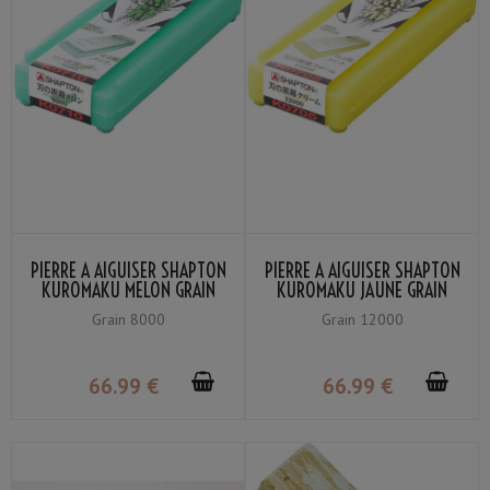
PIERRE À AIGUISER SHAPTON
PIERRE À AIGUISER SHAPTON
KUROMAKU MELON GRAIN
KUROMAKU JAUNE GRAIN
#8000
#12000
Grain 8000
Grain 12000
66
.99
€
66
.99
€