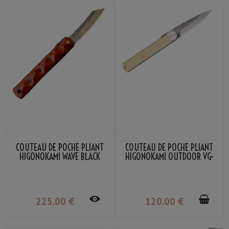
COUTEAU DE POCHE PLIANT
COUTEAU DE POCHE PLIANT
HIGONOKAMI WAVE BLACK
HIGONOKAMI OUTDOOR VG-
BOMBAY LAME VG-10
10 NAGAO KANEKOMA
DAMASSÉ NAGAO KANEKOMA
225
.00
€
120
.00
€