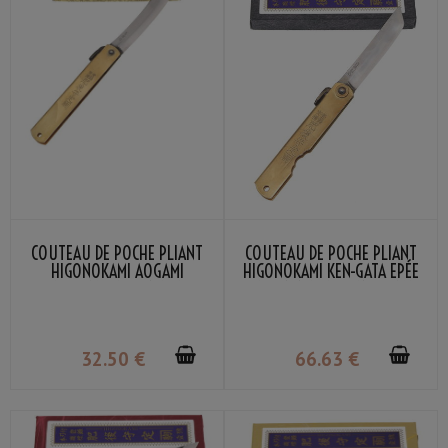
COUTEAU DE POCHE PLIANT
COUTEAU DE POCHE PLIANT
HIGONOKAMI AOGAMI
HIGONOKAMI KEN-GATA EPÉE
WARIKOMI LARGE NAGAO
LAITON NAGAO KANEKOMA
KANEKOMA
32
.50
€
66
.63
€