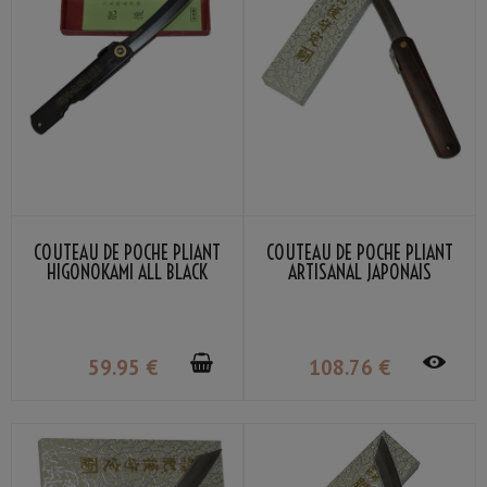
COUTEAU DE POCHE PLIANT
COUTEAU DE POCHE PLIANT
HIGONOKAMI ALL BLACK
ARTISANAL JAPONAIS
NAGAO KANEKOMA
HIGONOKAMI MANCHE BOIS
EBÈNE LAME VG-10 FAIT MAIN
AU JAPON PAR NAGAO
KANEKOMA
59
.95
€
108
.76
€