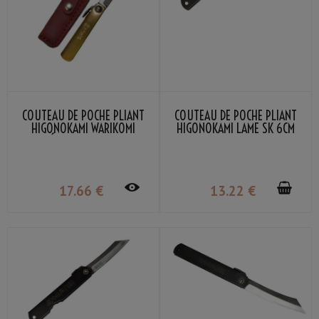
COUTEAU DE POCHE PLIANT
COUTEAU DE POCHE PLIANT
HIGONOKAMI WARIKOMI
HIGONOKAMI LAME SK 6CM
MAMÉ POCHETTE ROUGE
BLACK NAGAO KANEKOMA
NAGAO KANEKOMA
17
.66
€
13
.22
€