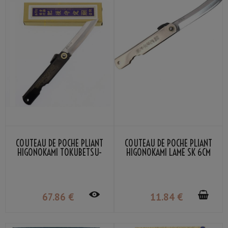
COUTEAU DE POCHE PLIANT
COUTEAU DE POCHE PLIANT
HIGONOKAMI TOKUBETSU-
HIGONOKAMI LAME SK 6CM
TEDUKURI AOGAMI-TANZOU
ARGENT NAGAO KANEKOMA
NOIR NAGAO KANEKOMA
67
.86
€
11
.84
€