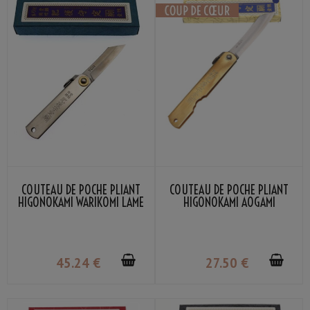
COUTEAU DE POCHE PLIANT
COUTEAU DE POCHE PLIANT
HIGONOKAMI WARIKOMI LAME
HIGONOKAMI AOGAMI
VG-10 SMALL NAGAO
WARIKOMI LAME 7CM NAGAO
KANEKOMA
KANEKOMA
45
.24
€
27
.50
€