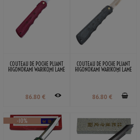
COUTEAU DE POCHE PLIANT
COUTEAU DE POCHE PLIANT
HIGONOKAMI WARIKOMI LAME
HIGONOKAMI WARIKOMI LAME
VG-10 BOIS STRATIFIÉ ROUGE
VG-10 BOIS STRATIFIÉ BLEU
NAGAO KANEKOMA
NAGAO KANEKOMA
86
.80
€
86
.80
€