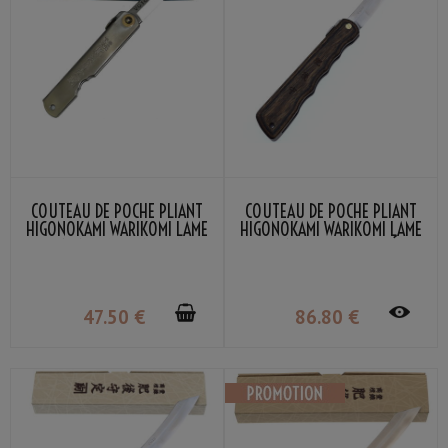
COUTEAU DE POCHE PLIANT
COUTEAU DE POCHE PLIANT
HIGONOKAMI WARIKOMI LAME
HIGONOKAMI WARIKOMI LAME
VG-10 NAGAO KANEKOMA
VG-10 BOIS STRATIFIÉ
MARRON NAGAO KANEKOMA
47
.50
€
86
.80
€