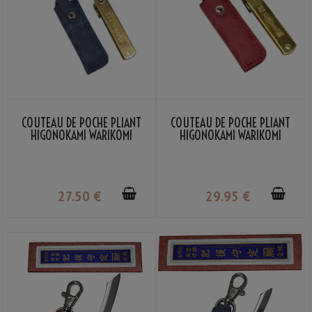
COUTEAU DE POCHE PLIANT
COUTEAU DE POCHE PLIANT
HIGONOKAMI WARIKOMI
HIGONOKAMI WARIKOMI
POCHETTE BLEUE NAGAO
POCHETTE ROUGE NAGAO
KANEKOMA
KANEKOMA
27
.50
€
29
.95
€