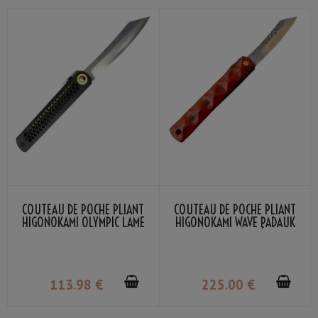
COUTEAU DE POCHE PLIANT
COUTEAU DE POCHE PLIANT
HIGONOKAMI OLYMPIC LAME
HIGONOKAMI WAVE PADAUK
VG-10 MANCHE NOIR NAGAO
LAME VG-10 DAMASSÉ NAGAO
KANEKOMA
KANEKOMA
113
.98
€
225
.00
€