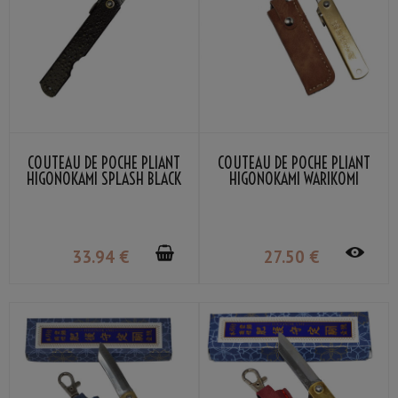
COUTEAU DE POCHE PLIANT
COUTEAU DE POCHE PLIANT
HIGONOKAMI SPLASH BLACK
HIGONOKAMI WARIKOMI
NAGAO KANEKOMA
POCHETTE MARRON NAGAO
KANEKOMA
33
.94
€
27
.50
€