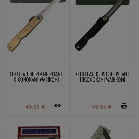
COUTEAU DE POCHE PLIANT
COUTEAU DE POCHE PLIANT
HIGONOKAMI WARIKOMI
HIGONOKAMI WARIKOMI
SASA-BA LAITON NAGAO
SASA-BA NOIR NAGAO
KANEKOMA
KANEKOMA
49
.95
€
49
.95
€