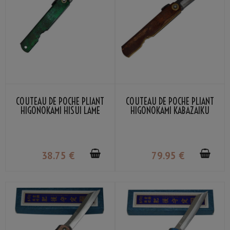
COUTEAU DE POCHE PLIANT
COUTEAU DE POCHE PLIANT
HIGONOKAMI HISUI LAME
HIGONOKAMI KABAZAIKU
NOIRE NAGAO KANEKOMA
NAGAO KANEKOMA
38
.75
€
79
.95
€