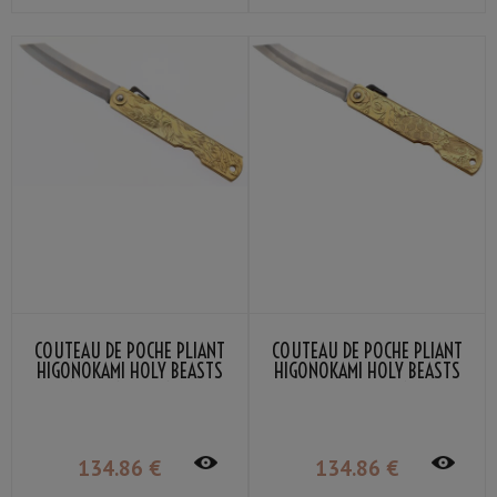
COUTEAU DE POCHE PLIANT
COUTEAU DE POCHE PLIANT
HIGONOKAMI HOLY BEASTS
HIGONOKAMI HOLY BEASTS
VERMILLION BIRD NAGAO
BLACK TORTOISE NAGAO
KANEKOMA
KANEKOMA
134
.86
€
134
.86
€