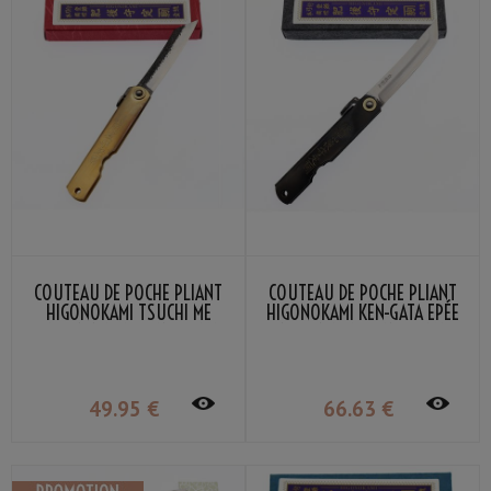
COUTEAU DE POCHE PLIANT
COUTEAU DE POCHE PLIANT
HIGONOKAMI TSUCHI ME
HIGONOKAMI KEN-GATA EPÉE
LAITON NAGAO KANEKOMA
NOIR NAGAO KANEKOMA
49
.95
€
66
.63
€