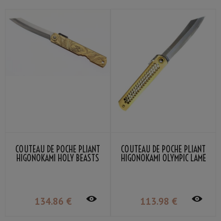
COUTEAU DE POCHE PLIANT
COUTEAU DE POCHE PLIANT
HIGONOKAMI HOLY BEASTS
HIGONOKAMI OLYMPIC LAME
PHOENIX NAGAO KANEKOMA
VG-10 MANCHE LAITON
NAGAO KANEKOMA
134
.86
€
113
.98
€