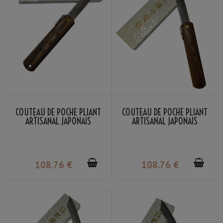
COUTEAU DE POCHE PLIANT
COUTEAU DE POCHE PLIANT
ARTISANAL JAPONAIS
ARTISANAL JAPONAIS
HIGONOKAMI MANCHE BOIS
HIGONOKAMI MANCHE BOIS
BOMBAY BLACK WOOD LAME
IRON WOOD LAME VG-10 FAIT
VG-10 FAIT MAIN AU JAPON
MAIN AU JAPON PAR NAGAO
PAR NAGAO KANEKOMA
KANEKOMA
108
.76
€
108
.76
€