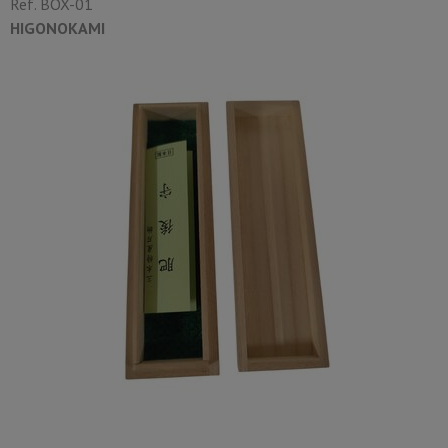
Ref.
BOX-01
HIGONOKAMI