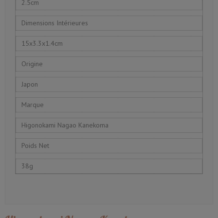
2.5cm
Dimensions Intérieures
15x3.3x1.4cm
Origine
Japon
Marque
Higonokami Nagao Kanekoma
Poids Net
38g