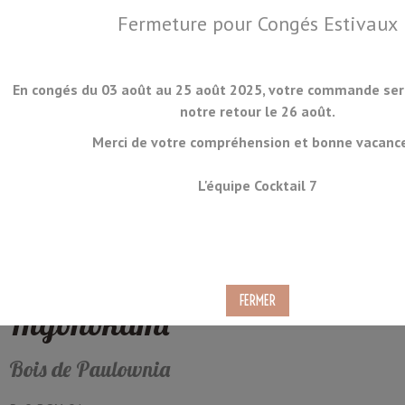
Fermeture pour Congés Estivaux
En congés du 03 août au 25 août 2025, votre commande ser
notre retour le 26 août.
Merci de votre compréhension et bonne vacance
MENU
L'équipe Cocktail 7
Boite de Rangement pour
Couteau de Poche Pliant
Higonokami
Bois de Paulownia