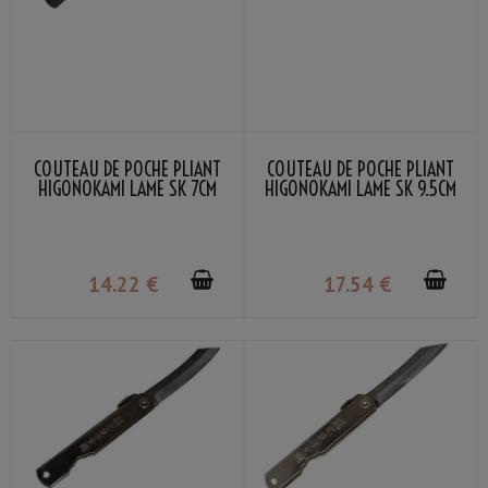
COUTEAU DE POCHE PLIANT
COUTEAU DE POCHE PLIANT
HIGONOKAMI LAME SK 7CM
HIGONOKAMI LAME SK 9.5CM
BLACK NAGAO KANEKOMA
BLACK NAGAO KANEKOMA
14
.22
€
17
.54
€