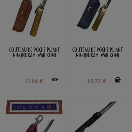
COUTEAU DE POCHE PLIANT
COUTEAU DE POCHE PLIANT
HIGONOKAMI WARIKOMI
HIGONOKAMI WARIKOMI
MAMÉ POCHETTE MARRON
MAMÉ POCHETTE BLEUE
NAGAO KANEKOMA
NAGAO KANEKOMA
17
.66
€
19
.22
€