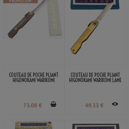
COUTEAU DE POCHE PLIANT
COUTEAU DE POCHE PLIANT
HIGONOKAMI WARIKOMI
HIGONOKAMI WARIKOMI LAME
MANCHE CUIR GRIS NAGAO
VG-10 MANCHE LAITON
KANEKOMA
NAGAO KANEKOMA
73
.08
€
49
.33
€