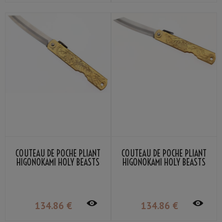
COUTEAU DE POCHE PLIANT
COUTEAU DE POCHE PLIANT
HIGONOKAMI HOLY BEASTS
HIGONOKAMI HOLY BEASTS
WHITE TIGER NAGAO
QILIN NAGAO KANEKOMA
KANEKOMA
134
.86
€
134
.86
€