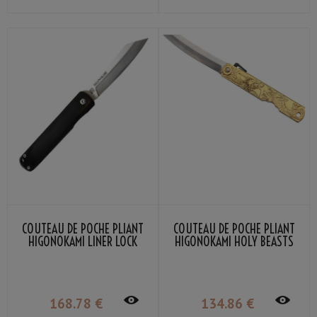
COUTEAU DE POCHE PLIANT
COUTEAU DE POCHE PLIANT
HIGONOKAMI LINER LOCK
HIGONOKAMI HOLY BEASTS
LAME VG-10 MANCHE BOIS
AZURE DRAGON NAGAO
STRATIFIÉ NOIR
KANEKOMA
168
.78
€
134
.86
€