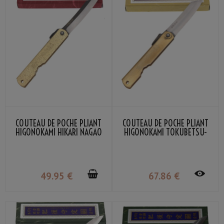
COUTEAU DE POCHE PLIANT
COUTEAU DE POCHE PLIANT
HIGONOKAMI HIKARI NAGAO
HIGONOKAMI TOKUBETSU-
KANEKOMA
TEDUKURI AOGAMI-TANZOU
LAITON NAGAO KANEKOMA
49
.95
€
67
.86
€