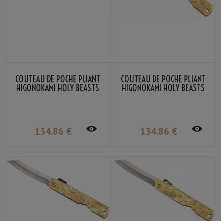
COUTEAU DE POCHE PLIANT
COUTEAU DE POCHE PLIANT
HIGONOKAMI HOLY BEASTS
HIGONOKAMI HOLY BEASTS
QILIN NAGAO KANEKOMA
WHITE TIGER NAGAO
KANEKOMA
134
.86
€
134
.86
€