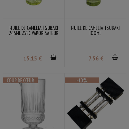
HUILE DE CAMÉLIA TSUBAKI
HUILE DE CAMÉLIA TSUBAKI
245ML AVEC VAPORISATEUR
100ML
15
.15
€
7
.56
€