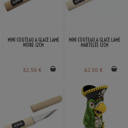
MINI COUTEAU À GLACE LAME
MINI COUTEAU À GLACE LAME
NOIRE 12CM
MARTELÉE 12CM
62
.50
€
62
.50
€