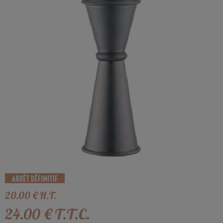
20
.00
€
H.T.
24
.00
€
T.T.C.