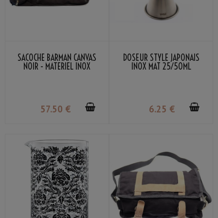
SACOCHE BARMAN CANVAS
DOSEUR STYLE JAPONAIS
NOIR - MATERIEL INOX
INOX MAT 25/50ML
57
.50
€
6
.25
€