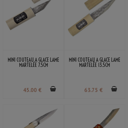
MINI COUTEAU À GLACE LAME
MINI COUTEAU À GLACE LAME
MARTELÉE 7.5CM
MARTELÉE 13.5CM
45
.00
€
63
.75
€