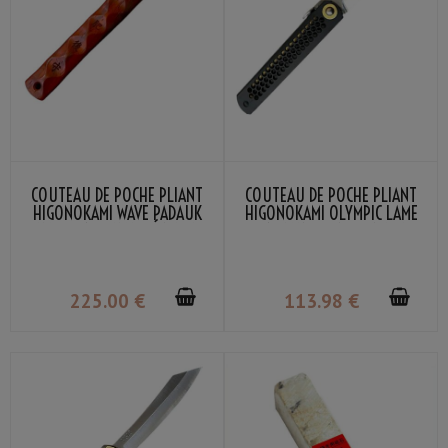
COUTEAU DE POCHE PLIANT
COUTEAU DE POCHE PLIANT
HIGONOKAMI WAVE PADAUK
HIGONOKAMI OLYMPIC LAME
LAME VG-10 DAMASSÉ NAGAO
VG-10 MANCHE NOIR NAGAO
KANEKOMA
KANEKOMA
225
.00
€
113
.98
€