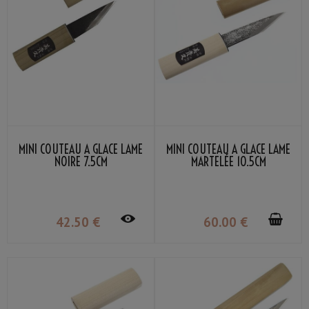
MINI COUTEAU À GLACE LAME
MINI COUTEAU À GLACE LAME
NOIRE 7.5CM
MARTELÉE 10.5CM
42
.50
€
60
.00
€