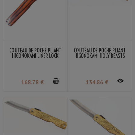
COUTEAU DE POCHE PLIANT
COUTEAU DE POCHE PLIANT
HIGONOKAMI LINER LOCK
HIGONOKAMI HOLY BEASTS
LAME VG-10 MANCHE BOIS
PHOENIX NAGAO KANEKOMA
STRATIFIÉ ACAJOU
168
.78
€
134
.86
€