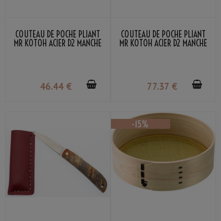
COUTEAU DE POCHE PLIANT
COUTEAU DE POCHE PLIANT
MR KOTOH ACIER D2 MANCHE
MR KOTOH ACIER D2 MANCHE
BOIS ROUGE
BOIS ROUGE PREMIUM
46
.44
€
77
.37
€