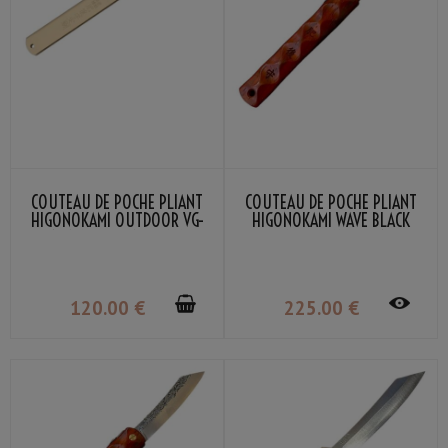
COUTEAU DE POCHE PLIANT
COUTEAU DE POCHE PLIANT
HIGONOKAMI OUTDOOR VG-
HIGONOKAMI WAVE BLACK
10 NAGAO KANEKOMA
BOMBAY LAME VG-10
DAMASSÉ NAGAO KANEKOMA
120
.00
€
225
.00
€