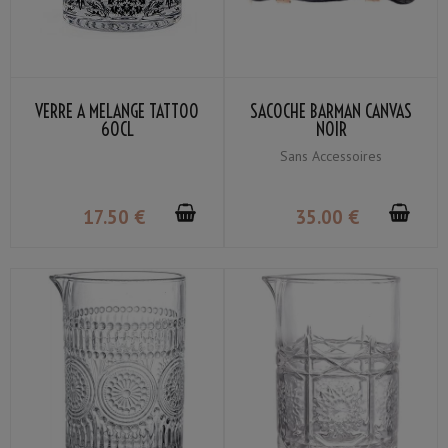
VERRE À MÉLANGE TATTOO
SACOCHE BARMAN CANVAS
60CL
NOIR
Sans Accessoires
17
.50
€
35
.00
€