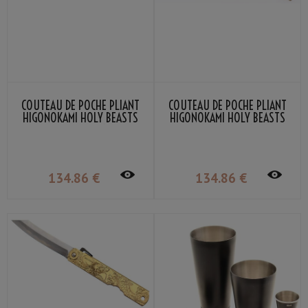
COUTEAU DE POCHE PLIANT
COUTEAU DE POCHE PLIANT
HIGONOKAMI HOLY BEASTS
HIGONOKAMI HOLY BEASTS
BLACK TORTOISE NAGAO
VERMILLION BIRD NAGAO
KANEKOMA
KANEKOMA
134
.86
€
134
.86
€