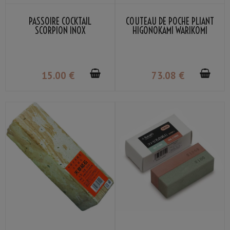
PASSOIRE COCKTAIL
COUTEAU DE POCHE PLIANT
SCORPION INOX
HIGONOKAMI WARIKOMI
MANCHE CUIR GRIS NAGAO
KANEKOMA
15
.00
€
73
.08
€