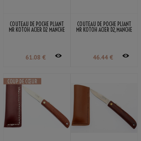
COUTEAU DE POCHE PLIANT
COUTEAU DE POCHE PLIANT
MR KOTOH ACIER D2 MANCHE
MR KOTOH ACIER D2 MANCHE
BOIS PERSIMMON NOIR
BOIS WENGÉ
61
.08
€
46
.44
€