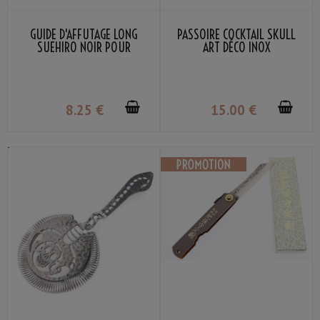
GUIDE D'AFFÛTAGE LONG
PASSOIRE COCKTAIL SKULL
SUEHIRO NOIR POUR
ART DÉCO INOX
COUTEAU DE CUISINE
8
.25
€
15
.00
€