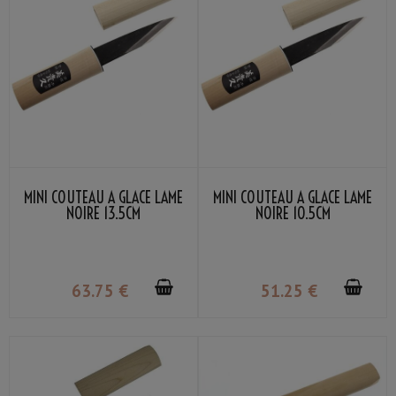
MINI COUTEAU À GLACE LAME
MINI COUTEAU À GLACE LAME
NOIRE 13.5CM
NOIRE 10.5CM
63
.75
€
51
.25
€