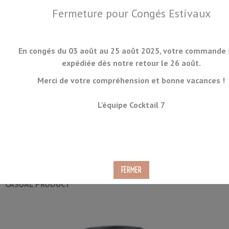
Fermeture pour Congés Estivaux
En congés du 03 août au 25 août 2025, votre commande 
expédiée dès notre retour le 26 août.
Merci de votre compréhension et bonne vacances !
MENU
L'équipe Cocktail 7
Doseur Vintage 30/50ml
Ref.
JIG-VINT-01-A
CASUAL PRODUCT