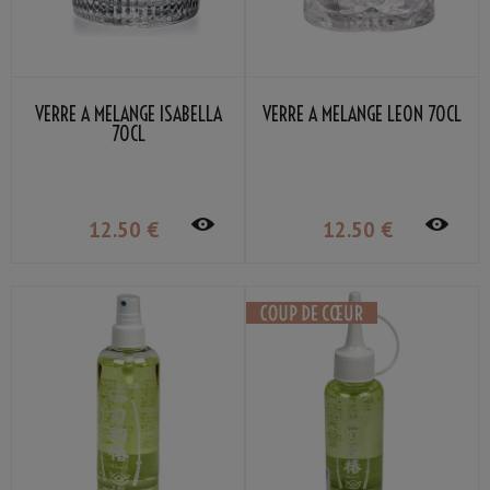
VERRE À MÉLANGE ISABELLA
VERRE À MÉLANGE LEON 70CL
70CL
12
.50
€
12
.50
€