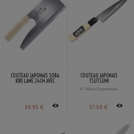
COUTEAU JAPONAIS SOBA
COUTEAU JAPONAIS
KIRI LAME 24CM AVEC
TSUTSUMI
MANCHE EN BOIS DE
4 Tailles Disponibles
MAGNOLIA
39
.95
€
37
.50
€