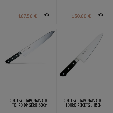
107
.50
€
130
.00
€
COUTEAU JAPONAIS CHEF
COUTEAU JAPONAIS CHEF
TOJIRO DP SÉRIE 30CM
TOJIRO REIGETSU 18CM