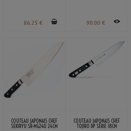
86
.25
€
90
.00
€
COUTEAU JAPONAIS CHEF
COUTEAU JAPONAIS CHEF
SEKIRYU SR-MG240 24CM
TOJIRO DP SÉRIE 18CM