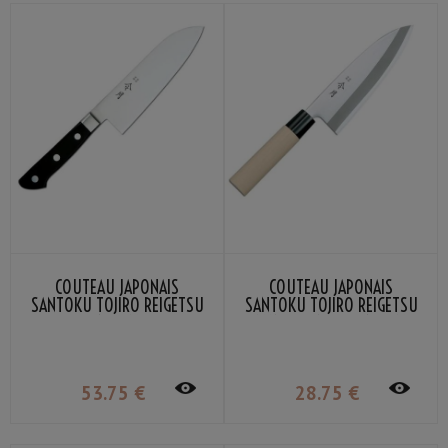
COUTEAU JAPONAIS
COUTEAU JAPONAIS
SANTOKU TOJIRO REIGETSU
SANTOKU TOJIRO REIGETSU
16,5CM
MANCHE EN BOIS 16.5CM
53
.75
€
28
.75
€