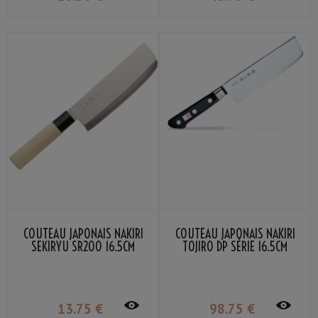
COUTEAU JAPONAIS NAKIRI
COUTEAU JAPONAIS NAKIRI
SEKIRYU SR200 16.5CM
TOJIRO DP SÉRIE 16.5CM
13
.75
€
98
.75
€