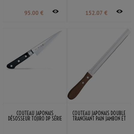
95
.00
€
152
.07
€
COUTEAU JAPONAIS
COUTEAU JAPONAIS DOUBLE
DÉSOSSEUR TOJIRO DP SÉRIE
TRANCHANT PAIN JAMBON ET
15CM
TOMATES KANEX