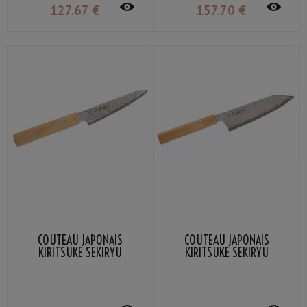
127
.67
€
157
.70
€
COUTEAU JAPONAIS
COUTEAU JAPONAIS
KIRITSUKE SEKIRYU
KIRITSUKE SEKIRYU
MOKUZAI SR-VG900S 12CM
MOKUZAI SR-VG901S 18CM