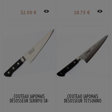
32
.50
€
18
.75
€
COUTEAU JAPONAIS
COUTEAU JAPONAIS
DÉSOSSEUR SEKIRYU SR-
DÉSOSSEUR TETSUHIRO
MB150 15CM
ACIER VG-10 DAMAS 15CM