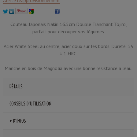
Alerte réapprovisionnement
Couteau Japonais Nakiri 16.5cm Double Tranchant Tojiro,
parfait pour découper vos légumes.
Acier White Steel au centre, acier doux sur les bords. Dureté 59
± 1 HRC.
Manche en bois de Magnolia avec une bonne résistance à l’eau.
DÉTAILS
CONSEILS D'UTILISATION
+ D'INFOS