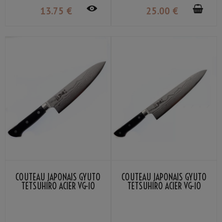
13
.75
€
25
.00
€
COUTEAU JAPONAIS GYUTO
COUTEAU JAPONAIS GYUTO
TETSUHIRO ACIER VG-10
TETSUHIRO ACIER VG-10
DAMAS 17.5CM
DAMAS 21CM