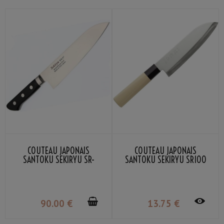
COUTEAU JAPONAIS
COUTEAU JAPONAIS
SANTOKU SEKIRYU SR-
SANTOKU SEKIRYU SR100
MS180 18CM
16.5CM
90
.00
€
13
.75
€