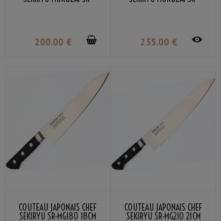
VG301S 21CM
VG302S 24CM
200
.00
€
235
.00
€
COUTEAU JAPONAIS CHEF
COUTEAU JAPONAIS CHEF
SEKIRYU SR-MG180 18CM
SEKIRYU SR-MG210 21CM