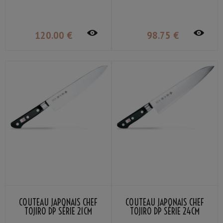
120
.00
€
98
.75
€
COUTEAU JAPONAIS CHEF
COUTEAU JAPONAIS CHEF
TOJIRO DP SÉRIE 21CM
TOJIRO DP SÉRIE 24CM