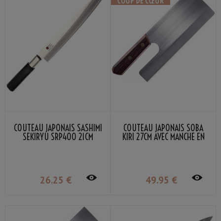
COUTEAU JAPONAIS SASHIMI
COUTEAU JAPONAIS SOBA
SEKIRYU SRP400 21CM
KIRI 27CM AVEC MANCHE EN
BOIS
26
.25
€
49
.95
€