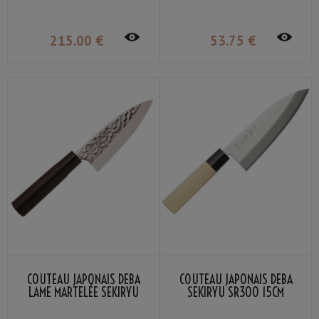
215
.00
€
53
.75
€
COUTEAU JAPONAIS DEBA
COUTEAU JAPONAIS DEBA
LAME MARTELÉE SEKIRYU
SEKIRYU SR300 15CM
SRH300 15CM