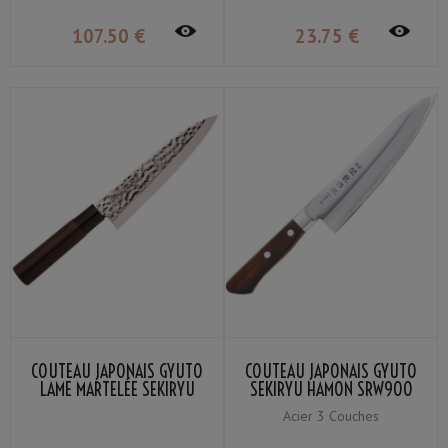
107
.50
€
23
.75
€
COUTEAU JAPONAIS GYUTO
COUTEAU JAPONAIS GYUTO
LAME MARTELÉE SEKIRYU
SEKIRYU HAMON SRW900
SRH900 18CM
18CM
Acier 3 Couches