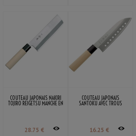
COUTEAU JAPONAIS NAKIRI
COUTEAU JAPONAIS
TOJIRO REIGETSU MANCHE EN
SANTOKU AVEC TROUS
BOIS 16CM
SEKIRYU SR110 16.5CM
28
.75
€
16
.25
€