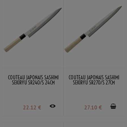
COUTEAU JAPONAIS SASHIMI
COUTEAU JAPONAIS SASHIMI
SEKIRYU SR240/S 24CM
SEKIRYU SR270/S 27CM
22
.12
€
27
.10
€