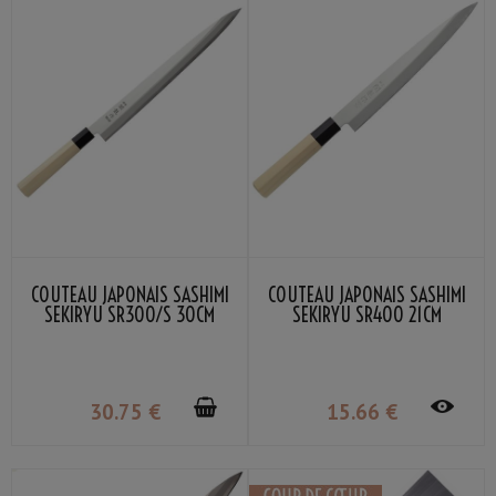
COUTEAU JAPONAIS SASHIMI
COUTEAU JAPONAIS SASHIMI
SEKIRYU SR300/S 30CM
SEKIRYU SR400 21CM
30
.75
€
15
.66
€