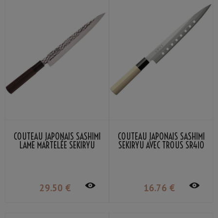
COUTEAU JAPONAIS SASHIMI
COUTEAU JAPONAIS SASHIMI
LAME MARTELÉE SEKIRYU
SEKIRYU AVEC TROUS SR410
SRH400 21CM
21CM
29
.50
€
16
.76
€