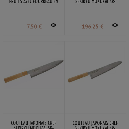
FRUITS AVEC FOURREAU EN
SEKIRYU MOKUZAI SR-
BOIS SEKIRYU
VG300S 18CM
7
.50
€
196
.25
€
COUTEAU JAPONAIS CHEF
COUTEAU JAPONAIS CHEF
SEKIRYU MOKUZAI SR-
SEKIRYU MOKUZAI SR-