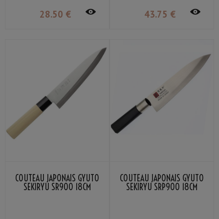
28
.50
€
43
.75
€
COUTEAU JAPONAIS GYUTO
COUTEAU JAPONAIS GYUTO
SEKIRYU SR900 18CM
SEKIRYU SRP900 18CM