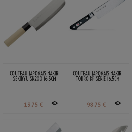
COUTEAU JAPONAIS NAKIRI
COUTEAU JAPONAIS NAKIRI
SEKIRYU SR200 16.5CM
TOJIRO DP SÉRIE 16.5CM
13
.75
€
98
.75
€