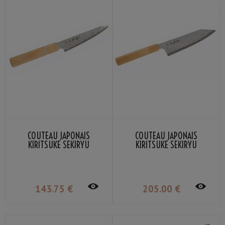
COUTEAU JAPONAIS
COUTEAU JAPONAIS
KIRITSUKE SEKIRYU
KIRITSUKE SEKIRYU
MOKUZAI SR-VG900S 12CM
MOKUZAI SR-VG901S 18CM
143
.75
€
205
.00
€