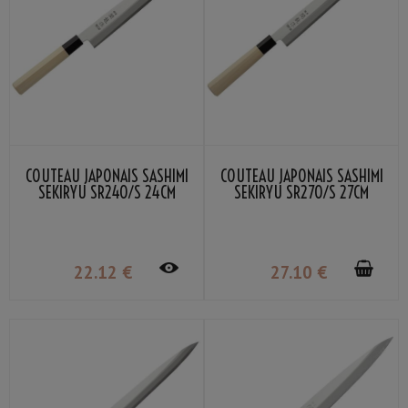
COUTEAU JAPONAIS SASHIMI
COUTEAU JAPONAIS SASHIMI
SEKIRYU SR240/S 24CM
SEKIRYU SR270/S 27CM
22
.12
€
27
.10
€