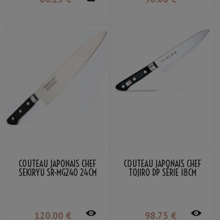
COUTEAU JAPONAIS CHEF
COUTEAU JAPONAIS CHEF
SEKIRYU SR-MG240 24CM
TOJIRO DP SÉRIE 18CM
120
.00
€
98
.75
€