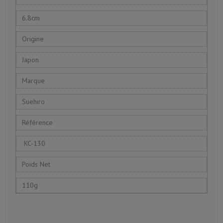
6.8cm
Origine
Japon
Marque
Suehiro
Référence
KC-130
Poids Net
110g