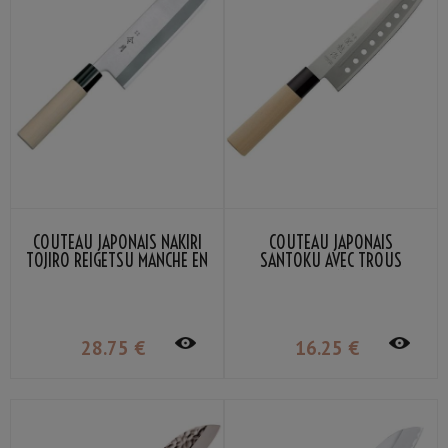
COUTEAU JAPONAIS NAKIRI
COUTEAU JAPONAIS
TOJIRO REIGETSU MANCHE EN
SANTOKU AVEC TROUS
BOIS 16CM
SEKIRYU SR110 16.5CM
28
.75
€
16
.25
€