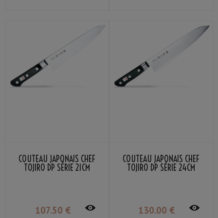
COUTEAU JAPONAIS CHEF
COUTEAU JAPONAIS CHEF
TOJIRO DP SÉRIE 21CM
TOJIRO DP SÉRIE 24CM
107
.50
€
130
.00
€