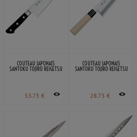
COUTEAU JAPONAIS
COUTEAU JAPONAIS
SANTOKU TOJIRO REIGETSU
SANTOKU TOJIRO REIGETSU
16,5CM
MANCHE EN BOIS 16.5CM
53
.75
€
28
.75
€