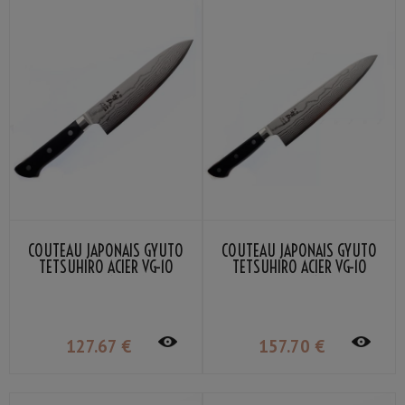
COUTEAU JAPONAIS GYUTO
COUTEAU JAPONAIS GYUTO
TETSUHIRO ACIER VG-10
TETSUHIRO ACIER VG-10
DAMAS 17.5CM
DAMAS 21CM
127
.67
€
157
.70
€