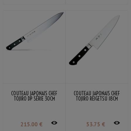
COUTEAU JAPONAIS CHEF
COUTEAU JAPONAIS CHEF
TOJIRO DP SÉRIE 30CM
TOJIRO REIGETSU 18CM
215
.00
€
53
.75
€