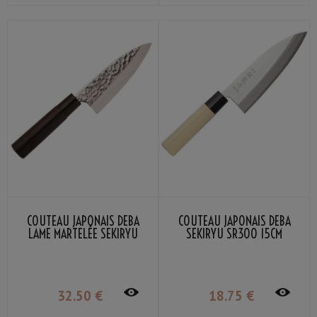
COUTEAU JAPONAIS DEBA
COUTEAU JAPONAIS DEBA
LAME MARTELÉE SEKIRYU
SEKIRYU SR300 15CM
SRH300 15CM
32
.50
€
18
.75
€