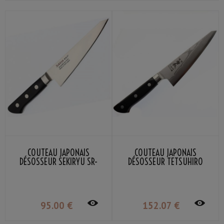
COUTEAU JAPONAIS
COUTEAU JAPONAIS
DÉSOSSEUR SEKIRYU SR-
DÉSOSSEUR TETSUHIRO
MB150 15CM
ACIER VG-10 DAMAS 15CM
95
.00
€
152
.07
€