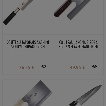
COUTEAU JAPONAIS SASHIMI
COUTEAU JAPONAIS SOBA
SEKIRYU SRP400 21CM
KIRI 27CM AVEC MANCHE EN
BOIS
26
.25
€
49
.95
€