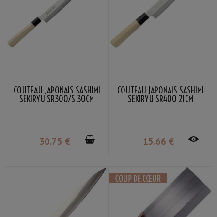
COUTEAU JAPONAIS SASHIMI
COUTEAU JAPONAIS SASHIMI
SEKIRYU SR300/S 30CM
SEKIRYU SR400 21CM
30
.75
€
15
.66
€