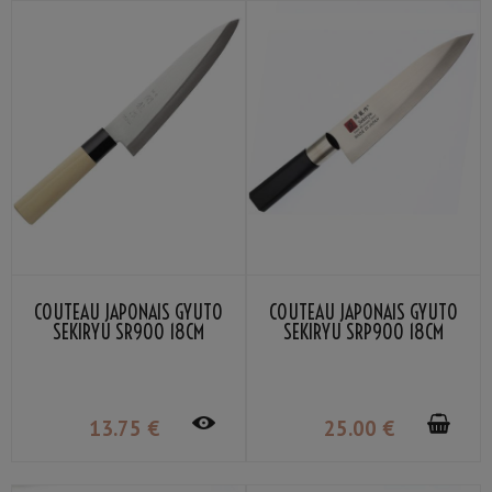
COUTEAU JAPONAIS GYUTO
COUTEAU JAPONAIS GYUTO
SEKIRYU SR900 18CM
SEKIRYU SRP900 18CM
13
.75
€
25
.00
€