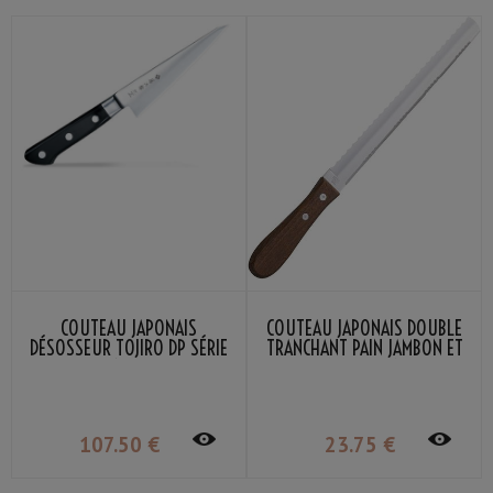
COUTEAU JAPONAIS
COUTEAU JAPONAIS DOUBLE
DÉSOSSEUR TOJIRO DP SÉRIE
TRANCHANT PAIN JAMBON ET
15CM
TOMATES KANEX
107
.50
€
23
.75
€