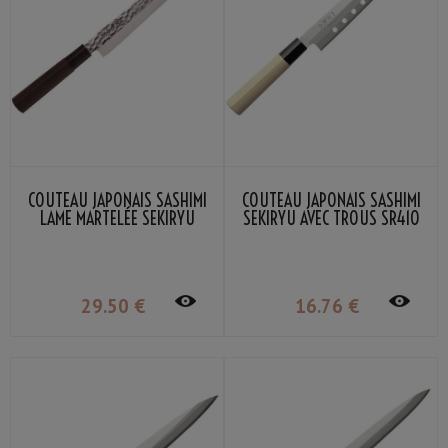
COUTEAU JAPONAIS SASHIMI
COUTEAU JAPONAIS SASHIMI
LAME MARTELÉE SEKIRYU
SEKIRYU AVEC TROUS SR410
SRH400 21CM
21CM
29
.50
€
16
.76
€