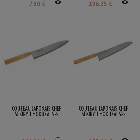
7
.50
€
196
.25
€
COUTEAU JAPONAIS CHEF
COUTEAU JAPONAIS CHEF
SEKIRYU MOKUZAI SR-
SEKIRYU MOKUZAI SR-
VG301S 21CM
VG302S 24CM